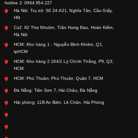
hotline 2: 0964.954.227
Hà Nội: Trụ sở: Số 24-A21, Nghĩa Tân, Cầu Giấy,
HN
Cs2: 82 Thợ Nhuộm, Trần Hưng Đạo, Hoàn Kiếm,
Hà Nội
HCM: Kho hàng 1 - Nguyễn Bỉnh Khiêm, Q1,
tpHCM
HCM: Kho hàng 2 184/1 Lý Chính Thắng, P9, Q3,
HCM
HCM: Phú Thuận, Phú Thuận, Quận 7, HCM
Đà Nẵng: Tiên Sơn 7, Hải Châu, Đà Nẵng
Hải phòng: 11B An Biên, Lê Chân, Hải Phòng