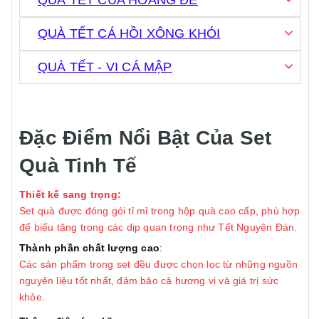
QUÀ TẾT CUA HOÀNG ĐẾ
QUÀ TẾT CÁ HỒI XÔNG KHÓI
QUÀ TẾT - VI CÁ MẬP
Đặc Điểm Nổi Bật Của Set
Quà Tinh Tế
Thiết kế sang trọng:
Set quà được đóng gói tỉ mỉ trong hộp quà cao cấp, phù hợp
để biếu tặng trong các dịp quan trọng như Tết Nguyên Đán.
Thành phần chất lượng cao
:
Các sản phẩm trong set đều được chọn lọc từ những nguồn
nguyên liệu tốt nhất, đảm bảo cả hương vị và giá trị sức
khỏe.