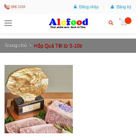
Đăng nhập
Đăng ký
097.868.1234
Trang chủ
Hộp Quà Tết từ 5-10tr