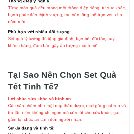
Thông điệp ý nghĩa
:
Từng món quà đều mang một thông điệp riêng, từ sức khỏe,
hạnh phúc đến thịnh vượng, tạo nên tổng thể trọn vẹn cho
năm mới.
Phù hợp với nhiều đối tượng
:
Set quà lý tưởng để tặng gia đình, bạn bè, đối tác, hay
khách hàng, đảm bảo gây ấn tượng mạnh mẽ.
Tại Sao Nên Chọn Set Quà
Tết Tinh Tế?
Lời chúc sức khỏe và bình an:
Các sản phẩm như mật ong thảo dược, mứt gừng saffron và
trà tân niên không chỉ ngon mà còn tốt cho sức khỏe, gửi
gắm lời chúc an lành đến người nhận.
Sự đa dạng và tinh tế
: