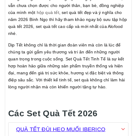
vẫn chưa chọn được cho người thân, bạn bè, đồng nghiệp
của mình một
hộp quà tết
, set quà tết đẹp và ý nghĩa cho
năm 2026 Bính Ngọ thì hãy tham khảo ngay bộ sưu tập hộp
quà tết 2026, set quà tết cao cấp và mới nhất của Alofood
nhé.
Dịp Tết không chỉ là thời gian đoàn viên mà còn là lúc để
chúng ta gửi gắm yêu thương và tri ân đến những người
quan trọng trong cuộc sống. Set Quà Tết Tinh Tế là sự kết
hợp hoàn hảo giữa những sản phẩm truyền thống và hiện
đại, mang đến giá trị sức khỏe, hương vị đặc biệt và thông
điệp sâu sắc. Với thiết kế tinh tế, set quà không chỉ làm hài
lòng người nhận mà còn khiến người tặng tự hào.
Các Set Quà Tết 2026
QUÀ TẾT ĐÙI HEO MUỐI IBERICO