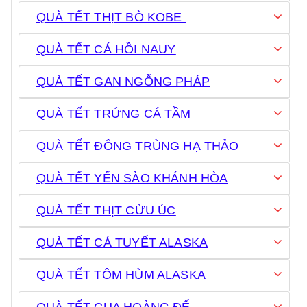
QUÀ TẾT THỊT BÒ KOBE
QUÀ TẾT CÁ HỒI NAUY
QUÀ TẾT GAN NGỖNG PHÁP
QUÀ TẾT TRỨNG CÁ TẦM
QUÀ TẾT ĐÔNG TRÙNG HẠ THẢO
QUÀ TẾT YẾN SÀO KHÁNH HÒA
QUÀ TẾT THỊT CỪU ÚC
QUÀ TẾT CÁ TUYẾT ALASKA
QUÀ TẾT TÔM HÙM ALASKA