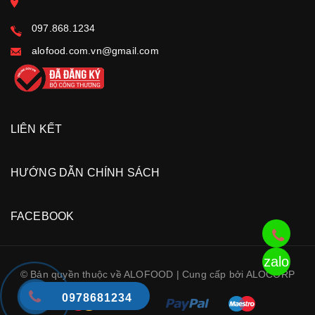
097.868.1234
alofood.com.vn@gmail.com
LIÊN KẾT
HƯỚNG DẪN CHÍNH SÁCH
FACEBOOK
zalo
© Bản quyền thuộc về ALOFOOD | Cung cấp bởi ALOCORP
0978681234