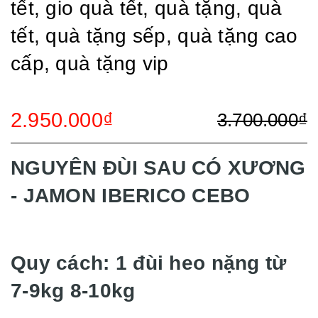
tết, gio quà tết, quà tặng, quà
tết, quà tặng sếp, quà tặng cao
cấp, quà tặng vip
2.950.000₫
3.700.000₫
NGUYÊN ĐÙI SAU CÓ XƯƠNG
- JAMON IBERICO CEBO
Quy cách: 1 đùi heo nặng từ
7-9kg 8-10kg