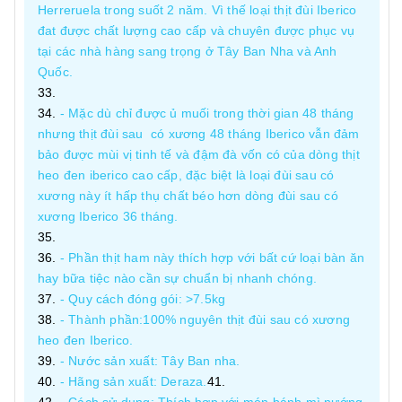
Herreruela trong suốt 2 năm. Vì thế loại thịt đùi Iberico
đat được chất lượng cao cấp và chuyên được phục vụ
tại các nhà hàng sang trọng ở Tây Ban Nha và Anh
Quốc.
- Mặc dù chỉ được ủ muối trong thời gian 48 tháng
nhưng thịt đùi sau có xương 48 tháng Iberico vẫn đảm
bảo được mùi vị tinh tế và đậm đà vốn có của dòng thịt
heo đen iberico cao cấp, đặc biệt là loại đùi sau có
xương này ít hấp thụ chất béo hơn dòng đùi sau có
xương Iberico 36 tháng.
- Phần thịt ham này thích hợp với bất cứ loại bàn ăn
hay bữa tiệc nào cần sự chuẩn bị nhanh chóng.
- Quy cách đóng gói: >7.5kg
- Thành phần:100% nguyên thịt đùi sau có xương
heo đen Iberico.
- Nước sản xuất: Tây Ban nha.
- Hãng sản xuất: Deraza.