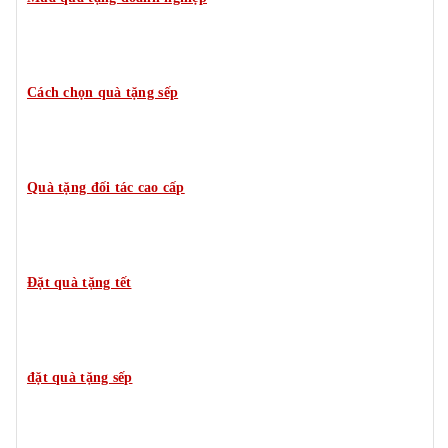
Cách chọn quà tặng sếp
Quà tặng đối tác cao cấp
Đặt quà tặng tết
đặt quà tặng sếp