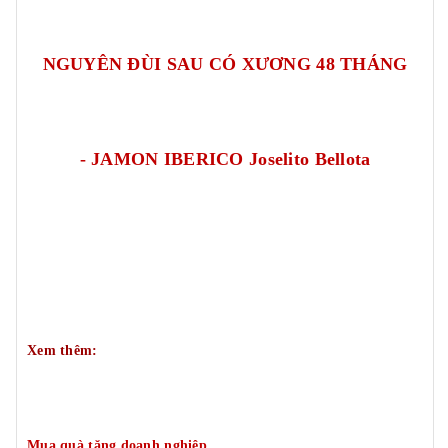
NGUYÊN ĐÙI SAU CÓ XƯƠNG 48 THÁNG
- JAMON IBERICO Joselito Bellota
Xem thêm:
Mua quà tặng doanh nghiệp