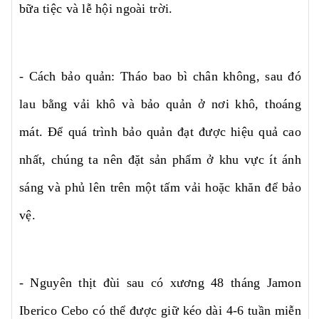
bữa tiệc và lễ hội ngoài trời.
- Cách bảo quản: Tháo bao bì chân không, sau đó
lau bằng vải khô và bảo quản ở nơi khô, thoáng
mát. Để quá trình bảo quản đạt được hiệu quả cao
nhất, chúng ta nên đặt sản phẩm ở khu vực ít ánh
sáng và phủ lên trên một tấm vải hoặc khăn để bảo
vệ.
- Nguyên thịt đùi sau có xương 48 tháng Jamon
Iberico Cebo có thể được giữ kéo dài 4-6 tuần miễn