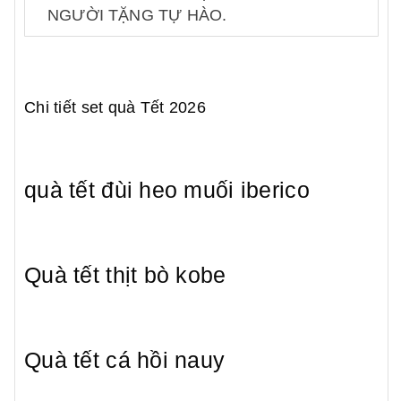
NGƯỜI TẶNG TỰ HÀO.
Chi tiết set quà Tết 2026
quà tết đùi heo muối iberico
Quà tết thịt bò kobe
Quà tết cá hồi nauy