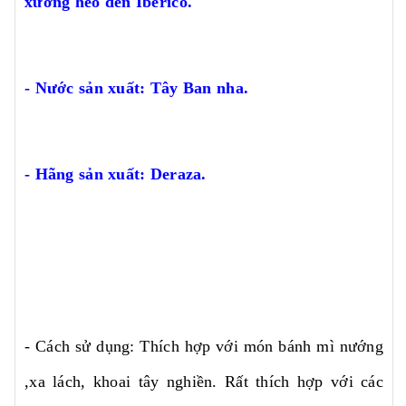
xương heo đen Iberico.
- Nước sản xuất: Tây Ban nha.
- Hãng sản xuất: Deraza.
- Cách sử dụng: Thích hợp với món bánh mì nướng
,xa lách, khoai tây nghiền. Rất thích hợp với các