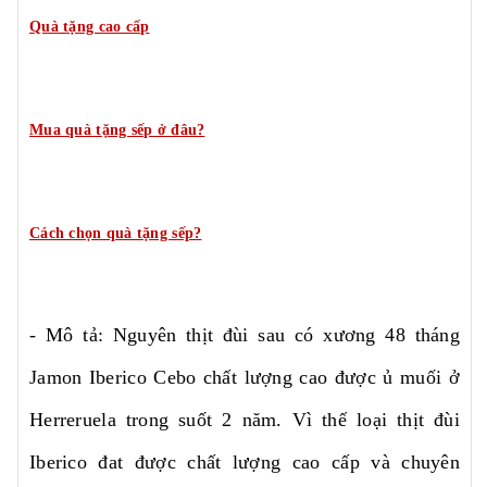
Quà tặng cao cấp
Mua quà tặng sếp ở đâu?
Cách chọn quà tặng sếp?
- Mô tả: Nguyên thịt đùi sau có xương 48 tháng
Jamon Iberico Cebo chất lượng cao được ủ muối ở
Herreruela trong suốt 2 năm. Vì thế loại thịt đùi
Iberico đat được chất lượng cao cấp và chuyên