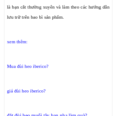
là bạn cắt thường xuyên và làm theo các hướng dẫn
lưu trữ trên bao bì sản phẩm.
xem thêm:
Mua đùi heo iberico?
giá đùi heo iberico?
đặt đùi heo muối tây ban nha làm quà?