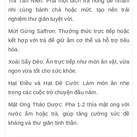
Trà Tân Niên: Pha một tách trà nóng để nhâm
nhi cùng bánh chả hoặc mứt, tạo nên trải
nghiệm thư giãn tuyệt vời.
Mứt Gừng Saffron: Thưởng thức trực tiếp hoặc
kết hợp với trà để giữ ấm cơ thể và hỗ trợ tiêu
hóa.
Xoài Sấy Dẻo: Ăn trực tiếp như món ăn vặt, vừa
ngon vừa tốt cho sức khỏe.
Hạt Điều và Hạt Dẻ Cười: Làm món ăn nhẹ
trong các cuộc trò chuyện đầu năm.
Mật Ong Thảo Dược: Pha 1-2 thìa mật ong với
nước ấm hoặc trà, giúp tăng cường sức đề
kháng và thư giãn tinh thần.