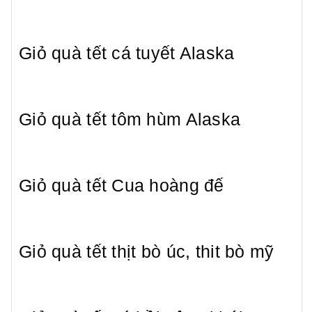
Giỏ quà tết cá tuyết Alaska
Giỏ quà tết tôm hùm Alaska
Giỏ quà tết Cua hoàng đế
Giỏ quà tết thịt bò úc, thit bò mỹ