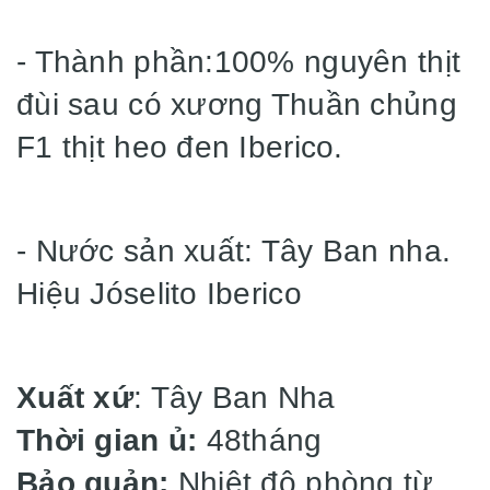
- Thành phần:100% nguyên thịt
đùi sau có xương Thuần chủng
F1 thịt heo đen Iberico.
- Nước sản xuất: Tây Ban nha.
Hiệu Jóselito Iberico
Xuất xứ
: Tây Ban Nha
Thời gian ủ:
48tháng
Bảo quản:
Nhiệt độ phòng từ