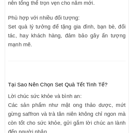
nên tổng thể trọn vẹn cho năm mới.
Phù hợp với nhiều đối tượng:
Set quà lý tưởng để tặng gia đình, bạn bè, đối
tác, hay khách hàng, đảm bảo gây ấn tượng
mạnh mẽ.
Tại Sao Nên Chọn Set Quà Tết Tinh Tế?
Lời chúc sức khỏe và bình an:
Các sản phẩm như mật ong thảo dược, mứt
gừng saffron và trà tân niên không chỉ ngon mà
còn tốt cho sức khỏe, gửi gắm lời chúc an lành
đến người nhận.