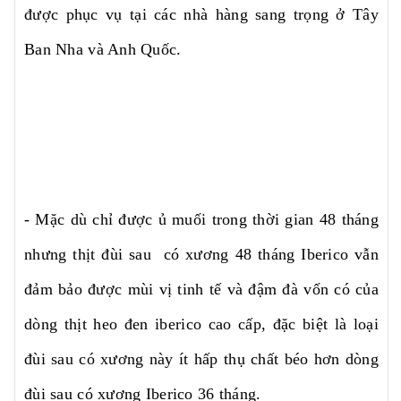
được phục vụ tại các nhà hàng sang trọng ở Tây
Ban Nha và Anh Quốc.
- Mặc dù chỉ được ủ muối trong thời gian 48 tháng
nhưng thịt đùi sau có xương 48 tháng Iberico vẫn
đảm bảo được mùi vị tinh tế và đậm đà vốn có của
dòng thịt heo đen iberico cao cấp, đặc biệt là loại
đùi sau có xương này ít hấp thụ chất béo hơn dòng
đùi sau có xương Iberico 36 tháng.