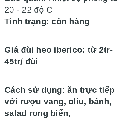
20 - 22 độ C
Tình trạng: còn hàng
Giá đùi heo iberico: từ 2tr-
45tr/ đùi
Cách sử dụng: ăn trực tiếp
với rượu vang, oliu, bánh,
salad rong biển,