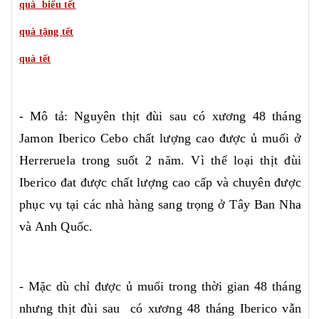
quà biếu tết
quà tặng tết
quà tết
- Mô tả: Nguyên thịt đùi sau có xương 48 tháng
Jamon Iberico Cebo chất lượng cao được ủ muối ở
Herreruela trong suốt 2 năm. Vì thế loại thịt đùi
Iberico đat được chất lượng cao cấp và chuyên được
phục vụ tại các nhà hàng sang trọng ở Tây Ban Nha
và Anh Quốc.
- Mặc dù chỉ được ủ muối trong thời gian 48 tháng
nhưng thịt đùi sau có xương 48 tháng Iberico vẫn