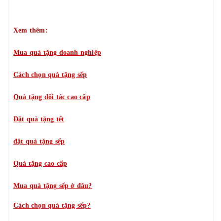
Xem thêm:
Mua quà tặng doanh nghiệp
Cách chọn quà tặng sếp
Quà tặng đối tác cao cấp
Đặt quà tặng tết
đặt quà tặng sếp
Quà tặng cao cấp
Mua quà tặng sếp ở đâu?
Cách chọn quà tặng sếp?