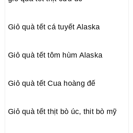
Giỏ quà tết cá tuyết Alaska
Giỏ quà tết tôm hùm Alaska
Giỏ quà tết Cua hoàng đế
Giỏ quà tết thịt bò úc, thit bò mỹ