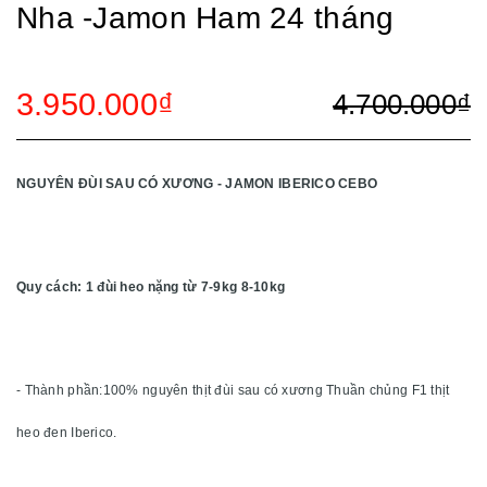
Nha -Jamon Ham 24 tháng
3.950.000₫
4.700.000₫
NGUYÊN ĐÙI SAU CÓ XƯƠNG - JAMON IBERICO CEBO
Quy cách: 1 đùi heo nặng từ 7-9kg 8-10kg
- Thành phần:100% nguyên thịt đùi sau có xương Thuần chủng F1 thịt
heo đen Iberico.