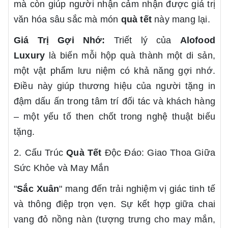
mà còn giúp người nhận cảm nhận được giá trị
văn hóa sâu sắc mà món
quà tết
này mang lại.
Giá Trị Gợi Nhớ:
Triết lý của
Alofood
Luxury
là biến mỗi hộp quà thành một di sản,
một vật phẩm lưu niệm có khả năng gợi nhớ.
Điều này giúp thương hiệu của người tặng in
đậm dấu ấn trong tâm trí đối tác và khách hàng
– một yếu tố then chốt trong nghệ thuật biếu
tặng.
2. Cấu Trúc
Quà Tết
Độc Đáo: Giao Thoa Giữa
Sức Khỏe và May Mắn
"
Sắc Xuân
" mang đến trải nghiệm vị giác tinh tế
và thông điệp trọn vẹn. Sự kết hợp giữa chai
vang đỏ nồng nàn (tượng trưng cho may mắn,