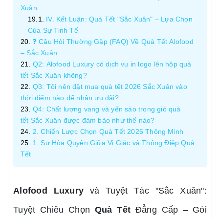
Xuân
IV. Kết Luận: Quà Tết "Sắc Xuân" – Lựa Chọn
Của Sự Tinh Tế
❓ Câu Hỏi Thường Gặp (FAQ) Về Quà Tết Alofood
– Sắc Xuân
Q2: Alofood Luxury có dịch vụ in logo lên hộp quà
tết Sắc Xuân không?
Q3: Tôi nên đặt mua quà tết 2026 Sắc Xuân vào
thời điểm nào để nhận ưu đãi?
Q4: Chất lượng vang và yến sào trong giỏ quà
tết Sắc Xuân được đảm bảo như thế nào?
2. Chiến Lược Chọn Quà Tết 2026 Thông Minh
1. Sự Hòa Quyện Giữa Vị Giác và Thông Điệp Quà
Tết
Alofood Luxury
và Tuyệt Tác "Sắc Xuân":
Tuyệt Chiêu Chọn
Quà Tết
Đẳng Cấp – Gói