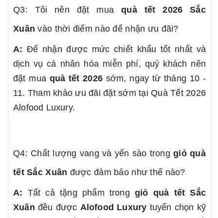
Q3: Tôi nên đặt mua
quà tết 2026
Sắc
Xuân
vào thời điểm nào để nhận ưu đãi?
A:
Để nhận được mức chiết khấu tốt nhất và
dịch vụ cá nhân hóa miễn phí, quý khách nên
đặt mua
quà tết 2026
sớm, ngay từ tháng 10 -
11. Tham khảo ưu đãi đặt sớm tại
Quà Tết 2026
Alofood Luxury
.
Q4: Chất lượng vang và yến sào trong
giỏ quà
tết
Sắc Xuân
được đảm bảo như thế nào?
A:
Tất cả tặng phẩm trong
giỏ quà tết
Sắc
Xuân
đều được
Alofood Luxury
tuyển chọn kỹ