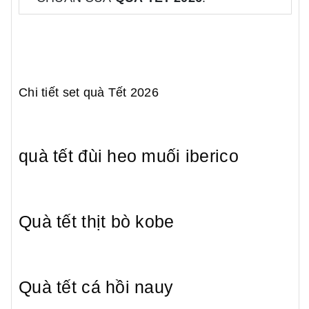
Chi tiết set quà Tết 2026
quà tết đùi heo muối iberico
Quà tết thịt bò kobe
Quà tết cá hồi nauy