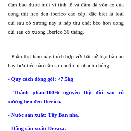
đảm bảo được mùi vị tinh tế và đậm đà vốn có của
dòng thịt heo đen iberico cao cấp, đặc biệt là loại
đùi sau có xương này ít hấp thụ chất béo hơn dòng
đùi sau có xương Iberico 36 tháng.
- Phần thịt ham này thích hợp với bất cứ loại bàn ăn
hay bữa tiệc nào cần sự chuẩn bị nhanh chóng.
- Quy cách đóng gói: >7.5kg
- Thành phần:100% nguyên thịt đùi sau có
xương heo đen Iberico.
- Nước sản xuất: Tây Ban nha.
- Hãng sản xuất: Deraza.