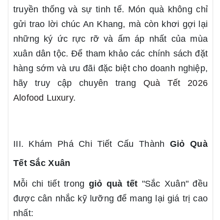
truyền thống và sự tinh tế. Món quà không chỉ
gửi trao lời chúc An Khang, mà còn khơi gợi lại
những ký ức rực rỡ và ấm áp nhất của mùa
xuân dân tộc. Để tham khảo các chính sách đặt
hàng sớm và ưu đãi đặc biệt cho doanh nghiệp,
hãy truy cập chuyên trang
Quà Tết 2026
Alofood Luxury
.
III. Khám Phá Chi Tiết Cấu Thành
Giỏ Quà
Tết
Sắc Xuân
Mỗi chi tiết trong
giỏ quà tết
"Sắc Xuân" đều
được cân nhắc kỹ lưỡng để mang lại giá trị cao
nhất: