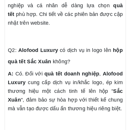
nghiệp và cá nhân dễ dàng lựa chọn
quà
tết
phù hợp. Chi tiết về các phiên bản được cập
nhật trên website.
Q2:
Alofood Luxury
có dịch vụ in logo lên
hộp
quà tết
Sắc Xuân
không?
A:
Có. Đối với
quà tết doanh nghiệp
,
Alofood
Luxury
cung cấp dịch vụ in/khắc logo, ép kim
thương hiệu một cách tinh tế lên hộp "
Sắc
Xuân
", đảm bảo sự hòa hợp với thiết kế chung
mà vẫn tạo được dấu ấn thương hiệu riêng biệt.