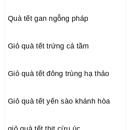
Quà tết gan ngỗng pháp
Giỏ quà tết trứng cá tầm
Giỏ quà tết đông trùng hạ thảo
Giỏ quà tết yến sào khánh hòa
giỏ quà tết thịt cừu úc