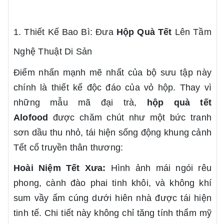
1. Thiết Kế Bao Bì: Đưa
Hộp Quà Tết
Lên Tầm
Nghệ Thuật Di Sản
Điểm nhấn mạnh mẽ nhất của bộ sưu tập này
chính là thiết kế độc đáo của vỏ hộp. Thay vì
những mẫu mã đại trà,
hộp quà tết
Alofood
được chăm chút như một bức tranh
sơn dầu thu nhỏ, tái hiện sống động khung cảnh
Tết cổ truyền thân thương:
Hoài Niệm Tết Xưa:
Hình ảnh mái ngói rêu
phong, cành đào phai tinh khôi, và không khí
sum vầy ấm cúng dưới hiên nhà được tái hiện
tinh tế. Chi tiết này không chỉ tăng tính thẩm mỹ