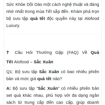
Sức Khỏe Dồi Dào một cách nghệ thuật và đáng
nhớ nhất trong mùa Tết sắp đến. Khám phá trọn
bộ sưu tập
quà tết
độc quyền này tại
Alofood
Luxury
.
❓
Câu Hỏi Thường Gặp (FAQ) Về
Quà
Tết
Alofood –
Sắc Xuân
Q1: Bộ sưu tập
Sắc Xuân
có bao nhiêu phiên
bản và mức giá
quà tết
nào?
A:
Bộ sưu tập "
Sắc Xuân
" có nhiều phiên bản
set quà khác nhau, phù hợp với đa dạng ngân
sách từ trung cấp đến cao cấp, giúp doanh