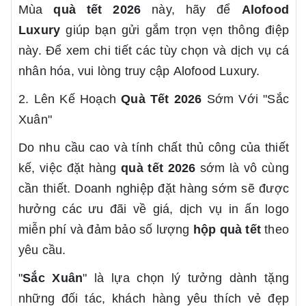
Mùa
quà tết 2026
này, hãy để
Alofood
Luxury
giúp bạn gửi gắm trọn vẹn thông điệp
này. Để xem chi tiết các tùy chọn và dịch vụ cá
nhân hóa, vui lòng truy cập
Alofood Luxury
.
2. Lên Kế Hoạch
Quà Tết 2026
Sớm Với "Sắc
Xuân"
Do nhu cầu cao và tính chất thủ công của thiết
kế, việc đặt hàng
quà tết 2026
sớm là vô cùng
cần thiết. Doanh nghiệp đặt hàng sớm sẽ được
hưởng các ưu đãi về giá, dịch vụ in ấn logo
miễn phí và đảm bảo số lượng
hộp quà tết
theo
yêu cầu.
"
Sắc Xuân
" là lựa chọn lý tưởng dành tặng
những đối tác, khách hàng yêu thích vẻ đẹp