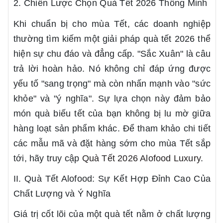
2. Chiến Lược Chọn Quà Tết 2026 Thông Minh
Khi chuẩn bị cho mùa Tết, các doanh nghiệp
thường tìm kiếm một giải pháp quà tết 2026 thể
hiện sự chu đáo và đẳng cấp. "Sắc Xuân" là câu
trả lời hoàn hảo. Nó không chỉ đáp ứng được
yếu tố "sang trọng" mà còn nhấn mạnh vào "sức
khỏe" và "ý nghĩa". Sự lựa chọn này đảm bảo
món quà biếu tết của bạn không bị lu mờ giữa
hàng loạt sản phẩm khác. Để tham khảo chi tiết
các mẫu mã và đặt hàng sớm cho mùa Tết sắp
tới, hãy truy cập
Quà Tết 2026 Alofood Luxury
.
II. Quà Tết Alofood: Sự Kết Hợp Đỉnh Cao Của
Chất Lượng và Ý Nghĩa
Giá trị cốt lõi của một quà tết nằm ở chất lượng