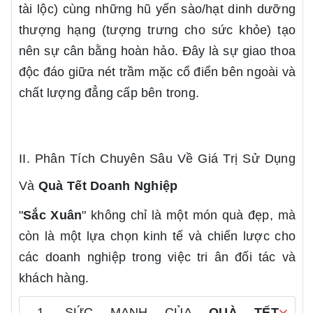
tài lộc) cùng những hũ yến sào/hạt dinh dưỡng
thượng hạng (tượng trưng cho sức khỏe) tạo
nên sự cân bằng hoàn hảo. Đây là sự giao thoa
độc đáo giữa nét trầm mặc cổ điển bên ngoài và
chất lượng đẳng cấp bên trong.
II. Phân Tích Chuyên Sâu Về Giá Trị Sử Dụng
Và
Quà Tết Doanh Nghiệp
"
Sắc Xuân
" không chỉ là một món quà đẹp, mà
còn là một lựa chọn kinh tế và chiến lược cho
các doanh nghiệp trong việc tri ân đối tác và
khách hàng.
1. SỨC MẠNH CỦA
QUÀ TẾT