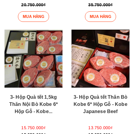
20.750.000₫
35.750.000₫
MUA HÀNG
MUA HÀNG
3- Hộp Quà tết 1,5kg
3- Hộp Quà tết Thăn Bò
Thăn Nội Bò Kobe 6*
Kobe 6* Hộp Gỗ - Kobe
Hộp Gỗ - Kobe...
Japanese Beef
15.750.000₫
13.750.000₫