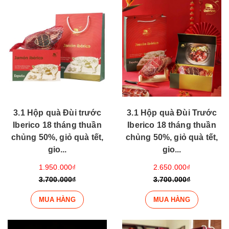
3.1 Hộp quà Đùi trước
3.1 Hộp quà Đùi Trước
Iberico 18 tháng thuần
Iberico 18 tháng thuần
chủng 50%, giỏ quà tết,
chủng 50%, giỏ quà tết,
gio...
gio...
1.950.000₫
2.650.000₫
3.700.000₫
3.700.000₫
MUA HÀNG
MUA HÀNG