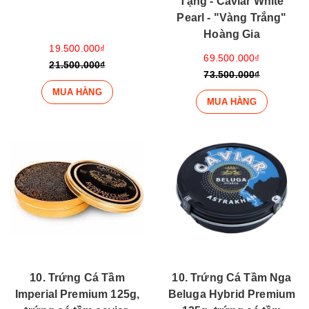
Tạng - Caviar White
Pearl - "Vàng Trắng"
Hoàng Gia
19.500.000₫
69.500.000₫
21.500.000₫
73.500.000₫
MUA HÀNG
MUA HÀNG
10. Trứng Cá Tầm
10. Trứng Cá Tầm Nga
Imperial Premium 125g,
Beluga Hybrid Premium