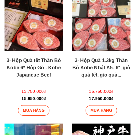
3- Hộp Quà tết Thăn Bò
3- Hộp Quà 1.3kg Thăn
Kobe 6* Hộp Gỗ - Kobe
Bò Kobe Nhật A5- 6*, giỏ
Japanese Beef
quà tết, gio quà...
13.750.000₫
15.750.000₫
15.950.000₫
17.950.000₫
MUA HÀNG
MUA HÀNG