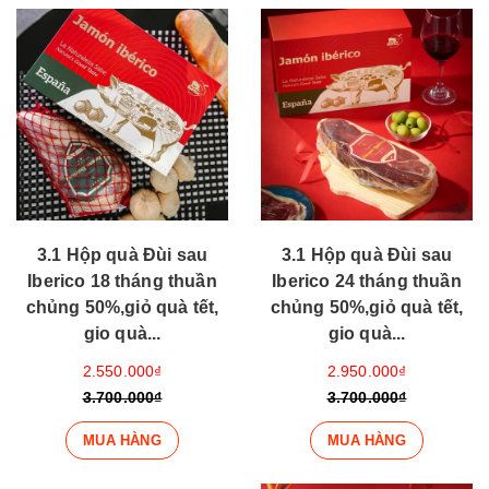
3.1 Hộp quà Đùi sau
3.1 Hộp quà Đùi sau
Iberico 18 tháng thuần
Iberico 24 tháng thuần
chủng 50%,giỏ quà tết,
chủng 50%,giỏ quà tết,
gio quà...
gio quà...
2.550.000₫
2.950.000₫
3.700.000₫
3.700.000₫
MUA HÀNG
MUA HÀNG