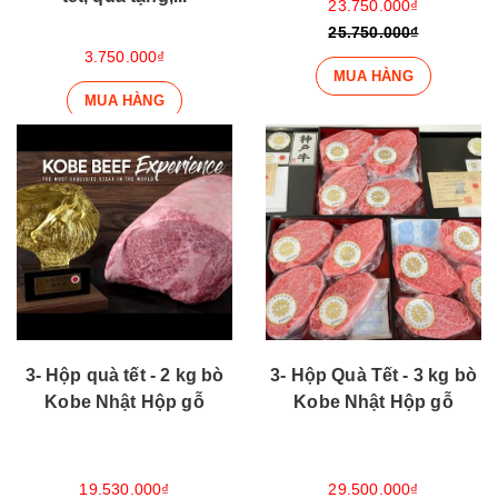
23.750.000₫
25.750.000₫
3.750.000₫
MUA HÀNG
MUA HÀNG
3- Hộp quà tết - 2 kg bò
3- Hộp Quà Tết - 3 kg bò
Kobe Nhật Hộp gỗ
Kobe Nhật Hộp gỗ
19.530.000₫
29.500.000₫