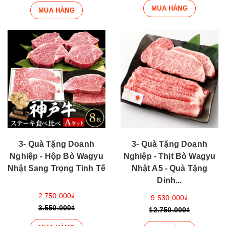
MUA HÀNG
MUA HÀNG
3- Quà Tặng Doanh
3- Quà Tặng Doanh
Nghiệp - Hộp Bò Wagyu
Nghiệp - Thịt Bò Wagyu
Nhật Sang Trọng Tinh Tế
Nhật A5 - Quà Tặng
Dinh...
2.750.000₫
9.530.000₫
3.550.000₫
12.750.000₫