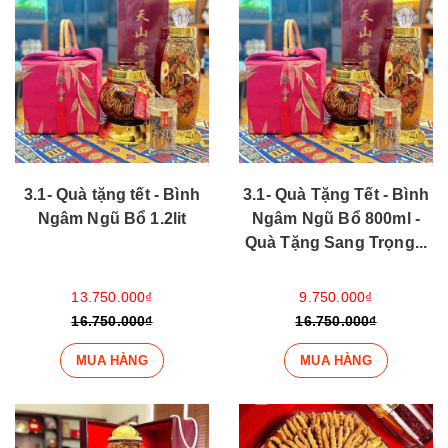
3.1- Quà tặng tết - Bình
3.1- Quà Tặng Tết - Bình
Ngâm Ngũ Bổ 1.2lit
Ngâm Ngũ Bổ 800ml -
Quà Tặng Sang Trọng...
13.750.000₫
9.750.000₫
16.750.000₫
16.750.000₫
MUA HÀNG
MUA HÀNG