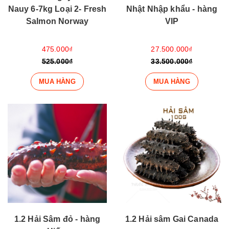
Nauy 6-7kg Loại 2- Fresh
Nhật Nhập khẩu - hàng
Salmon Norway
VIP
475.000₫
27.500.000₫
525.000₫
33.500.000₫
MUA HÀNG
MUA HÀNG
1.2 Hải Sâm đỏ - hàng
1.2 Hải sâm Gai Canada