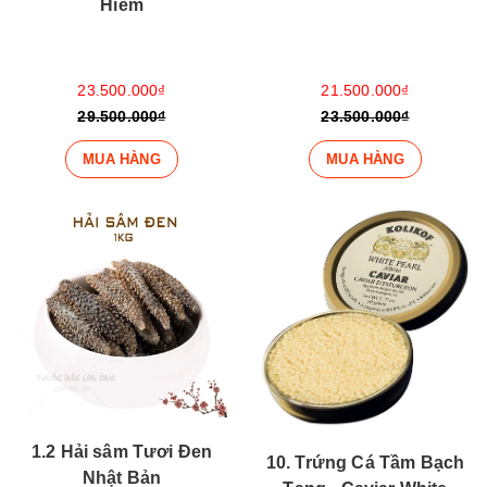
Hiếm
23.500.000₫
21.500.000₫
29.500.000₫
23.500.000₫
MUA HÀNG
MUA HÀNG
1.2 Hải sâm Tươi Đen
10. Trứng Cá Tầm Bạch
Nhật Bản