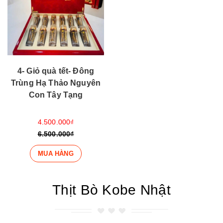
4- Giỏ quà tết- Đông
Trùng Hạ Thảo Nguyên
Con Tây Tạng
4.500.000₫
6.500.000₫
MUA HÀNG
Thịt Bò Kobe Nhật