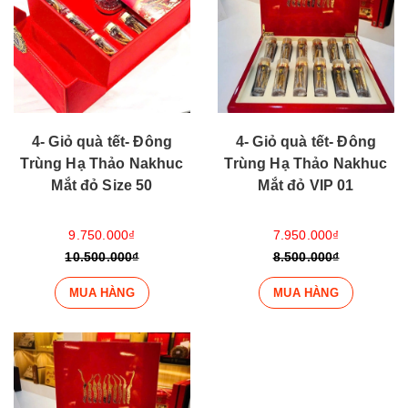
4- Giỏ quà tết- Đông
4- Giỏ quà tết- Đông
Trùng Hạ Thảo Nakhuc
Trùng Hạ Thảo Nakhuc
Mắt đỏ Size 50
Mắt đỏ VIP 01
9.750.000₫
7.950.000₫
10.500.000₫
8.500.000₫
MUA HÀNG
MUA HÀNG