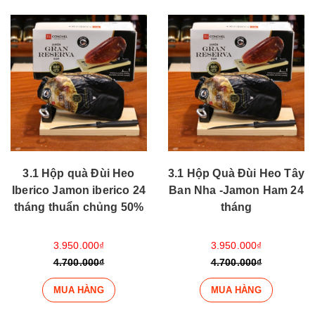
3.1 Hộp quà Đùi Heo
3.1 Hộp Quà Đùi Heo Tây
Iberico Jamon iberico 24
Ban Nha -Jamon Ham 24
tháng thuẩn chủng 50%
tháng
3.950.000₫
3.950.000₫
4.700.000₫
4.700.000₫
MUA HÀNG
MUA HÀNG