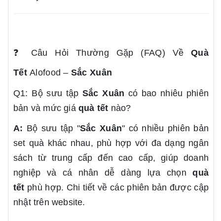
❓
Câu Hỏi Thường Gặp (FAQ) Về
Quà
Tết
Alofood –
Sắc Xuân
Q1: Bộ sưu tập
Sắc Xuân
có bao nhiêu phiên
bản và mức giá
quà tết
nào?
A:
Bộ sưu tập "
Sắc Xuân
" có nhiều phiên bản
set quà khác nhau, phù hợp với đa dạng ngân
sách từ trung cấp đến cao cấp, giúp doanh
nghiệp và cá nhân dễ dàng lựa chọn
quà
tết
phù hợp. Chi tiết về các phiên bản được cập
nhật trên website.