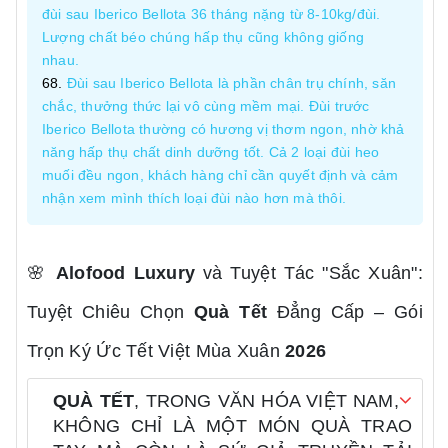
đùi sau Iberico Bellota 36 tháng nặng từ 8-10kg/đùi.
Lượng chất béo chúng hấp thụ cũng không giống
nhau.
Đùi sau Iberico Bellota là phần chân trụ chính, săn
chắc, thưởng thức lại vô cùng mềm mại. Đùi trước
Iberico Bellota thường có hương vị thơm ngon, nhờ khả
năng hấp thụ chất dinh dưỡng tốt. Cả 2 loại đùi heo
muối đều ngon, khách hàng chỉ cần quyết định và cảm
nhận xem mình thích loại đùi nào hơn mà thôi.
🌸
Alofood Luxury
và Tuyệt Tác "Sắc Xuân":
Tuyệt Chiêu Chọn
Quà Tết
Đẳng Cấp – Gói
Trọn Ký Ức Tết Việt Mùa Xuân
2026
QUÀ TẾT
, TRONG VĂN HÓA VIỆT NAM,
KHÔNG CHỈ LÀ MỘT MÓN QUÀ TRAO