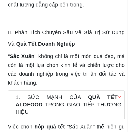
chất lượng đẳng cấp bên trong.
II. Phân Tích Chuyên Sâu Về Giá Trị Sử Dụng
Và
Quà Tết Doanh Nghiệp
"
Sắc Xuân
" không chỉ là một món quà đẹp, mà
còn là một lựa chọn kinh tế và chiến lược cho
các doanh nghiệp trong việc tri ân đối tác và
khách hàng.
1. SỨC MẠNH CỦA
QUÀ TẾT
ALOFOOD
TRONG GIAO TIẾP THƯƠNG
HIỆU
Việc chọn
hộp quà tết
"Sắc Xuân" thể hiện gu