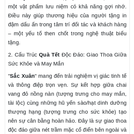
một vật phẩm lưu niệm có khả năng gợi nhớ.
Điều này giúp thương hiệu của người tặng in
đậm dấu ấn trong tâm trí đối tác và khách hàng
– một yếu tố then chốt trong nghệ thuật biếu
tặng.
2. Cấu Trúc
Quà Tết
Độc Đáo: Giao Thoa Giữa
Sức Khỏe và May Mắn
"
Sắc Xuân
" mang đến trải nghiệm vị giác tinh tế
và thông điệp trọn vẹn. Sự kết hợp giữa chai
vang đỏ nồng nàn (tượng trưng cho may mắn,
tài lộc) cùng những hũ yến sào/hạt dinh dưỡng
thượng hạng (tượng trưng cho sức khỏe) tạo
nên sự cân bằng hoàn hảo. Đây là sự giao thoa
độc đáo giữa nét trầm mặc cổ điển bên ngoài và