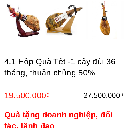
4.1 Hộp Quà Tết -1 cây đùi 36
tháng, thuần chủng 50%
19.500.000₫
27.500.000₫
Quà tặng doanh nghiệp, đối
tác, lãnh đạo