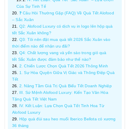
Của Sự Tinh Tế
❓ Câu Hỏi Thường Gặp (FAQ) Về Quà Tết Alofood
– Sắc Xuân
Q2: Alofood Luxury có dịch vụ in logo lên hộp quà
tết Sắc Xuân không?
Q3: Tôi nên đặt mua quà tết 2026 Sắc Xuân vào
thời điểm nào để nhận ưu đãi?
Q4: Chất lượng vang và yến sào trong giỏ quà
tết Sắc Xuân được đảm bảo như thế nào?
2. Chiến Lược Chọn Quà Tết 2026 Thông Minh
1. Sự Hòa Quyện Giữa Vị Giác và Thông Điệp Quà
Tết
2. Nâng Tầm Giá Trị Quà Biếu Tết Doanh Nghiệp
III. Sứ Mệnh Alofood Luxury: Kiến Tạo Văn Hóa
Tặng Quà Tết Việt Nam
IV. Kết Luận: Lựa Chọn Quà Tết Tinh Hoa Từ
Alofood Luxury
Hộp quà đùi sau heo muối Iberico Bellota có xương
36 tháng