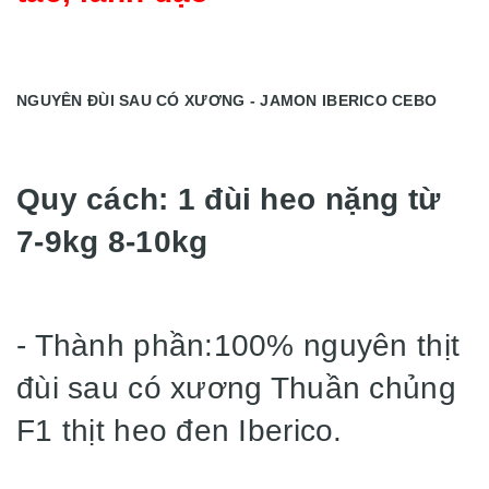
NGUYÊN ĐÙI SAU CÓ XƯƠNG - JAMON IBERICO CEBO
Quy cách: 1 đùi heo nặng từ
7-9kg 8-10kg
- Thành phần:100% nguyên thịt
đùi sau có xương Thuần chủng
F1 thịt heo đen Iberico.