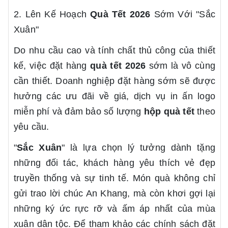
2. Lên Kế Hoạch
Quà Tết 2026
Sớm Với "Sắc
Xuân"
Do nhu cầu cao và tính chất thủ công của thiết
kế, việc đặt hàng
quà tết 2026
sớm là vô cùng
cần thiết. Doanh nghiệp đặt hàng sớm sẽ được
hưởng các ưu đãi về giá, dịch vụ in ấn logo
miễn phí và đảm bảo số lượng
hộp quà tết
theo
yêu cầu.
"
Sắc Xuân
" là lựa chọn lý tưởng dành tặng
những đối tác, khách hàng yêu thích vẻ đẹp
truyền thống và sự tinh tế. Món quà không chỉ
gửi trao lời chúc An Khang, mà còn khơi gợi lại
những ký ức rực rỡ và ấm áp nhất của mùa
xuân dân tộc. Để tham khảo các chính sách đặt