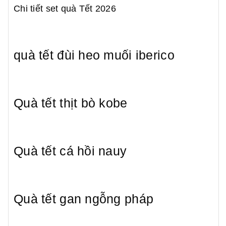
Chi tiết set quà Tết 2026
quà tết đùi heo muối iberico
Quà tết thịt bò kobe
Quà tết cá hồi nauy
Quà tết gan ngỗng pháp