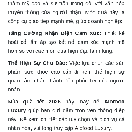
thẩm mỹ cao và sự trân trọng đối với văn hóa
truyền thống của người nhận. Món quà này là
công cụ giao tiếp mạnh mẽ, giúp doanh nghiệp:
Tăng Cường Nhận Diện Cảm Xúc:
Thiết kế
hoài cổ, ấm áp tạo kết nối cảm xúc mạnh mẽ
hơn so với các món quà hiện đại, lạnh lùng.
Thể Hiện Sự Chu Đáo:
Việc lựa chọn các sản
phẩm sức khỏe cao cấp đi kèm thể hiện sự
quan tâm chân thành đến phúc lợi của người
nhận.
Mùa
quà tết 2026
này, hãy để
Alofood
Luxury
giúp bạn gửi gắm trọn vẹn thông điệp
này. Để xem chi tiết các tùy chọn và dịch vụ cá
nhân hóa, vui lòng truy cập
Alofood Luxury
.