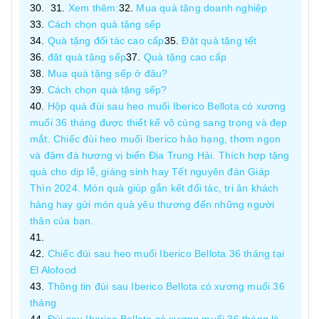
Xem thêm:
Mua quà tặng doanh nghiệp
Cách chọn quà tặng sếp
Quà tặng đối tác cao cấp
Đặt quà tặng tết
đặt quà tặng sếp
Quà tặng cao cấp
Mua quà tặng sếp ở đâu?
Cách chọn quà tặng sếp?
Hộp quà đùi sau heo muối Iberico Bellota có xương
muối 36 tháng được thiết kế vô cùng sang trọng và đẹp
mắt. Chiếc đùi heo muối Iberico hảo hạng, thơm ngon
và đậm đà hương vị biển Địa Trung Hải. Thích hợp tặng
quà cho dịp lễ, giáng sinh hay Tết nguyên đán Giáp
Thìn 2024. Món quà giúp gắn kết đối tác, tri ân khách
hàng hay gửi món quà yêu thương đến những người
thân của bạn.
Chiếc đùi sau heo muối Iberico Bellota 36 tháng tại
El Alofood
Thông tin đùi sau Iberico Bellota có xương muối 36
tháng