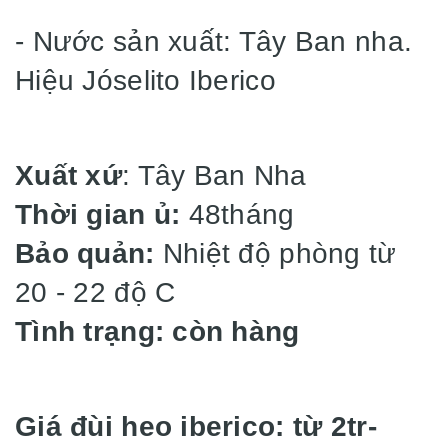
- Nước sản xuất: Tây Ban nha.
Hiệu Jóselito Iberico
Xuất xứ
: Tây Ban Nha
Thời gian ủ:
48tháng
Bảo quản:
Nhiệt độ phòng từ
20 - 22 độ C
Tình trạng: còn hàng
Giá đùi heo iberico: từ 2tr-