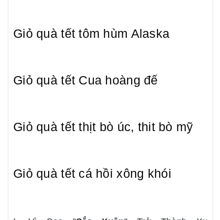
Giỏ quà tết tôm hùm Alaska
Giỏ quà tết Cua hoàng đế
Giỏ quà tết thịt bò úc, thit bò mỹ
Giỏ quà tết cá hồi xông khói