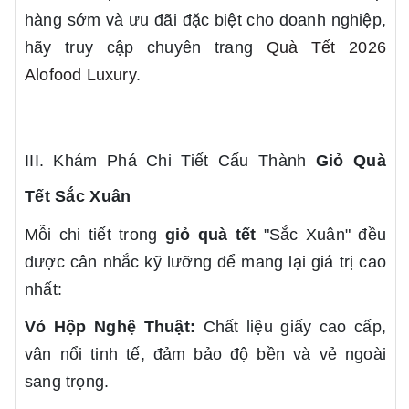
hàng sớm và ưu đãi đặc biệt cho doanh nghiệp,
hãy truy cập chuyên trang
Quà Tết 2026
Alofood Luxury
.
III. Khám Phá Chi Tiết Cấu Thành
Giỏ Quà
Tết
Sắc Xuân
Mỗi chi tiết trong
giỏ quà tết
"Sắc Xuân" đều
được cân nhắc kỹ lưỡng để mang lại giá trị cao
nhất:
Vỏ Hộp Nghệ Thuật:
Chất liệu giấy cao cấp,
vân nổi tinh tế, đảm bảo độ bền và vẻ ngoài
sang trọng.