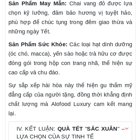
Sản Phẩm May Mắn:
Chai vang đỏ được lựa
chọn kỹ lưỡng, đảm bảo hương vị tuyệt hảo,
phù hợp để chúc tụng trong đêm giao thừa và
những ngày Tết.
Sản Phẩm Sức Khỏe:
Các loại hạt dinh dưỡng
(óc chó, macca), yến sào hoặc trà hữu cơ được
đóng gói trong hộp con trang nhã, thể hiện sự
cao cấp và chu đáo.
Sự sắp xếp hài hòa này thể hiện gu thẩm mỹ
đẳng cấp của người tặng, đồng thời khẳng định
chất lượng mà
Alofood Luxury
cam kết mang
lại.
IV. KẾT LUẬN:
QUÀ TẾT
"
SẮC XUÂN
" –
LỰA CHỌN CỦA SỰ TINH TẾ