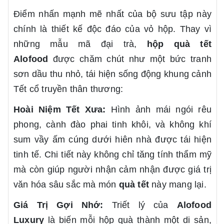
Điểm nhấn mạnh mẽ nhất của bộ sưu tập này
chính là thiết kế độc đáo của vỏ hộp. Thay vì
những mẫu mã đại trà,
hộp quà tết
Alofood
được chăm chút như một bức tranh
sơn dầu thu nhỏ, tái hiện sống động khung cảnh
Tết cổ truyền thân thương:
Hoài Niệm Tết Xưa:
Hình ảnh mái ngói rêu
phong, cành đào phai tinh khôi, và không khí
sum vầy ấm cúng dưới hiên nhà được tái hiện
tinh tế. Chi tiết này không chỉ tăng tính thẩm mỹ
mà còn giúp người nhận cảm nhận được giá trị
văn hóa sâu sắc mà món
quà tết
này mang lại.
Giá Trị Gợi Nhớ:
Triết lý của
Alofood
Luxury
là biến mỗi hộp quà thành một di sản,