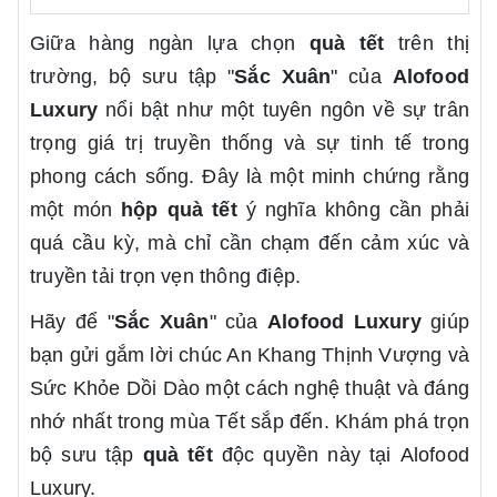
Giữa hàng ngàn lựa chọn
quà tết
trên thị
trường, bộ sưu tập "
Sắc Xuân
" của
Alofood
Luxury
nổi bật như một tuyên ngôn về sự trân
trọng giá trị truyền thống và sự tinh tế trong
phong cách sống. Đây là một minh chứng rằng
một món
hộp quà tết
ý nghĩa không cần phải
quá cầu kỳ, mà chỉ cần chạm đến cảm xúc và
truyền tải trọn vẹn thông điệp.
Hãy để "
Sắc Xuân
" của
Alofood Luxury
giúp
bạn gửi gắm lời chúc An Khang Thịnh Vượng và
Sức Khỏe Dồi Dào một cách nghệ thuật và đáng
nhớ nhất trong mùa Tết sắp đến. Khám phá trọn
bộ sưu tập
quà tết
độc quyền này tại
Alofood
Luxury
.