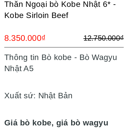
Thăn Ngoại bò Kobe Nhật 6* -
Kobe Sirloin Beef
8.350.000₫
12.750.000₫
Thông tin Bò kobe - Bò Wagyu
Nhật A5
Xuất sứ: Nhật Bản
Giá bò kobe, giá bò wagyu