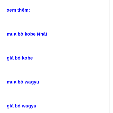
xem thêm:
mua bò kobe Nhật
giá bò kobe
mua bò wagyu
giá bò wagyu