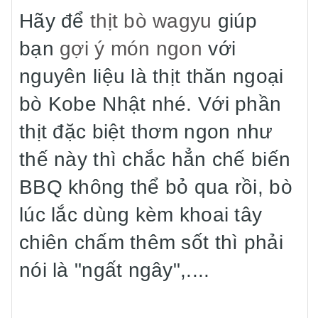
Hãy để
thịt bò wagyu
giúp
bạn
gợi ý món ngon
với
nguyên liệu là thịt thăn ngoại
bò Kobe Nhật nhé. Với phần
thịt đặc biệt thơm ngon như
thế này thì chắc hẳn chế biến
BBQ không thể bỏ qua rồi, bò
lúc lắc dùng kèm khoai tây
chiên chấm thêm sốt thì phải
nói là "ngất ngây",....