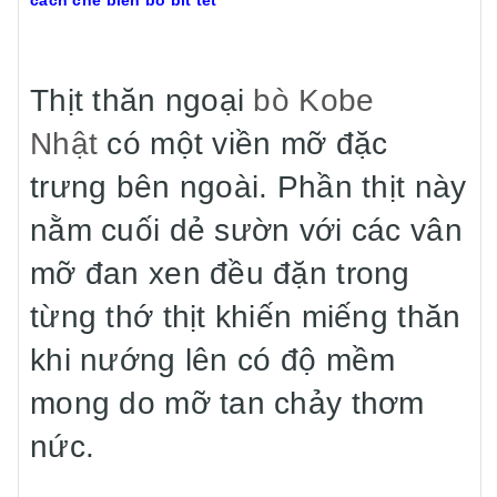
cách chế biến bò bit tết
Thịt thăn ngoại
bò Kobe
Nhật
có một viền mỡ đặc
trưng bên ngoài. Phần thịt này
nằm cuối dẻ sườn với các vân
mỡ đan xen đều đặn trong
từng thớ thịt khiến miếng thăn
khi nướng lên có độ mềm
mong do mỡ tan chảy thơm
nức.