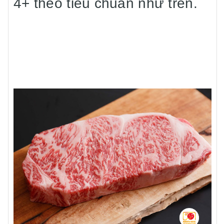
4+ theo tiêu chuẩn như trên.