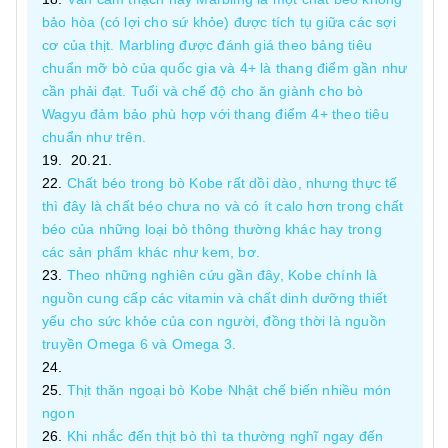
bảo hòa (có lợi cho sứ khỏe) được tích tụ giữa các sợi
cơ của thịt. Marbling được đánh giá theo bảng tiêu
chuẩn mỡ bò của quốc gia và 4+ là thang điểm gần như
cần phải đạt. Tuổi và chế độ cho ăn giành cho bò
Wagyu đảm bảo phù hợp với thang điểm 4+ theo tiêu
chuẩn như trên.
Chất béo trong bò Kobe rất dồi dào, nhưng thực tế
thì đây là chất béo chưa no và có ít calo hơn trong chất
béo của những loại bò thông thường khác hay trong
các sản phẩm khác như kem, bơ.
Theo những nghiên cứu gần đây, Kobe chính là
nguồn cung cấp các vitamin và chất dinh dưỡng thiết
yếu cho sức khỏe của con người, đồng thời là nguồn
truyền Omega 6 và Omega 3.
Thịt thăn ngoại bò Kobe Nhật chế biến nhiều món
ngon
Khi nhắc đến thịt bò thì ta thường nghĩ ngay đến