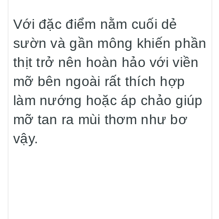
Với đặc điểm nằm cuối dẻ
sườn và gần mông khiến phần
thịt trở nên hoàn hảo với viền
mỡ bên ngoài rất thích hợp
làm nướng hoặc áp chảo giúp
mỡ tan ra mùi thơm như bơ
vậy.