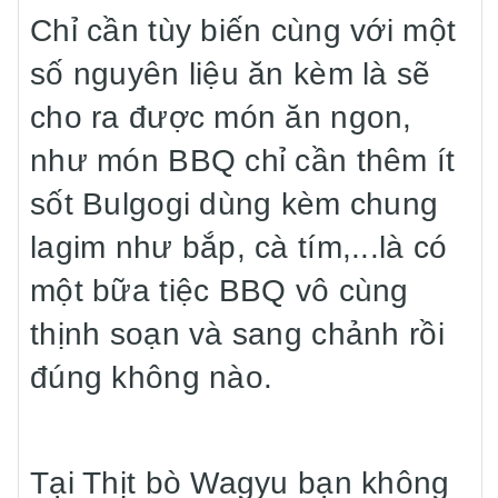
Chỉ cần tùy biến cùng với một
số nguyên liệu ăn kèm là sẽ
cho ra được món ăn ngon,
như món BBQ chỉ cần thêm ít
sốt Bulgogi dùng kèm chung
lagim như bắp, cà tím,...là có
một bữa tiệc BBQ vô cùng
thịnh soạn và sang chảnh rồi
đúng không nào.
Tại Thịt bò Wagyu bạn không