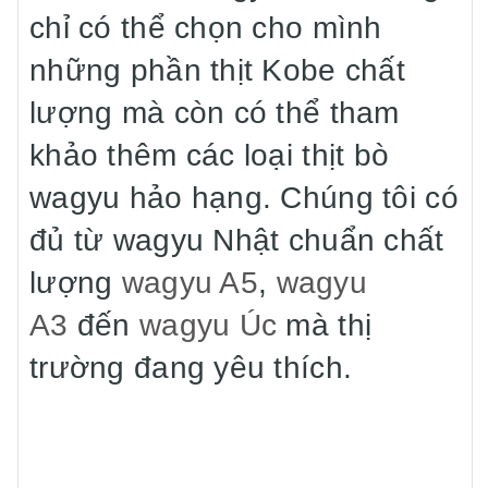
chỉ có thể chọn cho mình
những phần thịt Kobe chất
lượng mà còn có thể tham
khảo thêm các loại thịt bò
wagyu hảo hạng. Chúng tôi có
đủ từ wagyu Nhật chuẩn chất
lượng
wagyu A5
,
wagyu
A3
đến
wagyu Úc
mà thị
trường đang yêu thích.