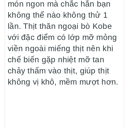
món ngon mà chắc hẳn bạn
không thể nào không thử 1
lần. Thịt thăn ngoại bò Kobe
với đặc điểm có lớp mỡ mỏng
viền ngoài miếng thịt nên khi
chế biến gặp nhiệt mỡ tan
chảy thấm vào thịt, giúp thịt
không vị khô, mềm mượt hơn.