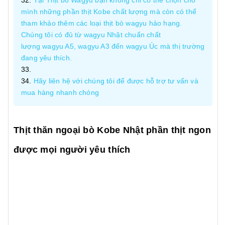
Tại Thịt bò Wagyu bạn không chỉ có thể chọn cho
mình những phần thịt Kobe chất lượng mà còn có thể
tham khảo thêm các loại thịt bò wagyu hảo hạng.
Chúng tôi có đủ từ wagyu Nhật chuẩn chất
lượng wagyu A5, wagyu A3 đến wagyu Úc mà thị trường
đang yêu thích.
Hãy liên hệ với chúng tôi để được hỗ trợ tư vấn và
mua hàng nhanh chóng
Thịt thăn ngoại bò Kobe Nhật phần thịt ngon
được mọi người yêu thích