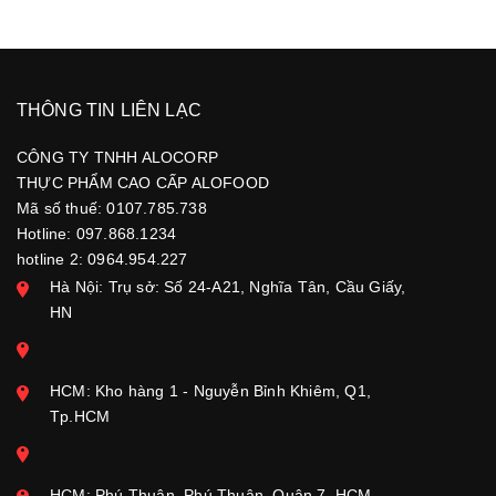
THÔNG TIN LIÊN LẠC
CÔNG TY TNHH ALOCORP
THỰC PHẨM CAO CẤP ALOFOOD
Mã số thuế: 0107.785.738
Hotline: 097.868.1234
hotline 2: 0964.954.227
Hà Nội: Trụ sở: Số 24-A21, Nghĩa Tân, Cầu Giấy,
HN
HCM: Kho hàng 1 - Nguyễn Bỉnh Khiêm, Q1,
Tp.HCM
HCM: Phú Thuận, Phú Thuận, Quận 7, HCM