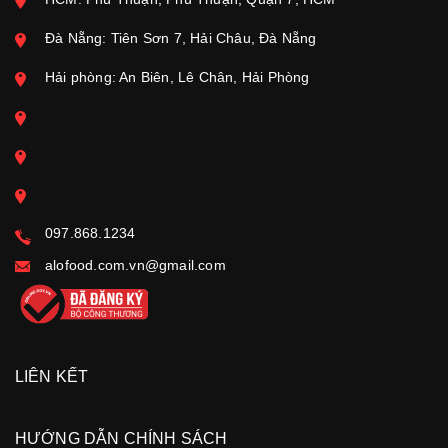
Đà Nẵng: Tiên Sơn 7, Hải Châu, Đà Nẵng
Hải phòng: An Biên, Lê Chân, Hải Phòng
097.868.1234
alofood.com.vn@gmail.com
LIÊN KẾT
HƯỚNG DẪN CHÍNH SÁCH