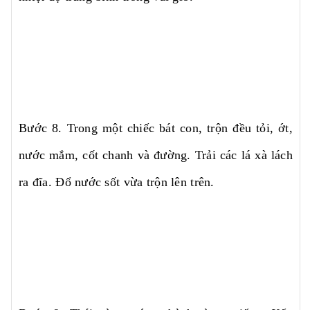
Bước 8. Trong một chiếc bát con, trộn đều tỏi, ớt,
nước mắm, cốt chanh và đường. Trải các lá xà lách
ra đĩa. Đổ nước sốt vừa trộn lên trên.