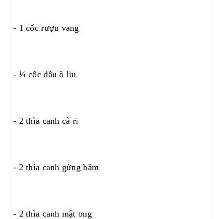
- 1 cốc rượu vang
- ¼ cốc dầu ô liu
- 2 thìa canh cà ri
- 2 thìa canh gừng băm
- 2 thìa canh mật ong