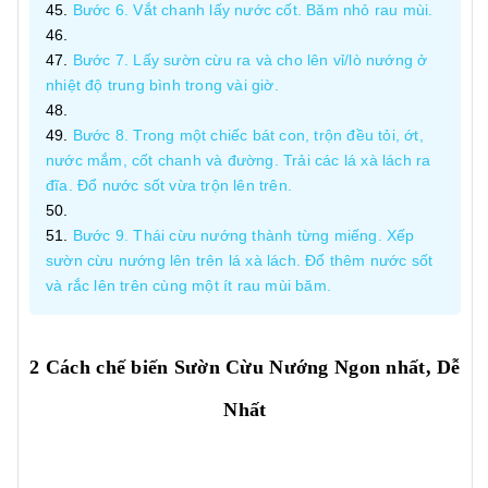
Bước 6. Vắt chanh lấy nước cốt. Băm nhỏ rau mùi.
Bước 7. Lấy sườn cừu ra và cho lên vỉ/lò nướng ở
nhiệt độ trung bình trong vài giờ.
Bước 8. Trong một chiếc bát con, trộn đều tỏi, ớt,
nước mắm, cốt chanh và đường. Trải các lá xà lách ra
đĩa. Đổ nước sốt vừa trộn lên trên.
Bước 9. Thái cừu nướng thành từng miếng. Xếp
sườn cừu nướng lên trên lá xà lách. Đổ thêm nước sốt
và rắc lên trên cùng một ít rau mùi băm.
2 Cách chế biến Sườn Cừu Nướng Ngon nhất, Dễ
Nhất