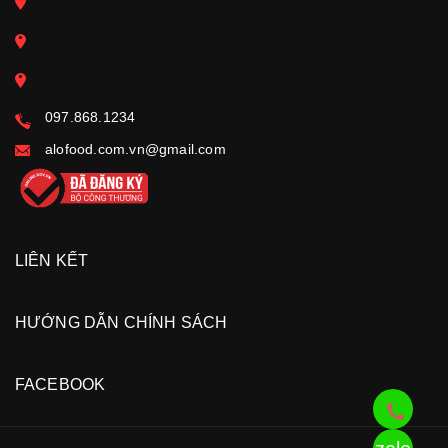
097.868.1234
alofood.com.vn@gmail.com
LIÊN KẾT
HƯỚNG DẪN CHÍNH SÁCH
FACEBOOK