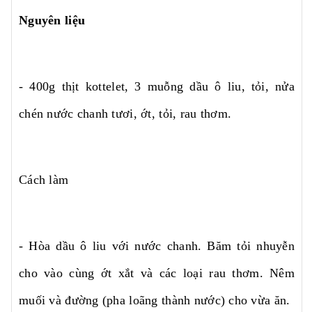
Nguyên liệu
- 400g thịt kottelet, 3 muỗng dầu ô liu, tỏi, nửa
chén nước chanh tươi, ớt, tỏi, rau thơm.
Cách làm
- Hòa dầu ô liu với nước chanh. Băm tỏi nhuyễn
cho vào cùng ớt xắt và các loại rau thơm. Nêm
muối và đường (pha loãng thành nước) cho vừa ăn.