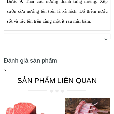
Bước 9. Thái cừu nướng thành từng miếng. Xếp
sườn cừu nướng lên trên lá xà lách. Đổ thêm nước
sốt và rắc lên trên cùng một ít rau mùi băm.
Đánh giá sản phẩm
5
SẢN PHẨM LIÊN QUAN