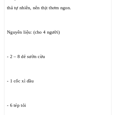
thả tự nhiên, nên thịt thơm ngon.
Nguyên liệu: (cho 4 người)
- 2 – 8 dẻ sườn cừu
- 1 cốc xì dầu
- 6 tép tỏi