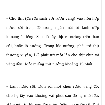
- Cho thịt (đã rửa sạch với rượu vang) vào hỗn hợp
nước sốt trên, để trong ngăn mát tủ lạnh ướp
khoảng 1 tiếng. Sau đó lấy thịt ra nướng trên than
củi, hoặc lò nướng. Trong lúc nướng, phải trở thịt
thường xuyên, 1-2 phút trở một lần cho thịt chín và
vàng đều. Một miếng thịt nướng khoảng 15 phút.
- Làm nước sốt: Đun sôi một chén rượu vang đỏ,
cho hẹ tây vào khoảng vài phút sau đó hạ nhỏ lửa.
Hầm một ít thịt cừu lấy nước (nấu cho nước cô đặc)