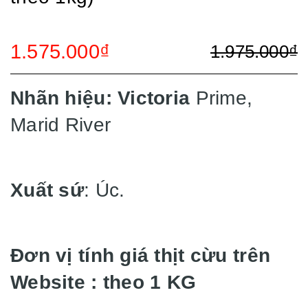
1.575.000₫
1.975.000₫
Nhãn hiệu:
Victoria
Prime,
Marid River
Xuất sứ
: Úc.
Đơn vị tính giá thịt cừu trên
Website : theo 1 KG