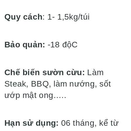
Quy cách
: 1- 1,5kg/túi
Bảo quản:
-18 độC
Chế biến sườn cừu:
Làm
Steak, BBQ, làm nướng, sốt
ướp mật ong…..
Hạn sử dụng:
06 tháng, kể từ