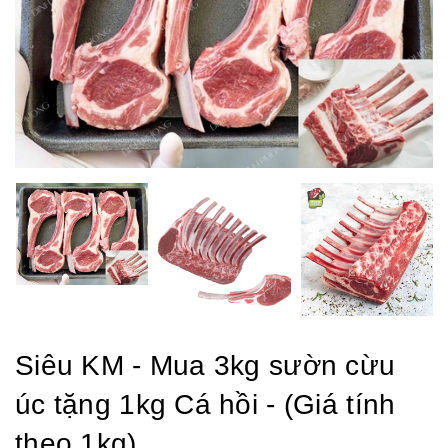
Siêu KM - Mua 3kg sườn cừu
úc tặng 1kg Cá hồi - (Giá tính
theo 1kg)