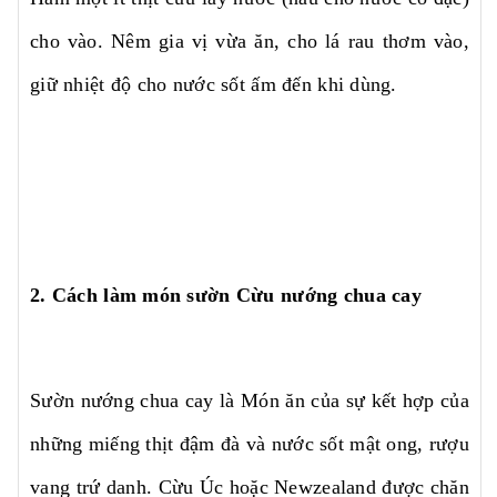
cho vào. Nêm gia vị vừa ăn, cho lá rau thơm vào,
giữ nhiệt độ cho nước sốt ấm đến khi dùng.
2. Cách làm món sườn Cừu nướng chua cay
Sườn nướng chua cay là Món ăn của sự kết hợp của
những miếng thịt đậm đà và nước sốt mật ong, rượu
vang trứ danh. Cừu Úc hoặc Newzealand được chăn