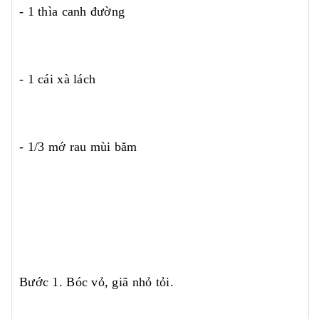
- 1 thìa canh đường
- 1 cái xà lách
- 1/3 mớ rau mùi băm
Bước 1. Bóc vỏ, giã nhỏ tỏi.