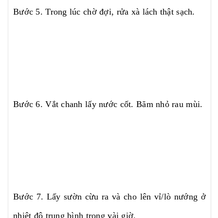
Bước 5. Trong lúc chờ đợi, rửa xà lách thật sạch.
Bước 6. Vắt chanh lấy nước cốt. Băm nhỏ rau mùi.
Bước 7. Lấy sườn cừu ra và cho lên vỉ/lò nướng ở
nhiệt độ trung bình trong vài giờ.