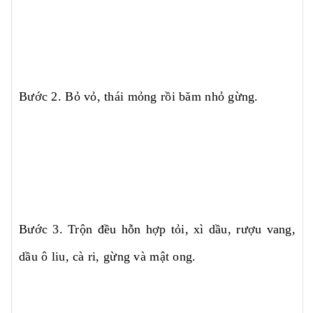
Bước 2. Bỏ vỏ, thái mỏng rồi băm nhỏ gừng.
Bước 3. Trộn đều hỗn hợp tỏi, xì dầu, rượu vang,
dầu ô liu, cà ri, gừng và mật ong.