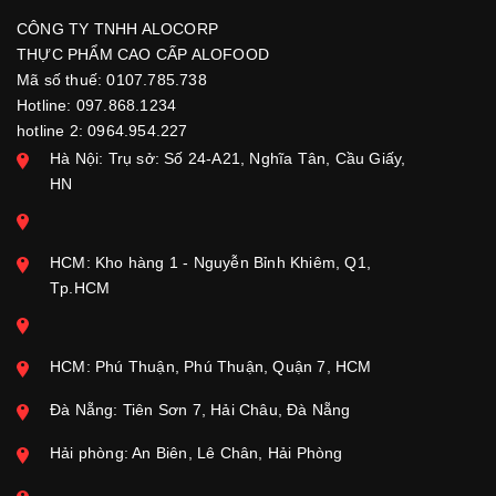
CÔNG TY TNHH ALOCORP
THỰC PHẨM CAO CẤP ALOFOOD
Mã số thuế: 0107.785.738
Hotline: 097.868.1234
hotline 2: 0964.954.227
Hà Nội: Trụ sở: Số 24-A21, Nghĩa Tân, Cầu Giấy,
HN
HCM: Kho hàng 1 - Nguyễn Bỉnh Khiêm, Q1,
Tp.HCM
HCM: Phú Thuận, Phú Thuận, Quận 7, HCM
Đà Nẵng: Tiên Sơn 7, Hải Châu, Đà Nẵng
Hải phòng: An Biên, Lê Chân, Hải Phòng