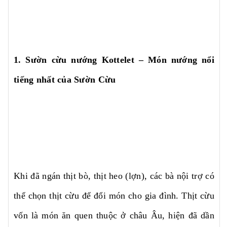
1. Sườn cừu nướng Kottelet – Món nướng nổi
tiếng nhất của Sườn Cừu
Khi đã ngán thịt bò, thịt heo (lợn), các bà nội trợ có
thể chọn thịt cừu để đổi món cho gia đình. Thịt cừu
vốn là món ăn quen thuộc ở châu Âu, hiện đã dần