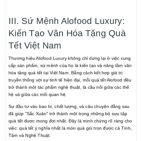
III. Sứ Mệnh Alofood Luxury:
Kiến Tạo Văn Hóa Tặng Quà
Tết Việt Nam
Thương hiệu Alofood Luxury không chỉ dừng lại ở việc cung
cấp sản phẩm; sứ mệnh của họ là kiến tạo và nâng tầm văn
hóa tặng quà tết tại Việt Nam. Bằng cách kết hợp giá trị
truyền thống với sự tinh tế hiện đại, mỗi quà tết Alofood đều
trở thành một tác phẩm nghệ thuật, là cầu nối giữa các thế
hệ và giữa các mối quan hệ.
Sự đầu tư vào bao bì, chất lượng, và câu chuyện đằng sau
đã giúp "Sắc Xuân" trở thành một trong những bộ sưu tập
quà tết được mong đợi nhất. Đây là minh chứng rõ ràng cho
việc: quà tết ý nghĩa nhất là món quà gói trọn được cả Tình,
Tâm và Nghệ Thuật.