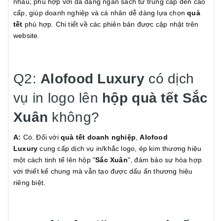
nhau, phù hợp với đa dạng ngân sách từ trung cấp đến cao
cấp, giúp doanh nghiệp và cá nhân dễ dàng lựa chọn
quà
tết
phù hợp. Chi tiết về các phiên bản được cập nhật trên
website.
Q2:
Alofood Luxury
có dịch
vụ in logo lên
hộp quà tết
Sắc
Xuân
không?
A:
Có. Đối với
quà tết doanh nghiệp
,
Alofood
Luxury
cung cấp dịch vụ in/khắc logo, ép kim thương hiệu
một cách tinh tế lên hộp "
Sắc Xuân
", đảm bảo sự hòa hợp
với thiết kế chung mà vẫn tạo được dấu ấn thương hiệu
riêng biệt.