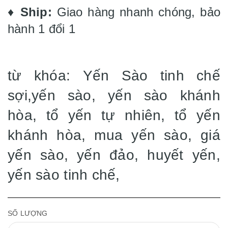
♦️
Ship:
Giao hàng nhanh chóng, bảo
hành 1 đổi 1
từ khóa: Yến Sào tinh chế
sợi,yến sào, yến sào khánh
hòa, tổ yến tự nhiên, tổ yến
khánh hòa, mua yến sào, giá
yến sào, yến đảo, huyết yến,
yến sào tinh chế,
SỐ LƯỢNG