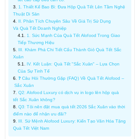
1. Thiết Kế Bao Bì: Đưa Hộp Quà Tết Lên Tầm Nghệ
Thuật Di Sản
II. Phân Tích Chuyên Sâu Về Giá Trị Sử Dụng
Và Quà Tết Doanh Nghiệp
1. Sức Mạnh Của Quà Tết Alofood Trong Giao
Tiếp Thương Hiệu
III. Khám Phá Chi Tiết Cấu Thành Giỏ Quà Tết Sắc
Xuân
IV. Kết Luận: Quà Tết "Sắc Xuân" – Lựa Chọn
Của Sự Tinh Tế
❓ Câu Hỏi Thường Gặp (FAQ) Về Quà Tết Alofood –
Sắc Xuân
Q2: Alofood Luxury có dịch vụ in logo lên hộp quà
tết Sắc Xuân không?
Q3: Tôi nên đặt mua quà tết 2026 Sắc Xuân vào thời
điểm nào để nhận ưu đãi?
III. Sứ Mệnh Alofood Luxury: Kiến Tạo Văn Hóa Tặng
Quà Tết Việt Nam