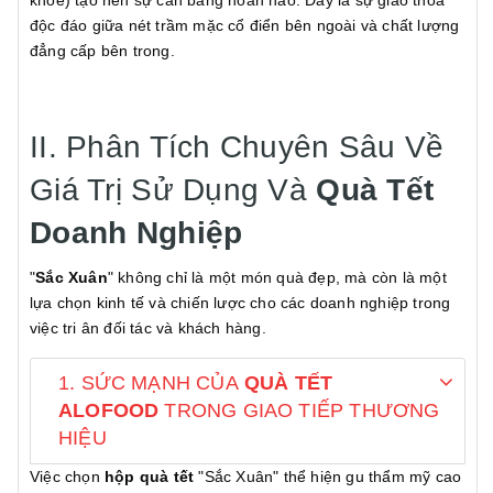
khỏe) tạo nên sự cân bằng hoàn hảo. Đây là sự giao thoa
độc đáo giữa nét trầm mặc cổ điển bên ngoài và chất lượng
đẳng cấp bên trong.
II. Phân Tích Chuyên Sâu Về
Giá Trị Sử Dụng Và
Quà Tết
Doanh Nghiệp
"
Sắc Xuân
" không chỉ là một món quà đẹp, mà còn là một
lựa chọn kinh tế và chiến lược cho các doanh nghiệp trong
việc tri ân đối tác và khách hàng.
1. SỨC MẠNH CỦA
QUÀ TẾT
ALOFOOD
TRONG GIAO TIẾP THƯƠNG
HIỆU
Việc chọn
hộp quà tết
"Sắc Xuân" thể hiện gu thẩm mỹ cao