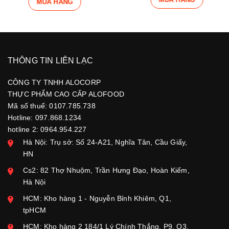
MUA HÀNG
THÔNG TIN LIÊN LẠC
CÔNG TY TNHH ALOCORP
THỰC PHẨM CAO CẤP ALOFOOD
Mã số thuế: 0107.785.738
Hotline: 097.868.1234
hotline 2: 0964.954.227
Hà Nội: Trụ sở: Số 24-A21, Nghĩa Tân, Cầu Giấy,
HN
Cs2: 82 Thợ Nhuộm, Trần Hưng Đạo, Hoàn Kiếm,
Hà Nội
HCM: Kho hàng 1 - Nguyễn Bỉnh Khiêm, Q1,
tpHCM
HCM: Kho hàng 2 184/1 Lý Chính Thắng, P9, Q3,