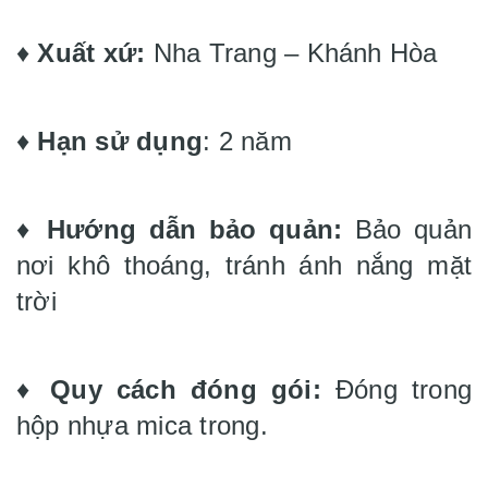
♦️
Xuất xứ:
Nha Trang – Khánh Hòa
♦️
Hạn sử dụng
: 2 năm
♦️
Hướng dẫn bảo quản:
Bảo quản
nơi khô thoáng, tránh ánh nắng mặt
trời
♦️
Quy cách đóng gói:
Đóng trong
hộp nhựa mica trong.