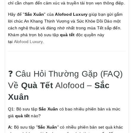
chỉ cần chạm đến cảm xúc và truyền tải trọn vẹn thông điệp.
Hãy để "
Sắc Xuân
" của
Alofood Luxury
giúp bạn gửi gắm
lời chúc An Khang Thịnh Vượng và Sức Khỏe Dồi Dào một
cách nghệ thuật và đáng nhớ nhất trong mùa Tết sắp đến.
Khám phá trọn bộ sưu tập
quà tết
độc quyền này
tại
Alofood Luxury
.
❓ Câu Hỏi Thường Gặp (FAQ)
Về
Quà Tết
Alofood –
Sắc
Xuân
Q1: Bộ sưu tập
Sắc Xuân
có bao nhiêu phiên bản và mức
giá
quà tết
nào?
A:
Bộ sưu tập "
Sắc Xuân
" có nhiều phiên bản set quà khác