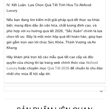
IV. Kết Luận: Lựa Chọn Quà Tết Tinh Hoa Từ Alofood
Luxury
Nếu bạn đang tìm kiếm một giải pháp quà tết thực sự khác
biệt, mang đậm dấu ấn văn hóa, chất lượng đỉnh cao, và
phù hợp với xu hướng quà tết 2026, "Sắc Xuân" chính là lựa
chọn tối ưu. Đây là một món hộp quà tết hoàn hảo, giúp bạn
gửi gắm trọn vẹn lời chúc Sức Khỏe, Thịnh Vượng và An
Khang.
Hãy khám phá trọn bộ các mẫu quà tết cao cấp và độc
quyền của chúng tôi tại trang web chính thức của
Alofood
Luxury
hoặc chuyên mục
Quà Tết 2026
để chuẩn bị chu đáo
nhất cho mùa lễ hội sắp tới.