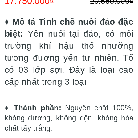
17.750.000₫
20.550.000₫
♦️ Mô tả Tinh chế nuôi đảo đặc
biệt:
Yến nuôi tại đảo, có môi
trường khí hậu thổ nhưỡng
tương đương yến tự nhiên. Tổ
có 03 lớp sợi. Đây là loại cao
cấp nhất trong 3 loại
♦️
Thành phần:
Nguyên chất 100%,
không đường, không độn, không hóa
chất tẩy trắng.