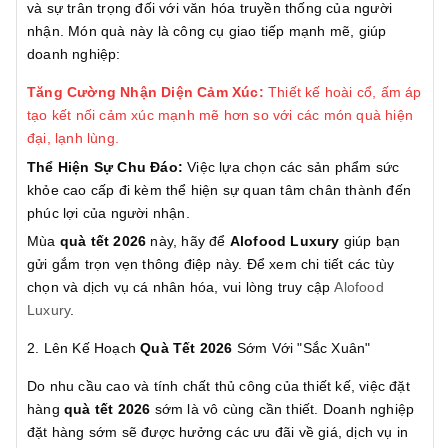
và sự trân trọng đối với văn hóa truyền thống của người
nhận. Món quà này là công cụ giao tiếp mạnh mẽ, giúp
doanh nghiệp:
Tăng Cường Nhận Diện Cảm Xúc:
Thiết kế hoài cổ, ấm áp
tạo kết nối cảm xúc mạnh mẽ hơn so với các món quà hiện
đại, lạnh lùng.
Thể Hiện Sự Chu Đáo:
Việc lựa chọn các sản phẩm sức
khỏe cao cấp đi kèm thể hiện sự quan tâm chân thành đến
phúc lợi của người nhận.
Mùa
quà tết 2026
này, hãy để
Alofood Luxury
giúp bạn
gửi gắm trọn vẹn thông điệp này. Để xem chi tiết các tùy
chọn và dịch vụ cá nhân hóa, vui lòng truy cập
Alofood
Luxury
.
2. Lên Kế Hoạch
Quà Tết 2026
Sớm Với "Sắc Xuân"
Do nhu cầu cao và tính chất thủ công của thiết kế, việc đặt
hàng
quà tết 2026
sớm là vô cùng cần thiết. Doanh nghiệp
đặt hàng sớm sẽ được hưởng các ưu đãi về giá, dịch vụ in