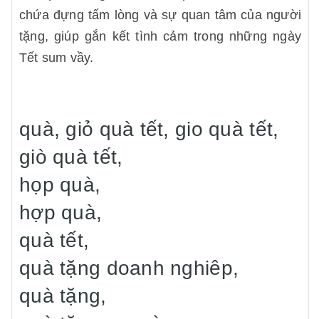
chứa đựng tấm lòng và sự quan tâm của người
tặng, giúp gắn kết tình cảm trong những ngày
Tết sum vầy.
quà, giỏ quà tết, gio quà tết,
giò quà tết,
họp quà,
hợp quà,
quà tết,
quà tặng doanh nghiêp,
quà tặng,