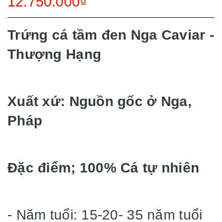
12.750.000₫
Trứng cá tầm đen Nga Caviar -
Thượng Hạng
Xuất xứ: Nguồn gốc ở Nga,
Pháp
Đặc điểm; 100% Cá tự nhiên
- Năm tuổi: 15-20- 35 năm tuổi