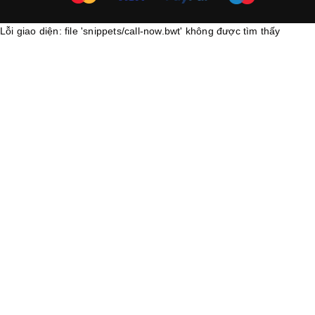
Lỗi giao diện: file 'snippets/call-now.bwt' không được tìm thấy