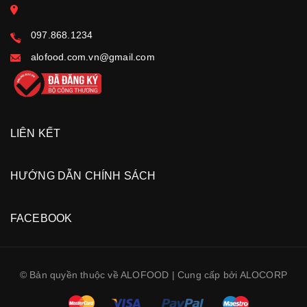
097.868.1234
alofood.com.vn@gmail.com
LIÊN KẾT
HƯỚNG DẪN CHÍNH SÁCH
FACEBOOK
© Bản quyền thuộc về ALOFOOD | Cung cấp bởi ALOCORP