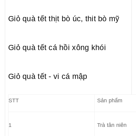
Giỏ quà tết thịt bò úc, thit bò mỹ
Giỏ quà tết cá hồi xông khói
Giỏ quà tết - vi cá mập
STT
Sản phẩm
1
Trà tân niên