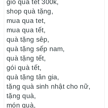
giỏ quà tết 300k,
shop quà tặng,
mua qua tet,
mua qua tết,
quà tặng sêp,
quà tặng sếp nam,
quà tặng tết,
gói quà tết,
quà tặng tân gia,
tặng quà sinh nhật cho nữ,
tặng quà,
món quà,