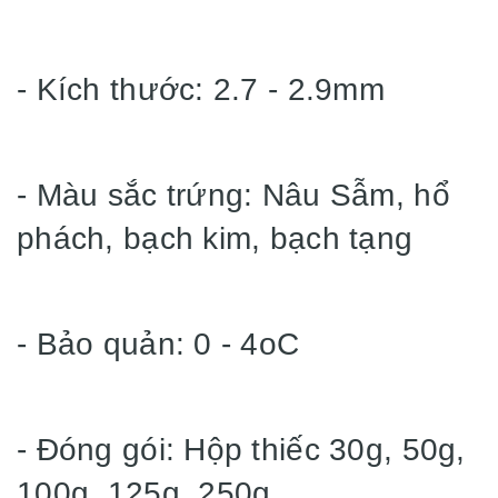
- Kích thước: 2.7 - 2.9mm
- Màu sắc trứng: Nâu Sẫm, hổ
phách, bạch kim, bạch tạng
- Bảo quản: 0 - 4oC
- Đóng gói: Hộp thiếc 30g, 50g,
100g, 125g. 250g