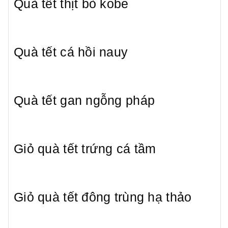
Quà tết thịt bò kobe
Quà tết cá hồi nauy
Quà tết gan ngỗng pháp
Giỏ quà tết trứng cá tầm
Giỏ quà tết đông trùng hạ thảo