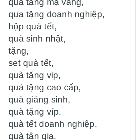
quà tặng mạ vàng,
qua tặng doanh nghiệp,
hộp quà tết,
quà sinh nhật,
tặng,
set quà tết,
quà tặng vip,
quà tặng cao cấp,
quà giáng sinh,
quà tặng víp,
quà tết doanh nghiệp,
quà tân gia,