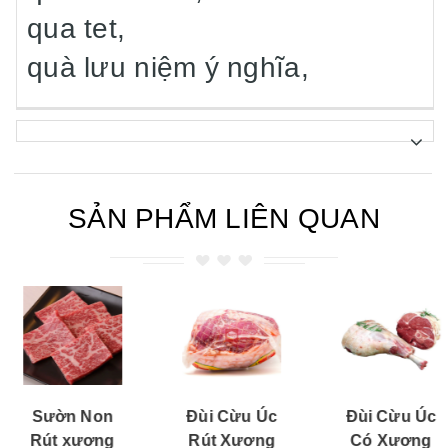
qua tet,
quà lưu niệm ý nghĩa,
SẢN PHẨM LIÊN QUAN
Sườn Non
Đùi Cừu Úc
Đùi Cừu Úc
Rút xương
Rút Xương
Có Xương