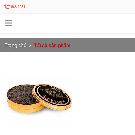
097.868.1234
Trang chủ
Tất cả sản phẩm