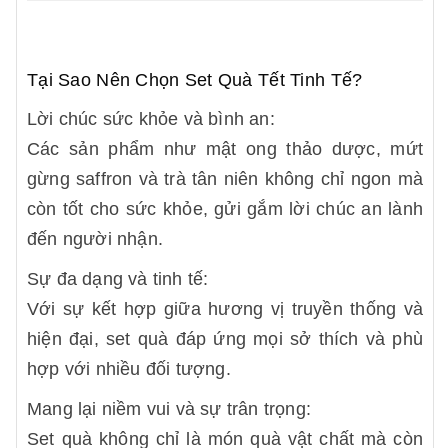
Tại Sao Nên Chọn Set Quà Tết Tinh Tế?
Lời chúc sức khỏe và bình an:
Các sản phẩm như mật ong thảo dược, mứt
gừng saffron và trà tân niên không chỉ ngon mà
còn tốt cho sức khỏe, gửi gắm lời chúc an lành
đến người nhận.
Sự đa dạng và tinh tế:
Với sự kết hợp giữa hương vị truyền thống và
hiện đại, set quà đáp ứng mọi sở thích và phù
hợp với nhiều đối tượng.
Mang lại niềm vui và sự trân trọng:
Set quà không chỉ là món quà vật chất mà còn