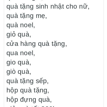
quà tặng sinh nhật cho nữ,
quà tặng mẹ,
quà noel,
giỏ quà,
cửa hàng quà tặng,
qua noel,
gio quà,
giò quà,
quà tặng sếp,
hộp quà tặng,
hộp đựng quà,