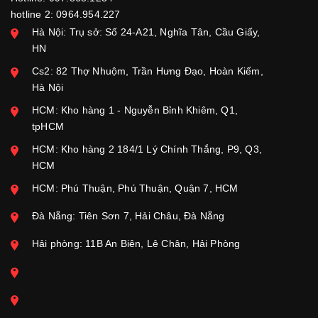
hotline 2: 0964.954.227
Hà Nội: Trụ sở: Số 24-A21, Nghĩa Tân, Cầu Giấy,
HN
Cs2: 82 Thợ Nhuộm, Trần Hưng Đạo, Hoàn Kiếm,
Hà Nội
HCM: Kho hàng 1 - Nguyễn Bỉnh Khiêm, Q1,
tpHCM
HCM: Kho hàng 2 184/1 Lý Chính Thắng, P9, Q3,
HCM
HCM: Phú Thuận, Phú Thuận, Quận 7, HCM
Đà Nẵng: Tiên Sơn 7, Hải Châu, Đà Nẵng
Hải phòng: 11B An Biên, Lê Chân, Hải Phòng