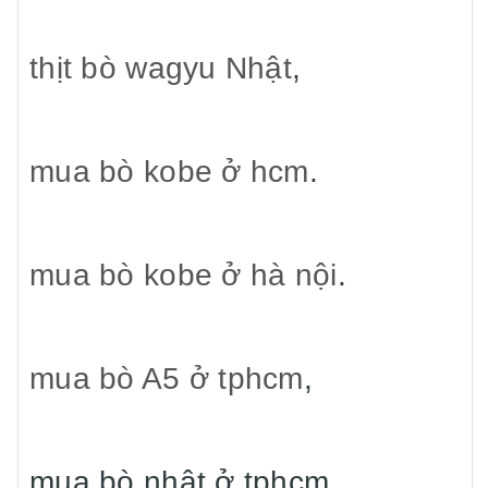
thịt bò wagyu Nhật
,
mua bò kobe ở hcm
.
mua bò kobe ở hà nội
.
mua bò A5 ở tphcm
,
mua bò nhật ở tphcm,