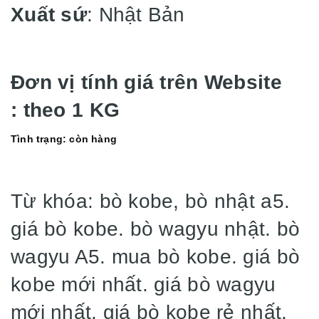
Xuất sứ
: Nhật Bản
Đơn vị tính giá trên Website
: theo 1 KG
Tình trạng: còn hàng
Từ khóa: bò kobe, bò nhật a5.
giá bò kobe. bò wagyu nhật. bò
wagyu A5. mua bò kobe. giá bò
kobe mới nhất. giá bò wagyu
mới nhất. giá bò kobe rẻ nhất.