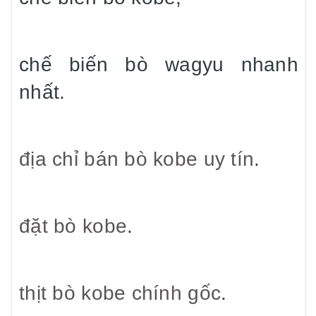
chế biến bò wagyu nhanh
nhất.
địa chỉ bán bò kobe uy tín
.
đặt bò kobe
.
thịt bò kobe chính gốc
.