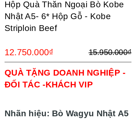
Hộp Quà Thăn Ngoại Bò Kobe
Nhật A5- 6* Hộp Gỗ - Kobe
Striploin Beef
12.750.000₫
15.950.000₫
QUÀ TẶNG DOANH NGHIỆP
-
ĐỐI TÁC -KHÁCH VIP
Nhãn hiệu: Bò Wagyu Nhật A5