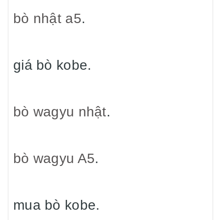
bò nhật a5
.
giá bò kobe.
bò wagyu nhật
.
bò wagyu A5
.
mua bò kobe.