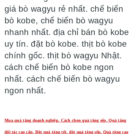
giá bò wagyu rẻ nhất. chế biến
bò kobe, chế biến bò wagyu
nhanh nhất. địa chỉ bán bò kobe
uy tín. đặt bò kobe. thịt bò kobe
chính gốc. thịt bò wagyu Nhật.
cách chế biến bò kobe ngon
nhất. cách chế biến bò wagyu
ngon nhất.
Mua quà tặng doanh nghiệp.
Cách chọn quà tặng sếp.
Quà tặng
đối tác cao cấp.
Đặt quà tặng tết.
đặt quà tặng sếp.
Quà tặng cao