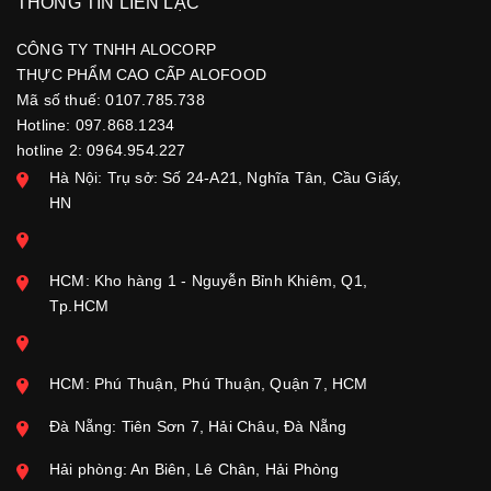
THÔNG TIN LIÊN LẠC
CÔNG TY TNHH ALOCORP
THỰC PHẨM CAO CẤP ALOFOOD
Mã số thuế: 0107.785.738
Hotline: 097.868.1234
hotline 2: 0964.954.227
Hà Nội: Trụ sở: Số 24-A21, Nghĩa Tân, Cầu Giấy,
HN
HCM: Kho hàng 1 - Nguyễn Bỉnh Khiêm, Q1,
Tp.HCM
HCM: Phú Thuận, Phú Thuận, Quận 7, HCM
Đà Nẵng: Tiên Sơn 7, Hải Châu, Đà Nẵng
Hải phòng: An Biên, Lê Chân, Hải Phòng