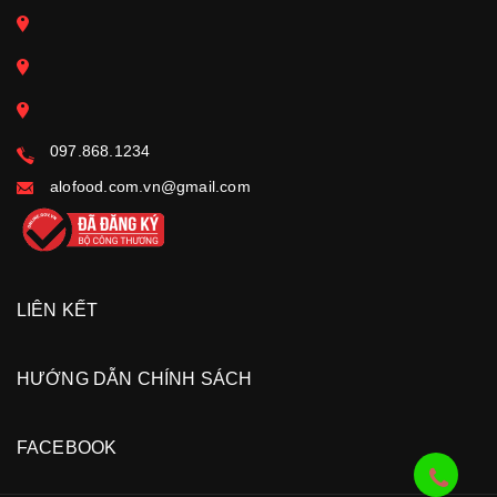
097.868.1234
alofood.com.vn@gmail.com
LIÊN KẾT
HƯỚNG DẪN CHÍNH SÁCH
FACEBOOK