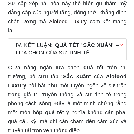
Sự sắp xếp hài hòa này thể hiện gu thẩm mỹ
đẳng cấp của người tặng, đồng thời khẳng định
chất lượng mà
Alofood Luxury
cam kết mang
lại.
IV. KẾT LUẬN:
QUÀ TẾT
"
SẮC XUÂN
" –
LỰA CHỌN CỦA SỰ TINH TẾ
Giữa hàng ngàn lựa chọn
quà tết
trên thị
trường, bộ sưu tập "
Sắc Xuân
" của
Alofood
Luxury
nổi bật như một tuyên ngôn về sự trân
trọng giá trị truyền thống và sự tinh tế trong
phong cách sống. Đây là một minh chứng rằng
một món
hộp quà tết
ý nghĩa không cần phải
quá cầu kỳ, mà chỉ cần chạm đến cảm xúc và
truyền tải trọn vẹn thông điệp.