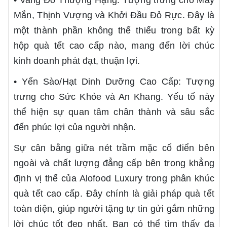
• Vang Đỏ Thượng Hạng: Tượng trưng cho May
Mắn, Thịnh Vượng và Khởi Đầu Đỏ Rực. Đây là
một thành phần không thể thiếu trong bất kỳ
hộp quà tết cao cấp nào, mang đến lời chúc
kinh doanh phát đạt, thuận lợi.
• Yến Sào/Hạt Dinh Dưỡng Cao Cấp: Tượng
trưng cho Sức Khỏe và An Khang. Yếu tố này
thể hiện sự quan tâm chân thành và sâu sắc
đến phúc lợi của người nhận.
Sự cân bằng giữa nét trầm mặc cổ điển bên
ngoài và chất lượng đẳng cấp bên trong khẳng
định vị thế của Alofood Luxury trong phân khúc
quà tết cao cấp. Đây chính là giải pháp quà tết
toàn diện, giúp người tặng tự tin gửi gắm những
lời chúc tốt đẹp nhất. Bạn có thể tìm thấy đa