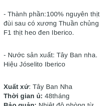
- Thành phần:100% nguyên thịt
đùi sau có xương Thuần chủng
F1 thịt heo đen Iberico.
- Nước sản xuất: Tây Ban nha.
Hiệu Jóselito Iberico
Xuất xứ
: Tây Ban Nha
Thời gian ủ:
48tháng
Bảo quản:
Nhiệt độ phòng từ