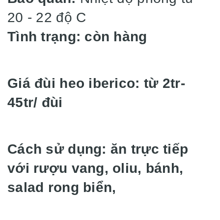
20 - 22 độ C
Tình trạng: còn hàng
Giá đùi heo iberico: từ 2tr-
45tr/ đùi
Cách sử dụng: ăn trực tiếp
với rượu vang, oliu, bánh,
salad rong biển,