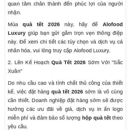
quan tâm chân thành đến phúc lợi của người
nhận.
Mùa
quà tết 2026
này, hãy để
Alofood
Luxury
giúp bạn gửi gắm trọn vẹn thông điệp
này. Để xem chi tiết các tùy chọn và dịch vụ cá
nhân hóa, vui lòng truy cập
Alofood Luxury
.
2. Lên Kế Hoạch
Quà Tết 2026
Sớm Với "Sắc
Xuân"
Do nhu cầu cao và tính chất thủ công của thiết
kế, việc đặt hàng
quà tết 2026
sớm là vô cùng
cần thiết. Doanh nghiệp đặt hàng sớm sẽ được
hưởng các ưu đãi về giá, dịch vụ in ấn logo
miễn phí và đảm bảo số lượng
hộp quà tết
theo
yêu cầu.