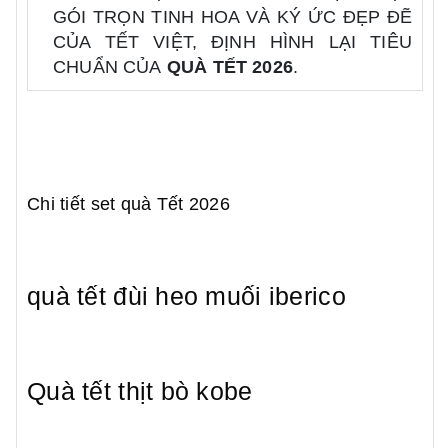
GÓI TRỌN TINH HOA VÀ KÝ ỨC ĐẸP ĐẼ
CỦA TẾT VIỆT, ĐỊNH HÌNH LẠI TIÊU
CHUẨN CỦA
QUÀ TẾT 2026
.
Chi tiết set quà Tết 2026
quà tết đùi heo muối iberico
Quà tết thịt bò kobe