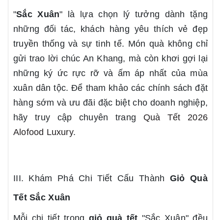
"
Sắc Xuân
" là lựa chọn lý tưởng dành tặng
những đối tác, khách hàng yêu thích vẻ đẹp
truyền thống và sự tinh tế. Món quà không chỉ
gửi trao lời chúc An Khang, mà còn khơi gợi lại
những ký ức rực rỡ và ấm áp nhất của mùa
xuân dân tộc. Để tham khảo các chính sách đặt
hàng sớm và ưu đãi đặc biệt cho doanh nghiệp,
hãy truy cập chuyên trang
Quà Tết 2026
Alofood Luxury
.
III. Khám Phá Chi Tiết Cấu Thành
Giỏ Quà
Tết
Sắc Xuân
Mỗi chi tiết trong
giỏ quà tết
"Sắc Xuân" đều