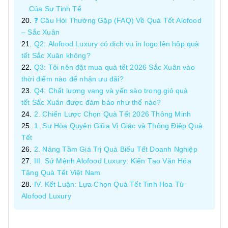
Của Sự Tinh Tế
❓ Câu Hỏi Thường Gặp (FAQ) Về Quà Tết Alofood
– Sắc Xuân
Q2: Alofood Luxury có dịch vụ in logo lên hộp quà
tết Sắc Xuân không?
Q3: Tôi nên đặt mua quà tết 2026 Sắc Xuân vào
thời điểm nào để nhận ưu đãi?
Q4: Chất lượng vang và yến sào trong giỏ quà
tết Sắc Xuân được đảm bảo như thế nào?
2. Chiến Lược Chọn Quà Tết 2026 Thông Minh
1. Sự Hòa Quyện Giữa Vị Giác và Thông Điệp Quà
Tết
2. Nâng Tầm Giá Trị Quà Biếu Tết Doanh Nghiệp
III. Sứ Mệnh Alofood Luxury: Kiến Tạo Văn Hóa
Tặng Quà Tết Việt Nam
IV. Kết Luận: Lựa Chọn Quà Tết Tinh Hoa Từ
Alofood Luxury