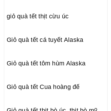
giỏ quà tết thịt cừu úc
Giỏ quà tết cá tuyết Alaska
Giỏ quà tết tôm hùm Alaska
Giỏ quà tết Cua hoàng đế
Giỏ quà tết thịt bò úc, thit bò mỹ