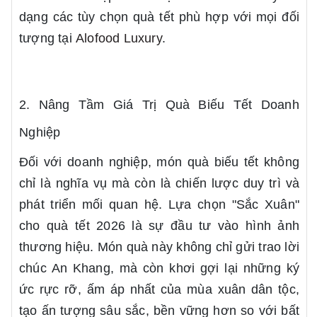
dạng các tùy chọn quà tết phù hợp với mọi đối
tượng tại
Alofood Luxury
.
2. Nâng Tầm Giá Trị Quà Biếu Tết Doanh
Nghiệp
Đối với doanh nghiệp, món quà biếu tết không
chỉ là nghĩa vụ mà còn là chiến lược duy trì và
phát triển mối quan hệ. Lựa chọn "Sắc Xuân"
cho quà tết 2026 là sự đầu tư vào hình ảnh
thương hiệu. Món quà này không chỉ gửi trao lời
chúc An Khang, mà còn khơi gợi lại những ký
ức rực rỡ, ấm áp nhất của mùa xuân dân tộc,
tạo ấn tượng sâu sắc, bền vững hơn so với bất