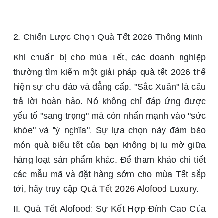
2. Chiến Lược Chọn Quà Tết 2026 Thông Minh
Khi chuẩn bị cho mùa Tết, các doanh nghiệp
thường tìm kiếm một giải pháp quà tết 2026 thể
hiện sự chu đáo và đẳng cấp. "Sắc Xuân" là câu
trả lời hoàn hảo. Nó không chỉ đáp ứng được
yếu tố "sang trọng" mà còn nhấn mạnh vào "sức
khỏe" và "ý nghĩa". Sự lựa chọn này đảm bảo
món quà biếu tết của bạn không bị lu mờ giữa
hàng loạt sản phẩm khác. Để tham khảo chi tiết
các mẫu mã và đặt hàng sớm cho mùa Tết sắp
tới, hãy truy cập
Quà Tết 2026 Alofood Luxury
.
II. Quà Tết Alofood: Sự Kết Hợp Đỉnh Cao Của