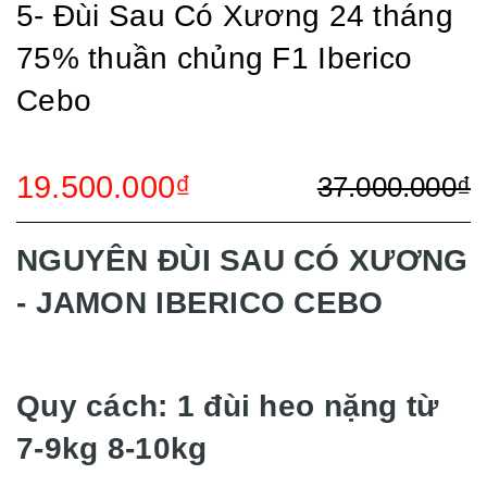
5- Đùi Sau Có Xương 24 tháng
75% thuần chủng F1 Iberico
Cebo
19.500.000₫
37.000.000₫
NGUYÊN ĐÙI SAU CÓ XƯƠNG
- JAMON IBERICO CEBO
Quy cách: 1 đùi heo nặng từ
7-9kg 8-10kg