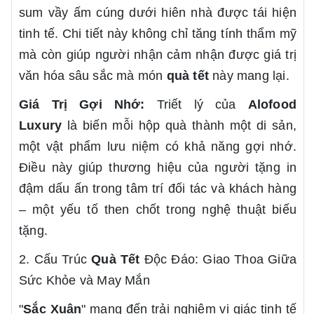
sum vầy ấm cúng dưới hiên nhà được tái hiện
tinh tế. Chi tiết này không chỉ tăng tính thẩm mỹ
mà còn giúp người nhận cảm nhận được giá trị
văn hóa sâu sắc mà món
quà tết
này mang lại.
Giá Trị Gợi Nhớ:
Triết lý của
Alofood
Luxury
là biến mỗi hộp quà thành một di sản,
một vật phẩm lưu niệm có khả năng gợi nhớ.
Điều này giúp thương hiệu của người tặng in
đậm dấu ấn trong tâm trí đối tác và khách hàng
– một yếu tố then chốt trong nghệ thuật biếu
tặng.
2. Cấu Trúc
Quà Tết
Độc Đáo: Giao Thoa Giữa
Sức Khỏe và May Mắn
"
Sắc Xuân
" mang đến trải nghiệm vị giác tinh tế