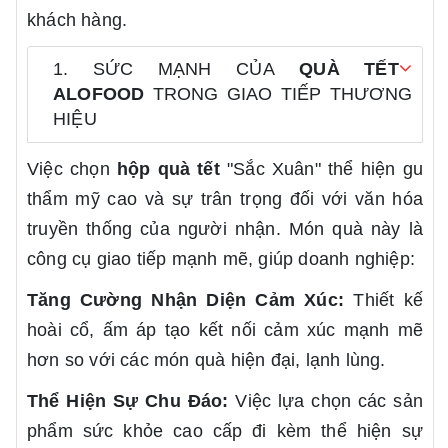
khách hàng.
1. SỨC MẠNH CỦA
QUÀ TẾT
ALOFOOD
TRONG GIAO TIẾP THƯƠNG
HIỆU
Việc chọn
hộp quà tết
"Sắc Xuân" thể hiện gu
thẩm mỹ cao và sự trân trọng đối với văn hóa
truyền thống của người nhận. Món quà này là
công cụ giao tiếp mạnh mẽ, giúp doanh nghiệp:
Tăng Cường Nhận Diện Cảm Xúc:
Thiết kế
hoài cổ, ấm áp tạo kết nối cảm xúc mạnh mẽ
hơn so với các món quà hiện đại, lạnh lùng.
Thể Hiện Sự Chu Đáo:
Việc lựa chọn các sản
phẩm sức khỏe cao cấp đi kèm thể hiện sự