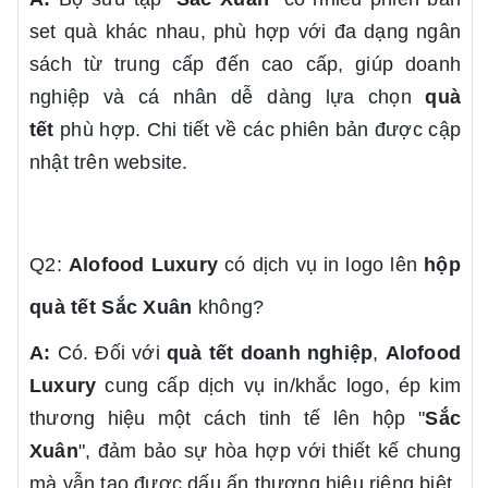
set quà khác nhau, phù hợp với đa dạng ngân
sách từ trung cấp đến cao cấp, giúp doanh
nghiệp và cá nhân dễ dàng lựa chọn
quà
tết
phù hợp. Chi tiết về các phiên bản được cập
nhật trên website.
Q2:
Alofood Luxury
có dịch vụ in logo lên
hộp
quà tết
Sắc Xuân
không?
A:
Có. Đối với
quà tết doanh nghiệp
,
Alofood
Luxury
cung cấp dịch vụ in/khắc logo, ép kim
thương hiệu một cách tinh tế lên hộp "
Sắc
Xuân
", đảm bảo sự hòa hợp với thiết kế chung
mà vẫn tạo được dấu ấn thương hiệu riêng biệt.