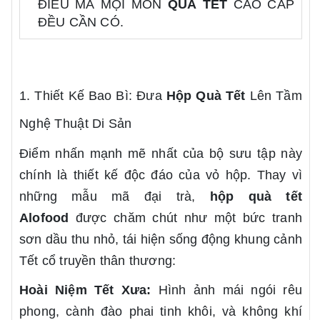
ĐIỀU MÀ MỌI MÓN
QUÀ TẾT
CAO CẤP
ĐỀU CẦN CÓ.
1. Thiết Kế Bao Bì: Đưa
Hộp Quà Tết
Lên Tầm
Nghệ Thuật Di Sản
Điểm nhấn mạnh mẽ nhất của bộ sưu tập này
chính là thiết kế độc đáo của vỏ hộp. Thay vì
những mẫu mã đại trà,
hộp quà tết
Alofood
được chăm chút như một bức tranh
sơn dầu thu nhỏ, tái hiện sống động khung cảnh
Tết cổ truyền thân thương:
Hoài Niệm Tết Xưa:
Hình ảnh mái ngói rêu
phong, cành đào phai tinh khôi, và không khí