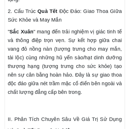
2. Cấu Trúc
Quà Tết
Độc Đáo: Giao Thoa Giữa
Sức Khỏe và May Mắn
"
Sắc Xuân
" mang đến trải nghiệm vị giác tinh tế
và thông điệp trọn vẹn. Sự kết hợp giữa chai
vang đỏ nồng nàn (tượng trưng cho may mắn,
tài lộc) cùng những hũ yến sào/hạt dinh dưỡng
thượng hạng (tượng trưng cho sức khỏe) tạo
nên sự cân bằng hoàn hảo. Đây là sự giao thoa
độc đáo giữa nét trầm mặc cổ điển bên ngoài và
chất lượng đẳng cấp bên trong.
II. Phân Tích Chuyên Sâu Về Giá Trị Sử Dụng