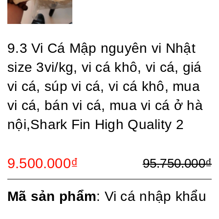
9.3 Vi Cá Mập nguyên vi Nhật
size 3vi/kg, vi cá khô, vi cá, giá
vi cá, súp vi cá, vi cá khô, mua
vi cá, bán vi cá, mua vi cá ở hà
nội,Shark Fin High Quality 2
9.500.000₫
95.750.000₫
Mã sản phẩm
: Vi cá nhập khẩu