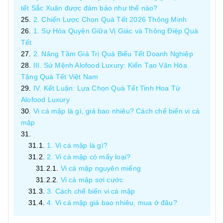
tết Sắc Xuân được đảm bảo như thế nào?
2. Chiến Lược Chọn Quà Tết 2026 Thông Minh
1. Sự Hòa Quyện Giữa Vị Giác và Thông Điệp Quà
Tết
2. Nâng Tầm Giá Trị Quà Biếu Tết Doanh Nghiệp
III. Sứ Mệnh Alofood Luxury: Kiến Tạo Văn Hóa
Tặng Quà Tết Việt Nam
IV. Kết Luận: Lựa Chọn Quà Tết Tinh Hoa Từ
Alofood Luxury
Vi cá mập là gì, giá bao nhiêu? Cách chế biến vi cá
mập
1. Vi cá mập là gì?
2. Vi cá mập có mấy loại?
Vi cá mập nguyên miếng
Vi cá mập sợi cước
3. Cách chế biến vi cá mập
4. Vi cá mập giá bao nhiêu, mua ở đâu?