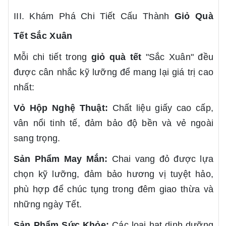
III. Khám Phá Chi Tiết Cấu Thành
Giỏ Quà
Tết
Sắc Xuân
Mỗi chi tiết trong
giỏ quà tết
"Sắc Xuân" đều
được cân nhắc kỹ lưỡng để mang lại giá trị cao
nhất:
Vỏ Hộp Nghệ Thuật:
Chất liệu giấy cao cấp,
vân nổi tinh tế, đảm bảo độ bền và vẻ ngoài
sang trọng.
Sản Phẩm May Mắn:
Chai vang đỏ được lựa
chọn kỹ lưỡng, đảm bảo hương vị tuyệt hảo,
phù hợp để chúc tụng trong đêm giao thừa và
những ngày Tết.
Sản Phẩm Sức Khỏe:
Các loại hạt dinh dưỡng