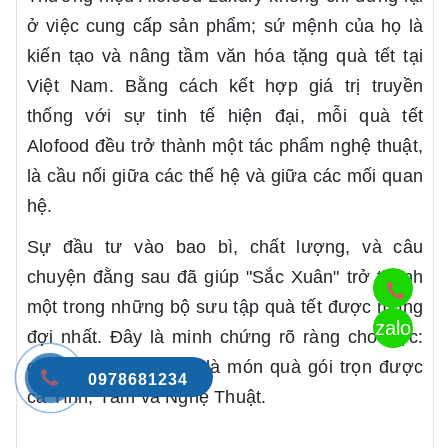
ở việc cung cấp sản phẩm; sứ mệnh của họ là
kiến tạo và nâng tầm văn hóa tặng quà tết tại
Việt Nam. Bằng cách kết hợp giá trị truyền
thống với sự tinh tế hiện đại, mỗi quà tết
Alofood đều trở thành một tác phẩm nghệ thuật,
là cầu nối giữa các thế hệ và giữa các mối quan
hệ.
Sự đầu tư vào bao bì, chất lượng, và câu
chuyện đằng sau đã giúp "Sắc Xuân" trở thành
một trong những bộ sưu tập quà tết được mong
zalo
đợi nhất. Đây là minh chứng rõ ràng cho việc:
quà tết ý nghĩa nhất là món quà gói trọn được
0978681234
cả Tình, Tâm và Nghệ Thuật.