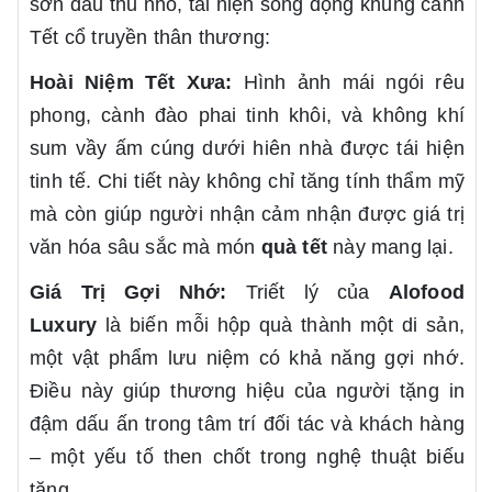
sơn dầu thu nhỏ, tái hiện sống động khung cảnh
Tết cổ truyền thân thương:
Hoài Niệm Tết Xưa:
Hình ảnh mái ngói rêu
phong, cành đào phai tinh khôi, và không khí
sum vầy ấm cúng dưới hiên nhà được tái hiện
tinh tế. Chi tiết này không chỉ tăng tính thẩm mỹ
mà còn giúp người nhận cảm nhận được giá trị
văn hóa sâu sắc mà món
quà tết
này mang lại.
Giá Trị Gợi Nhớ:
Triết lý của
Alofood
Luxury
là biến mỗi hộp quà thành một di sản,
một vật phẩm lưu niệm có khả năng gợi nhớ.
Điều này giúp thương hiệu của người tặng in
đậm dấu ấn trong tâm trí đối tác và khách hàng
– một yếu tố then chốt trong nghệ thuật biếu
tặng.