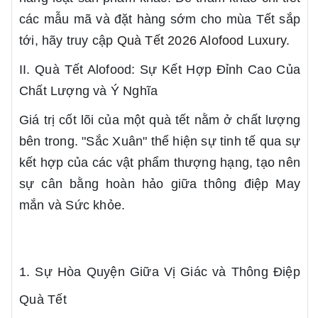
các mẫu mã và đặt hàng sớm cho mùa Tết sắp
tới, hãy truy cập
Quà Tết 2026 Alofood Luxury
.
II. Quà Tết Alofood: Sự Kết Hợp Đỉnh Cao Của
Chất Lượng và Ý Nghĩa
Giá trị cốt lõi của một quà tết nằm ở chất lượng
bên trong. "Sắc Xuân" thể hiện sự tinh tế qua sự
kết hợp của các vật phẩm thượng hạng, tạo nên
sự cân bằng hoàn hảo giữa thông điệp May
mắn và Sức khỏe.
1. Sự Hòa Quyện Giữa Vị Giác và Thông Điệp
Quà Tết