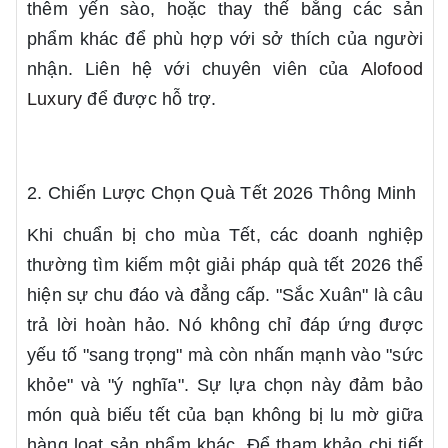
thêm yến sào, hoặc thay thế bằng các sản
phẩm khác để phù hợp với sở thích của người
nhận. Liên hệ với chuyên viên của
Alofood
Luxury
để được hỗ trợ.
2. Chiến Lược Chọn Quà Tết 2026 Thông Minh
Khi chuẩn bị cho mùa Tết, các doanh nghiệp
thường tìm kiếm một giải pháp quà tết 2026 thể
hiện sự chu đáo và đẳng cấp. "Sắc Xuân" là câu
trả lời hoàn hảo. Nó không chỉ đáp ứng được
yếu tố "sang trọng" mà còn nhấn mạnh vào "sức
khỏe" và "ý nghĩa". Sự lựa chọn này đảm bảo
món quà biếu tết của bạn không bị lu mờ giữa
hàng loạt sản phẩm khác. Để tham khảo chi tiết