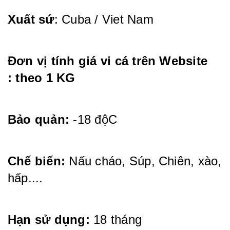
Xuất sứ
: Cuba / Viet Nam
Đơn vị tính giá vi cá trên Website
: theo 1 KG
Bảo quản:
-18 độC
Chế biến:
Nấu cháo, Súp, Chiên, xào,
hấp....
Hạn sử dụng:
18 tháng