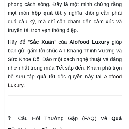
phong cách sống. Đây là một minh chứng rằng
một món
hộp quà tết
ý nghĩa không cần phải
quá cầu kỳ, mà chỉ cần chạm đến cảm xúc và
truyền tải trọn vẹn thông điệp.
Hãy để "
Sắc Xuân
" của
Alofood Luxury
giúp
bạn gửi gắm lời chúc An Khang Thịnh Vượng và
Sức Khỏe Dồi Dào một cách nghệ thuật và đáng
nhớ nhất trong mùa Tết sắp đến. Khám phá trọn
bộ sưu tập
quà tết
độc quyền này tại
Alofood
Luxury
.
❓
Câu Hỏi Thường Gặp (FAQ) Về
Quà