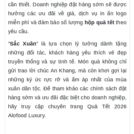
cần thiết. Doanh nghiệp đặt hàng sớm sẽ được
hưởng các ưu đãi về giá, dịch vụ in ấn logo
miễn phí và đảm bảo số lượng
hộp quà tết
theo
yêu cầu.
"
Sắc Xuân
" là lựa chọn lý tưởng dành tặng
những đối tác, khách hàng yêu thích vẻ đẹp
truyền thống và sự tinh tế. Món quà không chỉ
gửi trao lời chúc An Khang, mà còn khơi gợi lại
những ký ức rực rỡ và ấm áp nhất của mùa
xuân dân tộc. Để tham khảo các chính sách đặt
hàng sớm và ưu đãi đặc biệt cho doanh nghiệp,
hãy truy cập chuyên trang
Quà Tết 2026
Alofood Luxury
.