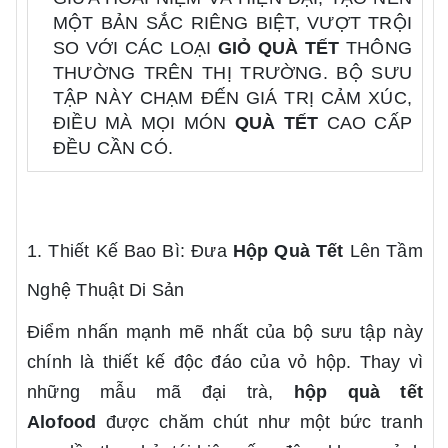
MỘT BẢN SẮC RIÊNG BIỆT, VƯỢT TRỘI
SO VỚI CÁC LOẠI
GIỎ QUÀ TẾT
THÔNG
THƯỜNG TRÊN THỊ TRƯỜNG. BỘ SƯU
TẬP NÀY CHẠM ĐẾN GIÁ TRỊ CẢM XÚC,
ĐIỀU MÀ MỌI MÓN
QUÀ TẾT
CAO CẤP
ĐỀU CẦN CÓ.
1. Thiết Kế Bao Bì: Đưa
Hộp Quà Tết
Lên Tầm
Nghệ Thuật Di Sản
Điểm nhấn mạnh mẽ nhất của bộ sưu tập này
chính là thiết kế độc đáo của vỏ hộp. Thay vì
những mẫu mã đại trà,
hộp quà tết
Alofood
được chăm chút như một bức tranh