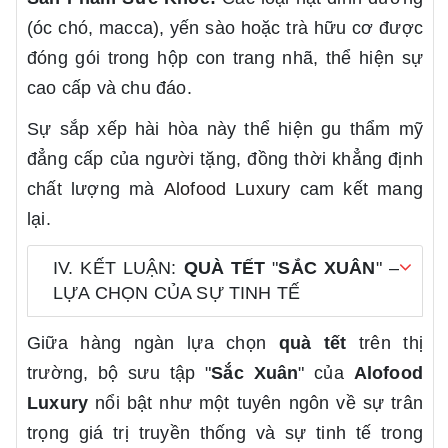
(óc chó, macca), yến sào hoặc trà hữu cơ được
đóng gói trong hộp con trang nhã, thể hiện sự
cao cấp và chu đáo.
Sự sắp xếp hài hòa này thể hiện gu thẩm mỹ
đẳng cấp của người tặng, đồng thời khẳng định
chất lượng mà
Alofood Luxury
cam kết mang
lại.
IV. KẾT LUẬN:
QUÀ TẾT
"
SẮC XUÂN
" –
LỰA CHỌN CỦA SỰ TINH TẾ
Giữa hàng ngàn lựa chọn
quà tết
trên thị
trường, bộ sưu tập "
Sắc Xuân
" của
Alofood
Luxury
nổi bật như một tuyên ngôn về sự trân
trọng giá trị truyền thống và sự tinh tế trong