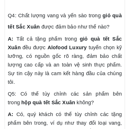
Q4: Chất lượng vang và yến sào trong
giỏ quà
tết
Sắc Xuân
được đảm bảo như thế nào?
A:
Tất cả tặng phẩm trong
giỏ quà tết
Sắc
Xuân
đều được
Alofood Luxury
tuyển chọn kỹ
lưỡng, có nguồn gốc rõ ràng, đảm bảo chất
lượng cao cấp và an toàn vệ sinh thực phẩm.
Sự tin cậy này là cam kết hàng đầu của chúng
tôi.
Q5: Có thể tùy chỉnh các sản phẩm bên
trong
hộp quà tết
Sắc Xuân
không?
A:
Có, quý khách có thể tùy chỉnh các tặng
phẩm bên trong, ví dụ như thay đổi loại vang,