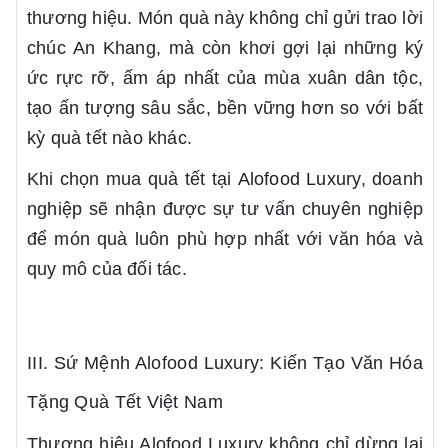
thương hiệu. Món quà này không chỉ gửi trao lời
chúc An Khang, mà còn khơi gợi lại những ký
ức rực rỡ, ấm áp nhất của mùa xuân dân tộc,
tạo ấn tượng sâu sắc, bền vững hơn so với bất
kỳ quà tết nào khác.
Khi chọn mua quà tết tại
Alofood Luxury
, doanh
nghiệp sẽ nhận được sự tư vấn chuyên nghiệp
để món quà luôn phù hợp nhất với văn hóa và
quy mô của đối tác.
III. Sứ Mệnh Alofood Luxury: Kiến Tạo Văn Hóa
Tặng Quà Tết Việt Nam
Thương hiệu Alofood Luxury không chỉ dừng lại