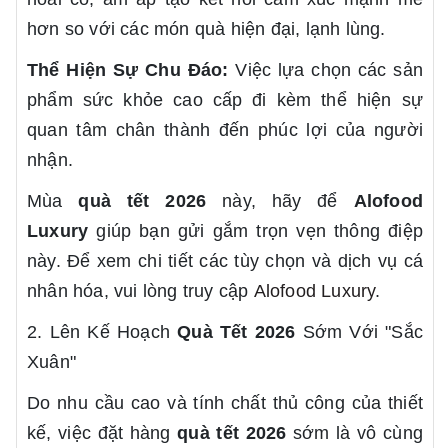
hơn so với các món quà hiện đại, lạnh lùng.
Thể Hiện Sự Chu Đáo:
Việc lựa chọn các sản
phẩm sức khỏe cao cấp đi kèm thể hiện sự
quan tâm chân thành đến phúc lợi của người
nhận.
Mùa
quà tết 2026
này, hãy để
Alofood
Luxury
giúp bạn gửi gắm trọn vẹn thông điệp
này. Để xem chi tiết các tùy chọn và dịch vụ cá
nhân hóa, vui lòng truy cập
Alofood Luxury
.
2. Lên Kế Hoạch
Quà Tết 2026
Sớm Với "Sắc
Xuân"
Do nhu cầu cao và tính chất thủ công của thiết
kế, việc đặt hàng
quà tết 2026
sớm là vô cùng