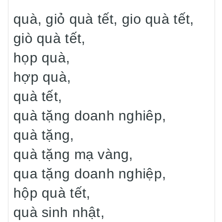
quà, giỏ quà tết, gio quà tết,
giò quà tết,
họp quà,
hợp quà,
quà tết,
quà tặng doanh nghiêp,
quà tặng,
quà tặng mạ vàng,
qua tặng doanh nghiệp,
hộp quà tết,
quà sinh nhật,