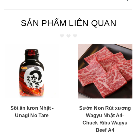
SẢN PHẨM LIÊN QUAN
Sốt ăn lươn Nhật -
Sườn Non Rút xương
Unagi No Tare
Wagyu Nhật A4-
Chuck Ribs Wagyu
Beef A4