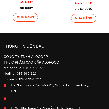
165.000₫
4.750.000₫
185.000₫
6.350.000₫
MUA HÀNG
MUA HÀNG
THÔNG TIN LIÊN LẠC
CÔNG TY TNHH ALOCORP
THỰC PHẨM CAO CẤP ALOFOOD
Mã số thuế: 0107.785.738
Hotline: 097.868.1234
hotline 2: 0964.954.227
Hà Nội: Trụ sở: Số 24-A21, Nghĩa Tân, Cầu Giấy,
HN
HCM: Kho hàng 1 - Nguyễn Bỉnh Khiêm, Q1,