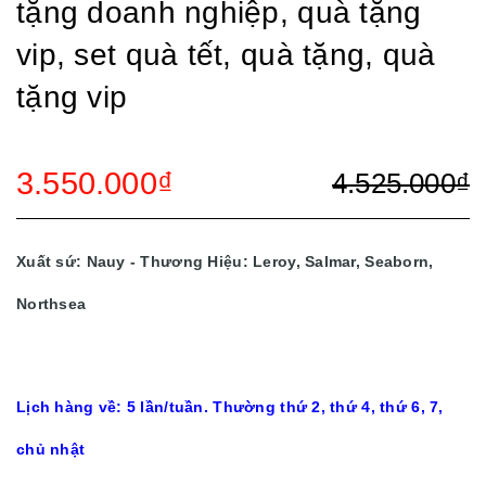
tặng doanh nghiệp, quà tặng
vip, set quà tết, quà tặng, quà
tặng vip
3.550.000₫
4.525.000₫
Xuất sứ: Nauy - Thương Hiệu: Leroy, Salmar, Seaborn,
Northsea
Lịch hàng về: 5 lần/tuần. Thường thứ 2, thứ 4, thứ 6, 7,
chủ nhật