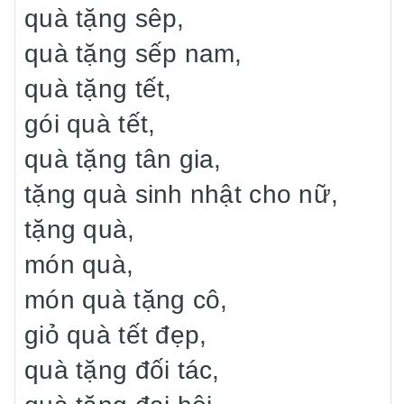
quà tặng sêp,
quà tặng sếp nam,
quà tặng tết,
gói quà tết,
quà tặng tân gia,
tặng quà sinh nhật cho nữ,
tặng quà,
món quà,
món quà tặng cô,
giỏ quà tết đẹp,
quà tặng đối tác,