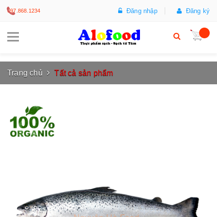
Đăng nhập
Đăng ký
097.868.1234
Trang chủ
Tất cả sản phẩm