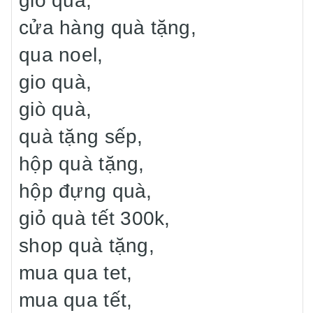
giỏ quà,
cửa hàng quà tặng,
qua noel,
gio quà,
giò quà,
quà tặng sếp,
hộp quà tặng,
hộp đựng quà,
giỏ quà tết 300k,
shop quà tặng,
mua qua tet,
mua qua tết,