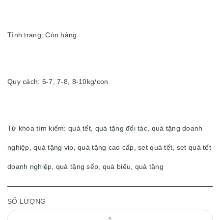
Tình trạng: Còn hàng
Quy cách: 6-7, 7-8, 8-10kg/con
Từ khóa tìm kiếm: quà tết, quà tặng đối tác, quà tặng doanh
nghiệp, quà tặng vip, quà tặng cao cấp, set quà tết, set quà tết
doanh nghiệp, quà tặng sếp, quà biếu, quà tặng
SỐ LƯỢNG