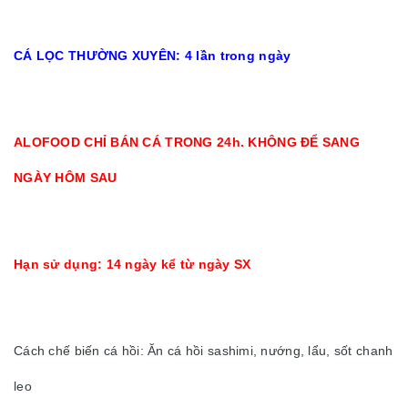
CÁ LỌC THƯỜNG XUYÊN: 4 lần trong ngày
ALOFOOD CHỈ BÁN CÁ TRONG 24h. KHÔNG ĐỂ SANG
NGÀY HÔM SAU
Hạn sử dụng: 14 ngày kể từ ngày SX
Cách chế biến cá hồi: Ăn cá hồi sashimi, nướng, lẩu, sốt chanh
leo