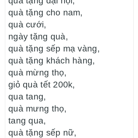
quà tặng đại hội,
quà tặng cho nam,
quà cưới,
ngày tặng quà,
quà tặng sếp mạ vàng,
quà tặng khách hàng,
quà mừng thọ,
giỏ quà tết 200k,
qua tang,
quà mưng thọ,
tang qua,
quà tặng sếp nữ,