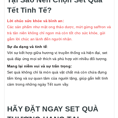
Tết Tinh Tế?
Lời chúc sức khỏe và bình an:
Các sản phẩm như mật ong thảo dược, mứt gừng saffron và
trà tân niên không chỉ ngon mà còn tốt cho sức khỏe, gửi
gắm lời chúc an lành đến người nhận.
Sự đa dạng và tinh tế
:
Với sự kết hợp giữa hương vị truyền thống và hiện đại, set
quà đáp ứng mọi sở thích và phù hợp với nhiều đối tượng.
Mang lại niềm vui và sự trân trọng:
Set quà không chỉ là món quà vật chất mà còn chứa đựng
tấm lòng và sự quan tâm của người tặng, giúp gắn kết tình
cảm trong những ngày Tết sum vầy.
HÃY ĐẶT NGAY SET QUÀ