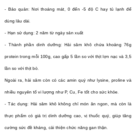
- Bảo quản: Nơi thoáng mát, 0 đến -5 độ C hay tủ lạnh để
dùng lâu dài.
- Hạn sử dụng: 2 năm từ ngày sản xuất
- Thành phần dinh dưỡng: Hải sâm khô chứa khoảng 76g
protein trong mỗi 100g, cao gấp 5 lần so với thịt lợn nạc và 3,5
lần so với thịt bò.
Ngoài ra, hải sâm còn có các amin quý như lysine, proline và
nhiều nguyên tố vi lượng như P, Cu, Fe tốt cho sức khỏe.
- Tác dụng: Hải sâm khô không chỉ món ăn ngon, mà còn là
thực phẩm có giá trị dinh dưỡng cao, vị thuốc quý, giúp tăng
cường sức đề kháng, cải thiện chức năng gan thận.