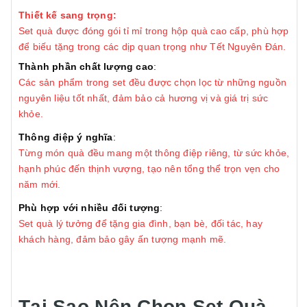
Thiết kế sang trọng:
Set quà được đóng gói tỉ mỉ trong hộp quà cao cấp, phù hợp
để biếu tặng trong các dịp quan trọng như Tết Nguyên Đán.
Thành phần chất lượng cao
:
Các sản phẩm trong set đều được chọn lọc từ những nguồn
nguyên liệu tốt nhất, đảm bảo cả hương vị và giá trị sức
khỏe.
Thông điệp ý nghĩa
:
Từng món quà đều mang một thông điệp riêng, từ sức khỏe,
hạnh phúc đến thịnh vượng, tạo nên tổng thể trọn vẹn cho
năm mới.
Phù hợp với nhiều đối tượng
:
Set quà lý tưởng để tặng gia đình, bạn bè, đối tác, hay
khách hàng, đảm bảo gây ấn tượng mạnh mẽ.
Tại Sao Nên Chọn Set Quà