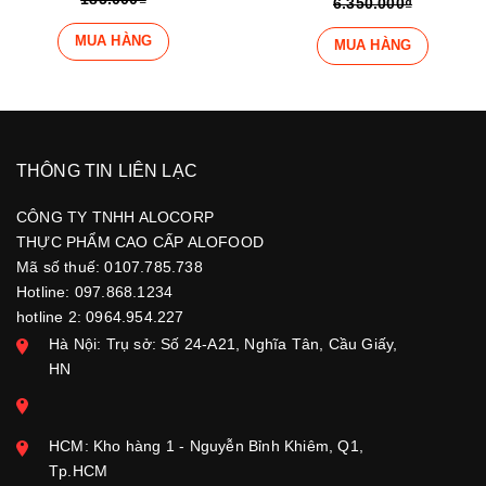
6.350.000₫
MUA HÀNG
MUA HÀNG
THÔNG TIN LIÊN LẠC
CÔNG TY TNHH ALOCORP
THỰC PHẨM CAO CẤP ALOFOOD
Mã số thuế: 0107.785.738
Hotline: 097.868.1234
hotline 2: 0964.954.227
Hà Nội: Trụ sở: Số 24-A21, Nghĩa Tân, Cầu Giấy,
HN
HCM: Kho hàng 1 - Nguyễn Bỉnh Khiêm, Q1,
Tp.HCM