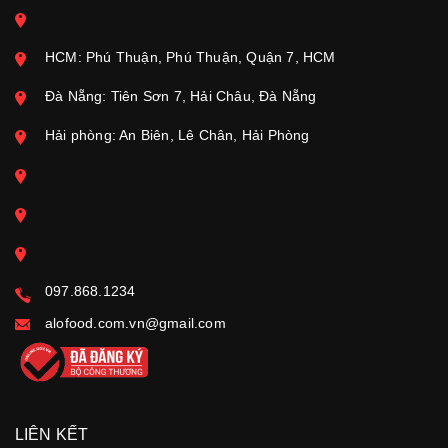
HCM: Phú Thuận, Phú Thuận, Quận 7, HCM
Đà Nẵng: Tiên Sơn 7, Hải Châu, Đà Nẵng
Hải phòng: An Biên, Lê Chân, Hải Phòng
097.868.1234
alofood.com.vn@gmail.com
LIÊN KẾT