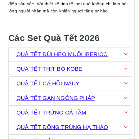
điệp sâu sắc. Với thiết kế tinh tế, set quà không chỉ làm hài
lòng người nhận mà còn khiến người tặng tự hào.
Các Set Quà Tết 2026
QUÀ TẾT ĐÙI HEO MUỐI IBERICO
QUÀ TẾT THỊT BÒ KOBE
QUÀ TẾT CÁ HỒI NAUY
QUÀ TẾT GAN NGỖNG PHÁP
QUÀ TẾT TRỨNG CÁ TẦM
QUÀ TẾT ĐÔNG TRÙNG HẠ THẢO