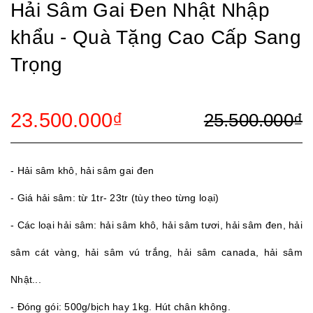
Hải Sâm Gai Đen Nhật Nhập
khẩu - Quà Tặng Cao Cấp Sang
Trọng
23.500.000₫
25.500.000₫
- Hải sâm khô, hải sâm gai đen
- Giá hải sâm: từ 1tr- 23tr (tùy theo từng loại)
- Các loại hải sâm: hải sâm khô, hải sâm tươi, hải sâm đen, hải
sâm cát vàng, hải sâm vú trắng, hải sâm canada, hải sâm
Nhật...
- Đóng gói: 500g/bịch hay 1kg. Hút chân không.