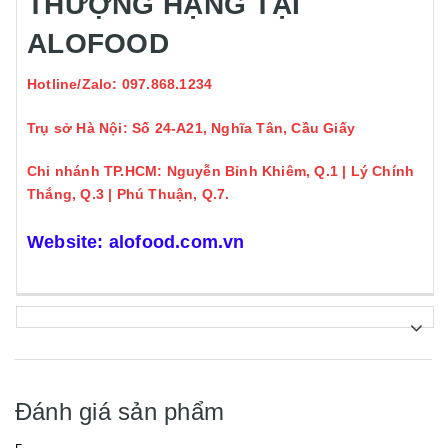
THƯỢNG HẠNG TẠI
ALOFOOD
Hotline/Zalo: 097.868.1234
Trụ sở Hà Nội: Số 24-A21, Nghĩa Tân, Cầu Giấy
Chi nhánh TP.HCM: Nguyễn Bỉnh Khiêm, Q.1 | Lý Chính
Thắng, Q.3 | Phú Thuận, Q.7.
Website:
alofood.com.vn
Đánh giá sản phẩm