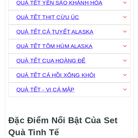
QUÀ TẾT YẾN SÀO KHÁNH HÒA
QUÀ TẾT THỊT CỪU ÚC
QUÀ TẾT CÁ TUYẾT ALASKA
QUÀ TẾT TÔM HÙM ALASKA
QUÀ TẾT CUA HOÀNG ĐẾ
QUÀ TẾT CÁ HỒI XÔNG KHÓI
QUÀ TẾT - VI CÁ MẬP
Đặc Điểm Nổi Bật Của Set
Quà Tinh Tế