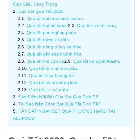
Cao Cấp, Sang Trọng
Các Set Quà Tết 2026
Quà tết đùi heo muối iberico
Quà tết thịt bò kobe
Quà tết cá hồi nauy
Quà tết gan ngỗng pháp
Quà tết trứng cá tầm
Quà tết đông trùng hạ thảo
Quà tết yến sào khánh hòa
Quà tết thịt cừu úc
Quà tết cá tuyết Alaska
Quà tết tôm hùm Alaska
Quà tết Cua hoàng đế
Quà tết cá hồi xông khói
Quà tết - vi cá mập
Đặc Điểm Nổi Bật Của Set Quà Tinh Tế
Tại Sao Nên Chọn Set Quà Tết Tinh Tế?
HÃY ĐẶT NGAY SET QUÀ THƯỢNG HẠNG TẠI
ALOFOOD