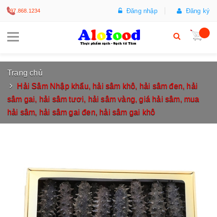
Đăng nhập
Đăng ký
097.868.1234
Trang chủ
Hải Sâm Nhập khẩu, hải sâm khô, hải sâm đen, hải
sâm gai, hải sâm tươi, hải sâm vàng, giá hải sâm, mua
hải sâm, hải sâm gai đen, hải sâm gai khô