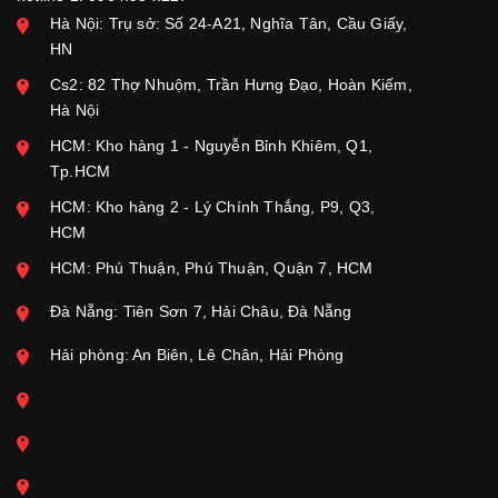
Hà Nội: Trụ sở: Số 24-A21, Nghĩa Tân, Cầu Giấy,
HN
Cs2: 82 Thợ Nhuộm, Trần Hưng Đạo, Hoàn Kiếm,
Hà Nội
HCM: Kho hàng 1 - Nguyễn Bỉnh Khiêm, Q1,
Tp.HCM
HCM: Kho hàng 2 - Lý Chính Thắng, P9, Q3,
HCM
HCM: Phú Thuận, Phú Thuận, Quận 7, HCM
Đà Nẵng: Tiên Sơn 7, Hải Châu, Đà Nẵng
Hải phòng: An Biên, Lê Chân, Hải Phòng