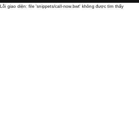
Lỗi giao diện: file 'snippets/call-now.bwt' không được tìm thấy