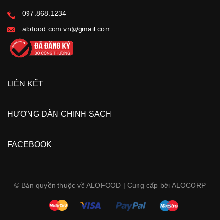
097.868.1234
alofood.com.vn@gmail.com
LIÊN KẾT
HƯỚNG DẪN CHÍNH SÁCH
FACEBOOK
© Bản quyền thuộc về ALOFOOD | Cung cấp bởi ALOCORP