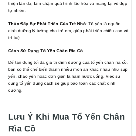
thiện làn da, làm chậm quá trình lão hóa và mang lại vẻ đẹp
tự nhiên.
Thúc Đẩy Sự Phát Triển Của Trẻ Nhỏ
: Tổ yến là nguồn
dinh dưỡng lý tưởng cho trẻ em, giúp phát triển chiều cao và
trí tuệ.
Cách Sử Dụng Tổ Yến Chân Rìa Cồ
Để tận dụng tối đa giá trị dinh dưỡng của tổ yến chân rìa cồ,
bạn có thể chế biến thành nhiều món ăn khác nhau như súp
yến, cháo yến hoặc đơn giản là hãm nước uống. Việc sử
dụng tổ yến đúng cách sẽ giúp bảo toàn các chất dinh
dưỡng.
Lưu Ý Khi Mua Tổ Yến Chân
Rìa Cồ