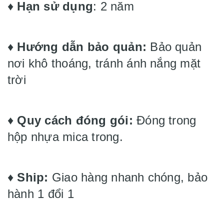
♦️
Hạn sử dụng
: 2 năm
♦️
Hướng dẫn bảo quản:
Bảo quản
nơi khô thoáng, tránh ánh nắng mặt
trời
♦️
Quy cách đóng gói:
Đóng trong
hộp nhựa mica trong.
♦️
Ship:
Giao hàng nhanh chóng, bảo
hành 1 đổi 1