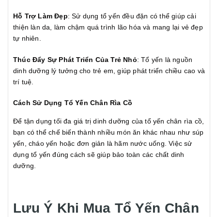
Hỗ Trợ Làm Đẹp
: Sử dụng tổ yến đều đặn có thể giúp cải
thiện làn da, làm chậm quá trình lão hóa và mang lại vẻ đẹp
tự nhiên.
Thúc Đẩy Sự Phát Triển Của Trẻ Nhỏ
: Tổ yến là nguồn
dinh dưỡng lý tưởng cho trẻ em, giúp phát triển chiều cao và
trí tuệ.
Cách Sử Dụng Tổ Yến Chân Rìa Cồ
Để tận dụng tối đa giá trị dinh dưỡng của tổ yến chân rìa cồ,
bạn có thể chế biến thành nhiều món ăn khác nhau như súp
yến, cháo yến hoặc đơn giản là hãm nước uống. Việc sử
dụng tổ yến đúng cách sẽ giúp bảo toàn các chất dinh
dưỡng.
Lưu Ý Khi Mua Tổ Yến Chân