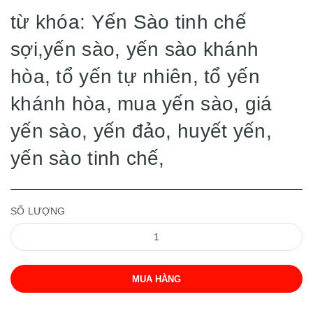
từ khóa: Yến Sào tinh chế
sợi,yến sào, yến sào khánh
hòa, tổ yến tự nhiên, tổ yến
khánh hòa, mua yến sào, giá
yến sào, yến đảo, huyết yến,
yến sào tinh chế,
SỐ LƯỢNG
MUA HÀNG