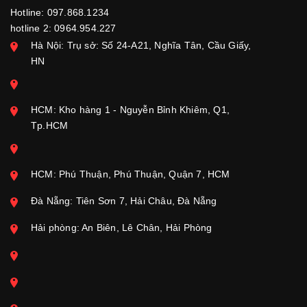
Hotline: 097.868.1234
hotline 2: 0964.954.227
Hà Nội: Trụ sở: Số 24-A21, Nghĩa Tân, Cầu Giấy,
HN
HCM: Kho hàng 1 - Nguyễn Bỉnh Khiêm, Q1,
Tp.HCM
HCM: Phú Thuận, Phú Thuận, Quận 7, HCM
Đà Nẵng: Tiên Sơn 7, Hải Châu, Đà Nẵng
Hải phòng: An Biên, Lê Chân, Hải Phòng