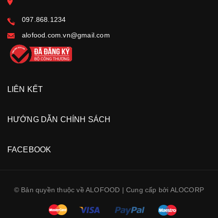
097.868.1234
alofood.com.vn@gmail.com
LIÊN KẾT
HƯỚNG DẪN CHÍNH SÁCH
FACEBOOK
© Bản quyền thuộc về ALOFOOD | Cung cấp bởi ALOCORP