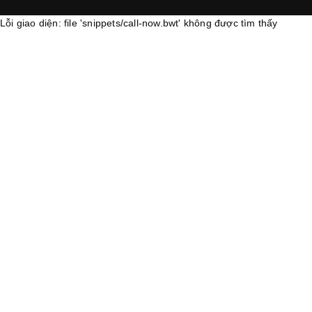
Lỗi giao diện: file 'snippets/call-now.bwt' không được tìm thấy