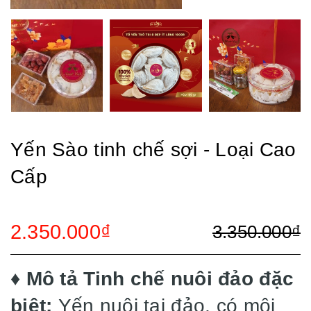
Yến Sào tinh chế sợi - Loại Cao
Cấp
2.350.000₫
3.350.000₫
♦️ Mô tả Tinh chế nuôi đảo đặc
biệt:
Yến nuôi tại đảo, có môi