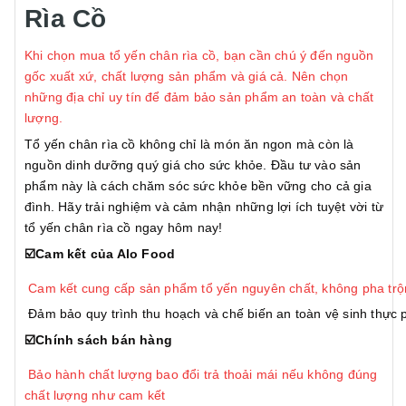
Rìa Cồ
Khi chọn mua tổ yến chân rìa cồ, bạn cần chú ý đến nguồn
gốc xuất xứ, chất lượng sản phẩm và giá cả. Nên chọn
những địa chỉ uy tín để đảm bảo sản phẩm an toàn và chất
lượng.
Tổ yến chân rìa cồ không chỉ là món ăn ngon mà còn là
nguồn dinh dưỡng quý giá cho sức khỏe. Đầu tư vào sản
phẩm này là cách chăm sóc sức khỏe bền vững cho cả gia
đình. Hãy trải nghiệm và cảm nhận những lợi ích tuyệt vời từ
tổ yến chân rìa cồ ngay hôm nay!
☑️Cam kết của Alo Food
Cam kết cung cấp sản phẩm tổ yến nguyên chất, không pha trộn
Đảm bảo quy trình thu hoạch và chế biến an toàn vệ sinh thực
☑️Chính sách bán hàng
Bảo hành chất lượng bao đổi trả thoải mái nếu không đúng
chất lượng như cam kết