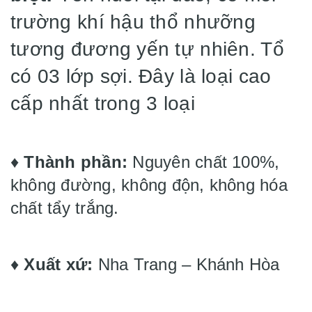
trường khí hậu thổ nhưỡng
tương đương yến tự nhiên. Tổ
có 03 lớp sợi. Đây là loại cao
cấp nhất trong 3 loại
♦️
Thành phần:
Nguyên chất 100%,
không đường, không độn, không hóa
chất tẩy trắng.
♦️
Xuất xứ:
Nha Trang – Khánh Hòa