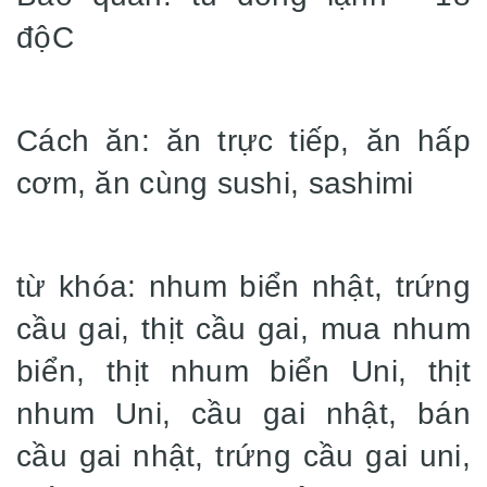
độC
Cách ăn: ăn trực tiếp, ăn hấp
cơm, ăn cùng sushi, sashimi
từ khóa: nhum biển nhật, trứng
cầu gai, thịt cầu gai, mua nhum
biển, thịt nhum biển Uni, thịt
nhum Uni, cầu gai nhật, bán
cầu gai nhật, trứng cầu gai uni,