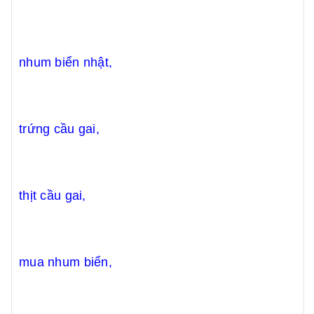
nhum biển nhật,
trứng cầu gai,
thịt cầu gai,
mua nhum biển,