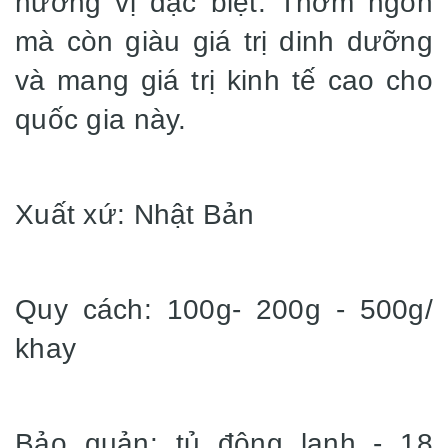
hương vị đặc biệt. Thơm ngon
mà còn giàu giá trị dinh dưỡng
và mang giá trị kinh tế cao cho
quốc gia này.
Xuất xứ: Nhật Bản
Quy cách: 100g- 200g - 500g/
khay
Bảo quản: tủ đông lạnh - 18