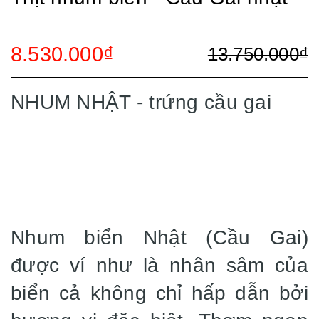
8.530.000₫
13.750.000₫
NHUM NHẬT - trứng cầu gai
Nhum biển Nhật (Cầu Gai)
được ví như là nhân sâm của
biển cả không chỉ hấp dẫn bởi