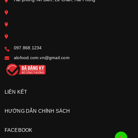
097.868.1234
alofood.com.vn@gmail.com
LIÊN KẾT
HƯỚNG DẪN CHÍNH SÁCH
FACEBOOK