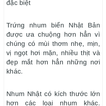
đặc biệt
Trứng nhum biển Nhật Bản
được ưa chuộng hơn hẳn vì
chúng có mùi thơm nhẹ, mịn,
vị ngọt hơi mặn, nhiều thịt và
đẹp mắt hơn hẳn những nơi
khác.
Nhum Nhật có kích thước lớn
hơn các loại nhum khác.