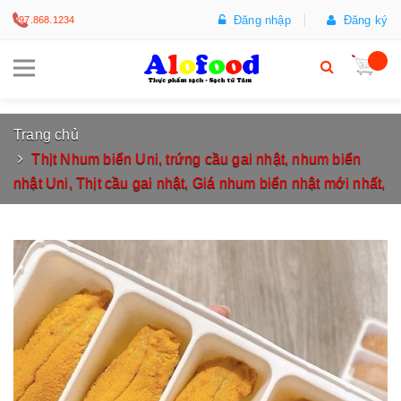
Đăng nhập
Đăng ký
097.868.1234
Trang chủ
Thịt Nhum biển Uni, trứng cầu gai nhật, nhum biển
nhật Uni, Thịt cầu gai nhật, Giá nhum biển nhật mới nhất,