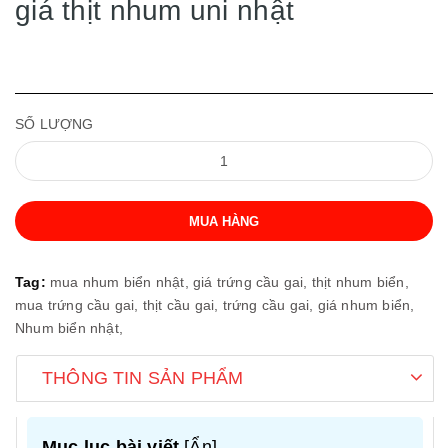
giá thịt nhum uni nhật
SỐ LƯỢNG
MUA HÀNG
Tag:
mua nhum biển nhật,
giá trứng cầu gai,
thịt nhum biển,
mua trứng cầu gai,
thịt cầu gai,
trứng cầu gai,
giá nhum biển,
Nhum biển nhật,
THÔNG TIN SẢN PHẨM
Mục lục bài viết
[
Ẩn
]