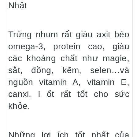
Nhật
Trứng nhum rất giàu axit béo
omega-3, protein cao, giàu
các khoáng chất như magie,
sắt, đồng, kẽm, selen…và
nguồn vitamin A, vitamin E,
canxi, I ốt rất tốt cho sức
khỏe.
Những lợi ích tốt nhất của