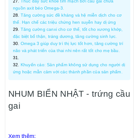
Thúc đẩy sức khỏe tim mạch bởi cầu gai chứa
nguồn axit béo Omega-3.
Tăng cường sức đề kháng và hệ miễn dịch cho cơ
thể. Hạn chế các triệu chứng hen suyễn hay dị ứng
Tăng cường canxi cho cơ thể, tốt cho xương khớp,
đặc biệt bổ thận, tráng dương, tăng cường sinh lực.
Omega 3 giúp duy trì thị lực tốt hơn, tăng cường trí
não và phát triển của thai nhi nên rất tốt cho mẹ bầu.
Khuyến cáo: Sản phẩm không sử dụng cho người dị
ứng hoặc mẫn cảm với các thành phần của sản phẩm.
NHUM BIỂN NHẬT - trứng cầu
gai
Xem thêm: