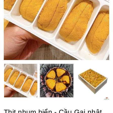
Thịt nhum biển - Cầu Gai nhật