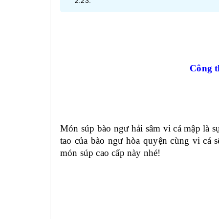
Công t
Món súp bào ngư hải sâm vi cá mập là s
tao của bào ngư hòa quyện cùng vi cá
món súp cao cấp này nhé!