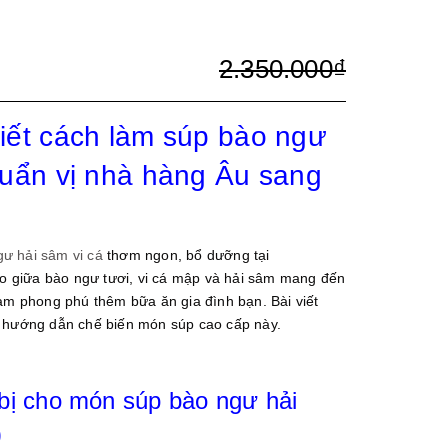
2.350.000₫
iết cách làm súp bào ngư
huẩn vị nhà hàng Âu sang
ư hải sâm vi cá
thơm ngon, bổ dưỡng tại
giữa bào ngư tươi, vi cá mập và hải sâm mang đến
làm phong phú thêm bữa ăn gia đình bạn. Bài viết
à hướng dẫn chế biến món súp cao cấp này.
bị cho món súp bào ngư hải
)