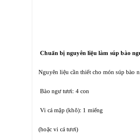
Chuẩn bị nguyên liệu làm súp bào ng
Nguyên liệu cần thiết cho món súp bào n
Bào ngư tươi: 4 con
Vi cá mập (khô): 1 miếng
(hoặc vi cá tươi)