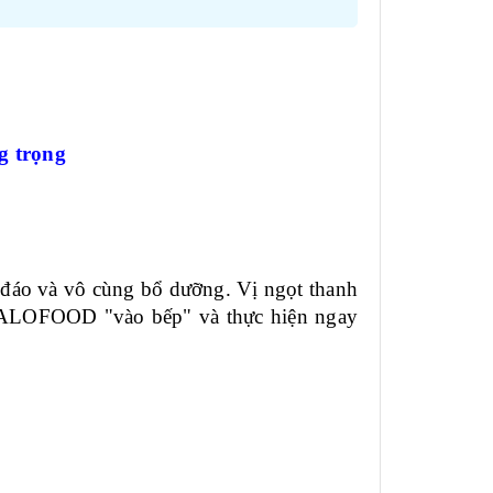
g trọng
 đáo và vô cùng bổ dưỡng. Vị ngọt thanh
g ALOFOOD "vào bếp" và thực hiện ngay