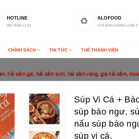
HOTLINE
ALOFOOD
097.868.1234
CHỈ BÁN HÀNG LOẠI 1
CHÍNH SÁCH
TIN TỨC
THẺ THÀNH VIÊN
, hải sâm gai, hải sâm tươi, hải sâm vàng, giá hải sâm, mua
Súp Vi Cá + Bà
súp bào ngư, sú
nấu súp bào ng
súp vi cá,