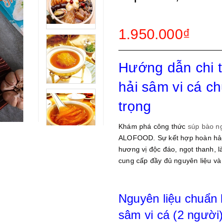
1.950.000₫
Hướng dẫn chi t
hải sâm vi cá c
trọng
Khám phá công thức
súp bào ng
ALOFOOD. Sự kết hợp hoàn hảo 
hương vị độc đáo, ngọt thanh, 
cung cấp đầy đủ nguyên liệu v
Nguyên liệu chuẩn 
sâm vi cá (2 người