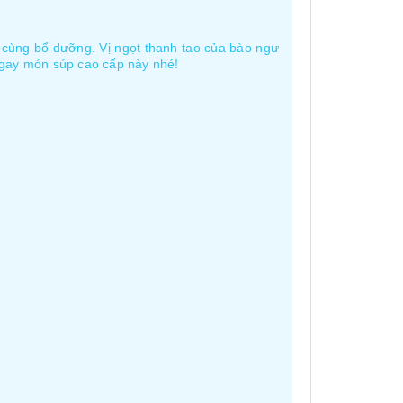
cùng bổ dưỡng. Vị ngọt thanh tao của bào ngư
ngay món súp cao cấp này nhé!