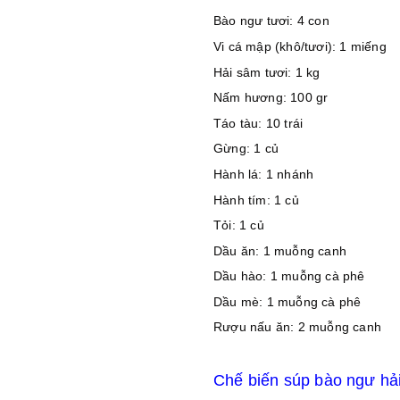
Bào ngư tươi: 4 con
Vi cá mập (khô/tươi): 1 miếng
Hải sâm tươi: 1 kg
Nấm hương: 100 gr
Táo tàu: 10 trái
Gừng: 1 củ
Hành lá: 1 nhánh
Hành tím: 1 củ
Tỏi: 1 củ
Dầu ăn: 1 muỗng canh
Dầu hào: 1 muỗng cà phê
Dầu mè: 1 muỗng cà phê
Rượu nấu ăn: 2 muỗng canh
Chế biến súp bào ngư h