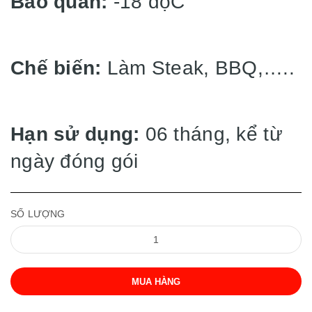
Bảo quản:
-18 độC
Chế biến:
Làm Steak, BBQ,…..
Hạn sử dụng:
06 tháng, kể từ
ngày đóng gói
SỐ LƯỢNG
MUA HÀNG