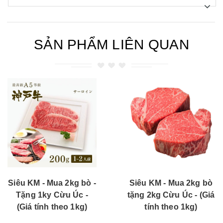
SẢN PHẨM LIÊN QUAN
Siêu KM - Mua 2kg bò
Siêu KM - Mua 2kg
tặng 2kg Cừu Úc - (Giá
tặng 1kg Đùi Cừu -
tính theo 1kg)
(Giá tính theo 1kg)