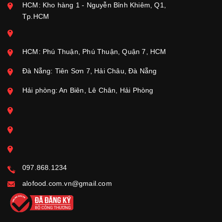
HCM: Kho hàng 1 - Nguyễn Bỉnh Khiêm, Q1,
Tp.HCM
HCM: Phú Thuận, Phú Thuận, Quận 7, HCM
Đà Nẵng: Tiên Sơn 7, Hải Châu, Đà Nẵng
Hải phòng: An Biên, Lê Chân, Hải Phòng
097.868.1234
alofood.com.vn@gmail.com