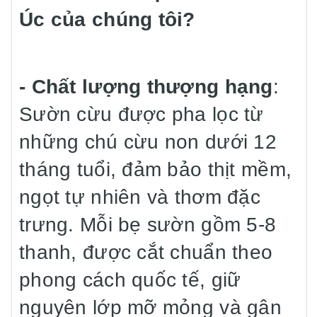
Úc của chúng tôi?
- Chất lượng thượng hạng
:
Sườn cừu được pha lọc từ
những chú cừu non dưới 12
tháng tuổi, đảm bảo thịt mềm,
ngọt tự nhiên và thơm đặc
trưng. Mỗi bẹ sườn gồm 5-8
thanh, được cắt chuẩn theo
phong cách quốc tế, giữ
nguyên lớp mỡ mỏng và gân