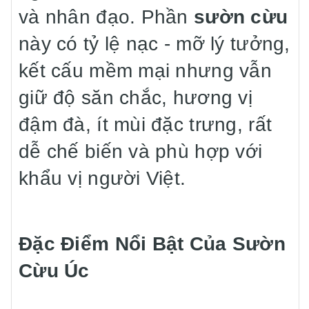
và nhân đạo. Phần
sườn cừu
này có tỷ lệ nạc - mỡ lý tưởng,
kết cấu mềm mại nhưng vẫn
giữ độ săn chắc, hương vị
đậm đà, ít mùi đặc trưng, rất
dễ chế biến và phù hợp với
khẩu vị người Việt.
Đặc Điểm Nổi Bật Của Sườn
Cừu Úc