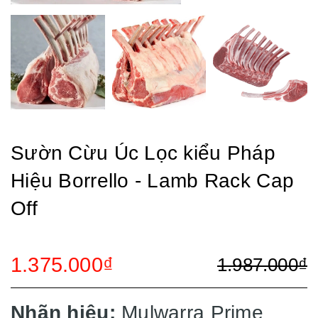
Sườn Cừu Úc Lọc kiểu Pháp
Hiệu Borrello - Lamb Rack Cap
Off
1.375.000₫
1.987.000₫
Nhãn hiệu:
Mulwarra Prime