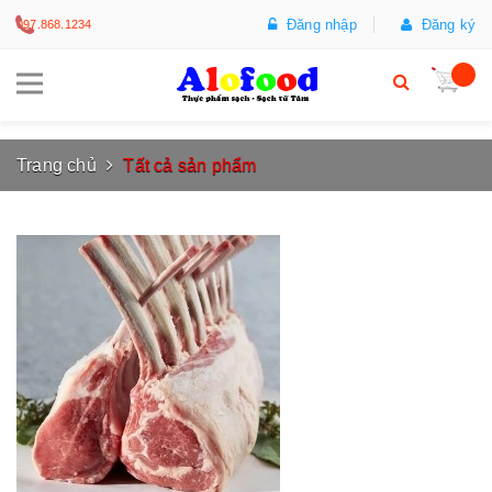
Đăng nhập
Đăng ký
097.868.1234
Trang chủ
Tất cả sản phẩm