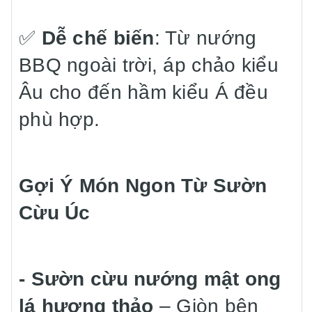
✅
Dễ chế biến
: Từ nướng
BBQ ngoài trời, áp chảo kiểu
Âu cho đến hầm kiểu Á đều
phù hợp.
Gợi Ý Món Ngon Từ Sườn
Cừu Úc
- Sườn cừu nướng mật ong
lá hương thảo
– Giòn bên