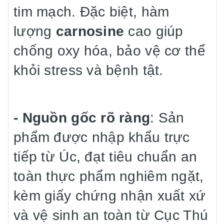
tim mạch. Đặc biệt, hàm
lượng
carnosine
cao giúp
chống oxy hóa, bảo vệ cơ thể
khỏi stress và bệnh tật.
- Nguồn gốc rõ ràng
: Sản
phẩm được nhập khẩu trực
tiếp từ Úc, đạt tiêu chuẩn an
toàn thực phẩm nghiêm ngặt,
kèm giấy chứng nhận xuất xứ
và vệ sinh an toàn từ Cục Thú