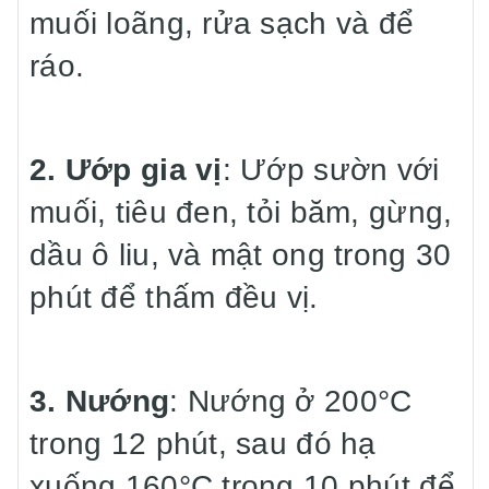
muối loãng, rửa sạch và để
ráo.
2. Ướp gia vị
: Ướp sườn với
muối, tiêu đen, tỏi băm, gừng,
dầu ô liu, và mật ong trong 30
phút để thấm đều vị.
3. Nướng
: Nướng ở 200°C
trong 12 phút, sau đó hạ
xuống 160°C trong 10 phút để