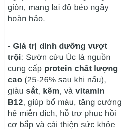
giòn, mang lại độ béo ngậy
hoàn hảo.
- Giá trị dinh dưỡng vượt
trội
: Sườn cừu Úc là nguồn
cung cấp
protein chất lượng
cao
(25-26% sau khi nấu),
giàu
sắt
,
kẽm
, và
vitamin
B12
, giúp bổ máu, tăng cường
hệ miễn dịch, hỗ trợ phục hồi
cơ bắp và cải thiện sức khỏe