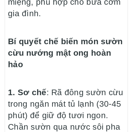
miệng, phù hợp cho bữa cơm
gia đình.
Bí quyết chế biến món sườn
cừu nướng mật ong hoàn
hảo
1. Sơ chế
: Rã đông sườn cừu
trong ngăn mát tủ lạnh (30-45
phút) để giữ độ tươi ngon.
Chần sườn qua nước sôi pha