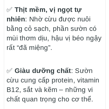
✅
Thịt mềm, vị ngọt tự
nhiên
: Nhờ cừu được nuôi
bằng cỏ sạch, phần sườn có
mùi thơm dịu, hậu vị béo ngậy
rất “đã miệng”.
✅
Giàu dưỡng chất
: Sườn
cừu cung cấp protein, vitamin
B12, sắt và kẽm – những vi
chất quan trọng cho cơ thể.