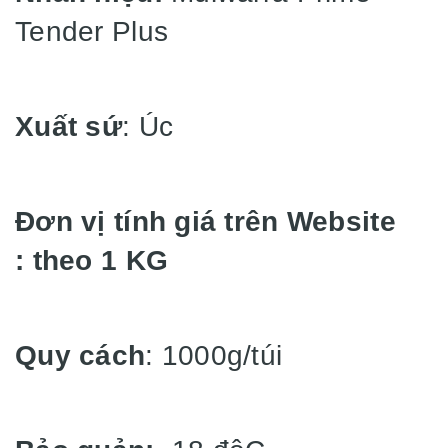
Tender Plus
Xuất sứ
: Úc
Đơn vị tính giá trên Website
: theo 1 KG
Quy cách
: 1000g/túi