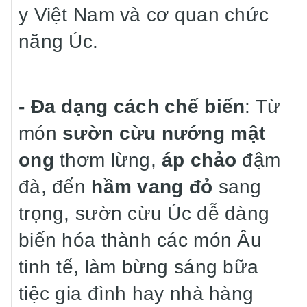
y Việt Nam và cơ quan chức
năng Úc.
- Đa dạng cách chế biến
: Từ
món
sườn cừu nướng mật
ong
thơm lừng,
áp chảo
đậm
đà, đến
hầm vang đỏ
sang
trọng, sườn cừu Úc dễ dàng
biến hóa thành các món Âu
tinh tế, làm bừng sáng bữa
tiệc gia đình hay nhà hàng