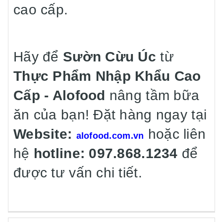
cao cấp.
Hãy để
Sườn Cừu Úc
từ
Thực Phẩm Nhập Khẩu Cao
Cấp - Alofood
nâng tầm bữa
ăn của bạn! Đặt hàng ngay tại
Website:
hoặc liên
alofood.com.vn
hệ
hotline: 097.868.1234
để
được tư vấn chi tiết.