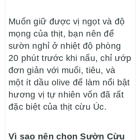
Muốn giữ được vị ngọt và độ
mọng của thịt, bạn nên để
sườn nghỉ ở nhiệt độ phòng
20 phút trước khi nấu, chỉ ướp
đơn giản với muối, tiêu, và
một ít dầu olive để làm nổi bật
hương vị tự nhiên vốn đã rất
đặc biệt của thịt cừu Úc.
Vì sao nên chọn Sườn Cừu