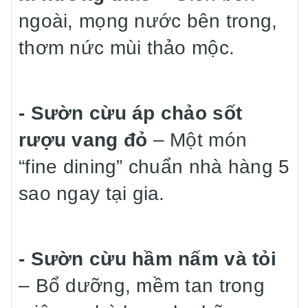
ngoài, mọng nước bên trong,
thơm nức mùi thảo mộc.
- Sườn cừu áp chảo sốt
rượu vang đỏ
– Một món
“fine dining” chuẩn nhà hàng 5
sao ngay tại gia.
- Sườn cừu hầm nấm và tỏi
– Bổ dưỡng, mềm tan trong