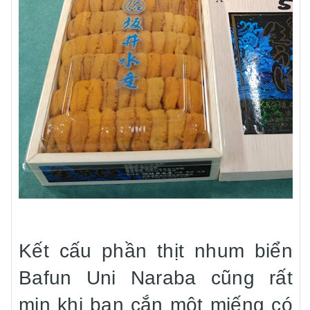
Kết cấu phần thịt nhum biển
Bafun Uni Naraba cũng rất
mịn khi bạn cắn một miếng có