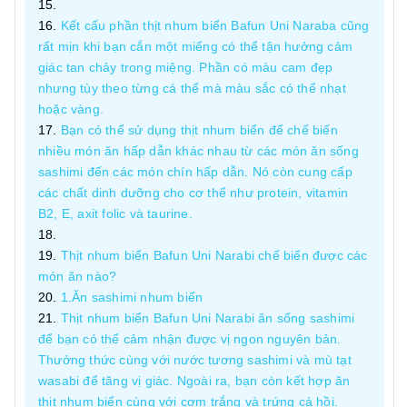
Kết cấu phần thịt nhum biển Bafun Uni Naraba cũng
rất mịn khi bạn cắn một miếng có thể tận hưởng cảm
giác tan chảy trong miệng. Phần có màu cam đẹp
nhưng tùy theo từng cá thể mà màu sắc có thể nhạt
hoặc vàng.
Bạn có thể sử dụng thịt nhum biển để chế biến
nhiều món ăn hấp dẫn khác nhau từ các món ăn sống
sashimi đến các món chín hấp dẫn. Nó còn cung cấp
các chất dinh dưỡng cho cơ thể như protein, vitamin
B2, E, axit folic và taurine.
Thịt nhum biển Bafun Uni Narabi chế biến được các
món ăn nào?
1.Ăn sashimi nhum biển
Thịt nhum biển Bafun Uni Narabi ăn sống sashimi
để bạn có thể cảm nhận được vị ngon nguyên bản.
Thưởng thức cùng với nước tương sashimi và mù tạt
wasabi để tăng vị giác. Ngoài ra, bạn còn kết hợp ăn
thịt nhum biển cùng với cơm trắng và trứng cá hồi.