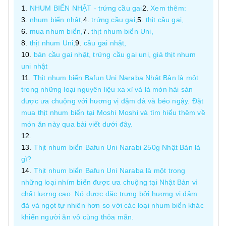
NHUM BIỂN NHẬT - trứng cầu gai
Xem thêm:
nhum biển nhật,
trứng cầu gai,
thịt cầu gai,
mua nhum biển,
thịt nhum biển Uni,
thịt nhum Uni,
cầu gai nhật,
bán cầu gai nhật, trứng cầu gai uni, giá thịt nhum
uni nhật
Thịt nhum biển Bafun Uni Naraba Nhật Bản là một
trong những loại nguyên liệu xa xỉ và là món hải sản
được ưa chuộng với hương vị đậm đà và béo ngậy. Đặt
mua thịt nhum biển tại Moshi Moshi và tìm hiểu thêm về
món ăn này qua bài viết dưới đây.
Thịt nhum biển Bafun Uni Narabi 250g Nhật Bản là
gì?
Thịt nhum biển Bafun Uni Naraba là một trong
những loại nhím biển được ưa chuộng tại Nhật Bản vì
chất lượng cao. Nó được đặc trưng bởi hương vị đậm
đà và ngọt tự nhiên hơn so với các loại nhum biển khác
khiến người ăn vô cùng thỏa mãn.