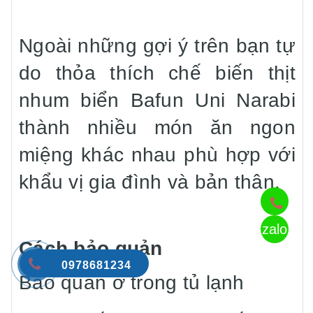
Ngoài những gợi ý trên bạn tự
do thỏa thích chế biến thịt
nhum biển Bafun Uni Narabi
thành nhiều món ăn ngon
miệng khác nhau phù hợp với
khẩu vị gia đình và bản thân.
zalo
Cách bảo quản
0978681234
Bảo quản ở trong tủ lạnh