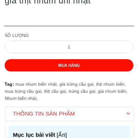
giá thịt nhum uni nhật
SỐ LƯỢNG
MUA HÀNG
Tag:
mua nhum biển nhật,
giá trứng cầu gai,
thịt nhum biển,
mua trứng cầu gai,
thịt cầu gai,
trứng cầu gai,
giá nhum biển,
Nhum biển nhật,
THÔNG TIN SẢN PHẨM
Mục lục bài viết
[
Ẩn
]