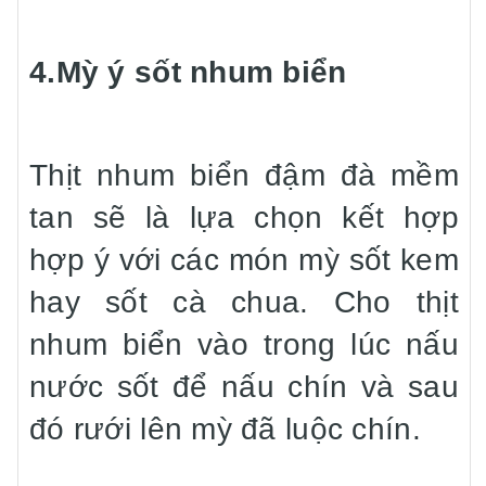
4.Mỳ ý sốt nhum biển
Thịt nhum biển đậm đà mềm
tan sẽ là lựa chọn kết hợp
hợp ý với các món mỳ sốt kem
hay sốt cà chua. Cho thịt
nhum biển vào trong lúc nấu
nước sốt để nấu chín và sau
đó rưới lên mỳ đã luộc chín.