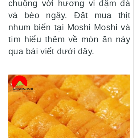
chuộng với hương vị đậm đà
và béo ngậy. Đặt mua thịt
nhum biển tại Moshi Moshi và
tìm hiểu thêm về món ăn này
qua bài viết dưới đây.