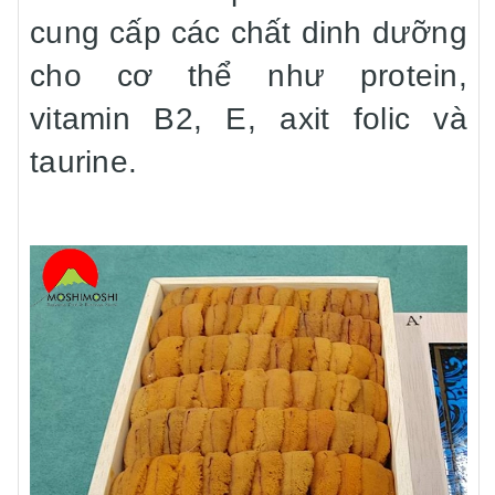
cung cấp các chất dinh dưỡng
cho cơ thể như protein,
vitamin B2, E, axit folic và
taurine.