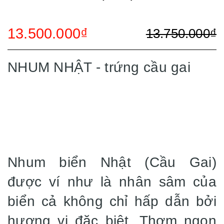
13.500.000₫
13.750.000₫
NHUM NHẬT - trứng cầu gai
Nhum biển Nhật (Cầu Gai)
được ví như là nhân sâm của
biển cả không chỉ hấp dẫn bởi
hương vị đặc biệt. Thơm ngon