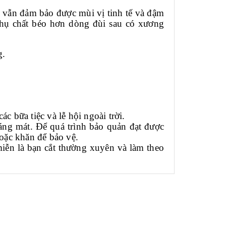
o vẫn đảm bảo được mùi vị tinh tế và đậm
p thụ chất béo hơn dòng đùi sau có xương
g.
c bữa tiệc và lễ hội ngoài trời.
áng mát. Để quá trình bảo quản đạt được
hoặc khăn để bảo vệ.
miễn là bạn cắt thường xuyên và làm theo