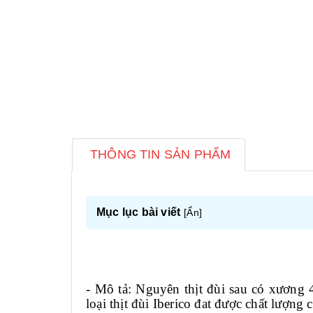
THÔNG TIN SẢN PHẨM
Mục lục bài viết
[
Ẩn
]
- Mô tả: Nguyên thịt đùi sau có xương 
loại thịt đùi Iberico đat được chất lượ