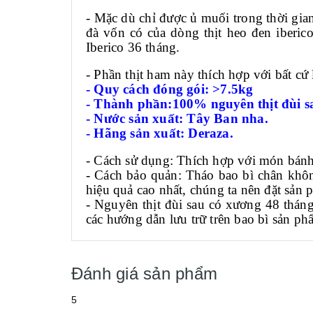
- Mặc dù chỉ được ủ muối trong thời gia
đà vốn có của dòng thịt heo đen iberico
Iberico 36 tháng.
- Phần thịt ham này thích hợp với bất cứ
- Quy cách đóng gói: >7.5kg
- Thành phần:100% nguyên thịt đùi sa
- Nước sản xuất: Tây Ban nha.
- Hãng sản xuất: Deraza.
- Cách sử dụng: Thích hợp với món bánh m
- Cách bảo quản: Tháo bao bì chân khôn
hiệu quả cao nhất, chúng ta nên đặt sản 
- Nguyên thịt đùi sau có xương 48 tháng
các hướng dẫn lưu trữ trên bao bì sản ph
Đánh giá sản phẩm
5