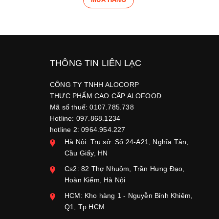
THÔNG TIN LIÊN LẠC
CÔNG TY TNHH ALOCORP
THỰC PHẨM CAO CẤP ALOFOOD
Mã số thuế: 0107.785.738
Hotline: 097.868.1234
hotline 2: 0964.954.227
Hà Nội: Trụ sở: Số 24-A21, Nghĩa Tân,
Cầu Giấy, HN
Cs2: 82 Thợ Nhuộm, Trần Hưng Đạo,
Hoàn Kiếm, Hà Nội
HCM: Kho hàng 1 - Nguyễn Bỉnh Khiêm,
Q1, Tp.HCM