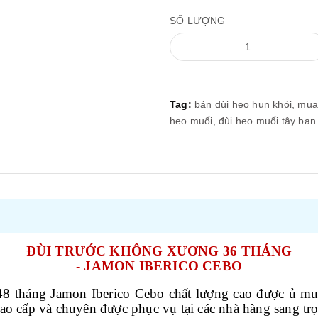
SỐ LƯỢNG
Tag:
bán đùi heo hun khói,
mua 
heo muối,
đùi heo muối tây ban
ĐÙI TRƯỚC KHÔNG XƯƠNG 36 THÁNG
- JAMON IBERICO CEBO
48 tháng Jamon Iberico Cebo chất lượng cao được ủ muố
ng cao cấp và chuyên được phục vụ tại các nhà hàng sang