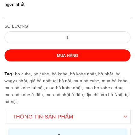
ngon nhất.
SỐ LƯỢNG
MUA HÀNG
Tag:
bo cube,
bò cube,
bò kobe,
bò kobe nhật,
bò nhật,
bò
wagyu nhật,
giá bò nhật tại hà nội,
mua bò cube,
mua bò kobe,
mua bò kobe hà nội,
mua bò kobe nhật,
mua bo kobe o dau,
mua bò kobe ở đâu,
mua bò nhật ở đâu,
địa chỉ bán bò Nhật tại
hà nội,
THÔNG TIN SẢN PHẨM