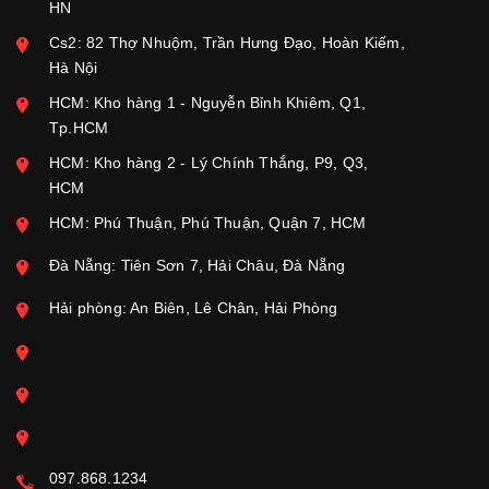
HN
Cs2: 82 Thợ Nhuộm, Trần Hưng Đạo, Hoàn Kiếm,
Hà Nội
HCM: Kho hàng 1 - Nguyễn Bỉnh Khiêm, Q1,
Tp.HCM
HCM: Kho hàng 2 - Lý Chính Thắng, P9, Q3,
HCM
HCM: Phú Thuận, Phú Thuận, Quận 7, HCM
Đà Nẵng: Tiên Sơn 7, Hải Châu, Đà Nẵng
Hải phòng: An Biên, Lê Chân, Hải Phòng
097.868.1234