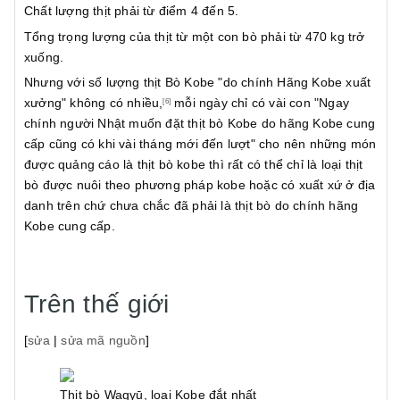
Chất lượng thịt phải từ điểm 4 đến 5.
Tổng trọng lượng của thịt từ một con bò phải từ 470 kg trở
xuống.
Nhưng với số lượng thịt Bò Kobe "do chính Hãng Kobe xuất
xưởng" không có nhiều,
mỗi ngày chỉ có vài con "Ngay
[6]
chính người Nhật muốn đặt thịt bò Kobe do hãng Kobe cung
cấp cũng có khi vài tháng mới đến lượt" cho nên những món
được quảng cáo là thịt bò kobe thì rất có thể chỉ là loại thịt
bò được nuôi theo phương pháp kobe hoặc có xuất xứ ở địa
danh trên chứ chưa chắc đã phải là thịt bò do chính hãng
Kobe cung cấp.
Trên thế giới
[
sửa
|
sửa mã nguồn
]
Thịt bò Wagyū, loại Kobe đắt nhất