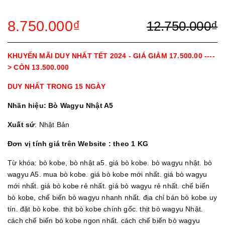
8.750.000₫
12.750.000₫
KHUYẾN MÃI DUY NHẤT TẾT 2024 - GIÁ GIẢM 17.500.00 ----
> CÒN 13.500.000
DUY NHẤT TRONG 15 NGÀY
Nhãn hiệu: Bò Wagyu Nhật A5
Xuất sứ
: Nhật Bản
Đơn vị tính giá trên Website : theo 1 KG
Từ khóa: bò kobe, bò nhật a5. giá bò kobe. bò wagyu nhật. bò
wagyu A5. mua bò kobe. giá bò kobe mới nhất. giá bò wagyu
mới nhất. giá bò kobe rẻ nhất. giá bò wagyu rẻ nhất. chế biến
bò kobe, chế biến bò wagyu nhanh nhất. địa chỉ bán bò kobe uy
tín. đặt bò kobe. thịt bò kobe chính gốc. thịt bò wagyu Nhật.
cách chế biến bò kobe ngon nhất. cách chế biến bò wagyu