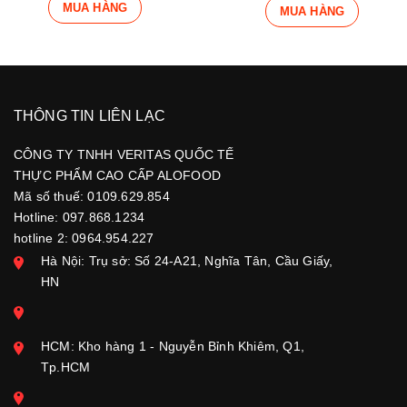
MUA HÀNG
MUA HÀNG
THÔNG TIN LIÊN LẠC
CÔNG TY TNHH VERITAS QUỐC TẾ
THỰC PHẨM CAO CẤP ALOFOOD
Mã số thuế: 0109.629.854
Hotline: 097.868.1234
hotline 2: 0964.954.227
Hà Nội: Trụ sở: Số 24-A21, Nghĩa Tân, Cầu Giấy,
HN
HCM: Kho hàng 1 - Nguyễn Bỉnh Khiêm, Q1,
Tp.HCM