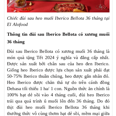
Chiếc đùi sau heo muối Iberico Bellota 36 tháng tại
El Alofood
Thông tin đùi sau Iberico Bellota có xương muối
36 tháng
Đùi sau Iberico Bellota có xương muối 36 tháng là
món quà tặng Tết 2024 ý nghĩa và đẳng cấp nhất.
Được sản xuất bởi chân sau của heo đen Iberico.
Giống heo Iberico được lựa chọn sản xuất phải đạt
50-75% Iberico thuần chủng, heo được gắn nhãn đỏ.
Heo Iberico được chăn thả tự do trên cánh đồng
Dehasa tối thiểu 1 ha/ 1 con. Nguồn thức ăn chính là
100% hạt dẻ sồi vào 4 tháng cuối, đùi heo Iberico
trải qua quá trình ủ muối lên đến 36 tháng. Do đó
thịt đùi heo muối Iberico Bellota 36 tháng khi
thưởng thức vô cùng thơm hạt dẻ sồi, mềm mại giữa