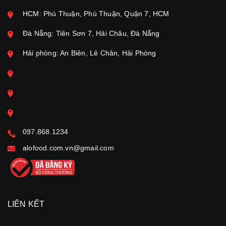
HCM: Phú Thuận, Phú Thuận, Quận 7, HCM
Đà Nẵng: Tiên Sơn 7, Hải Châu, Đà Nẵng
Hải phòng: An Biên, Lê Chân, Hải Phòng
097.868.1234
alofood.com.vn@gmail.com
LIÊN KẾT