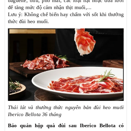
baguette, oliu, phô mai, các loại hạt hoặc dưa lưới
để tăng mức độ cảm nhận thịt muối,...
Lưu ý: Không chế biến hay chấm với sốt khi thưởng
thức đùi heo muối.
Thái lát và thưởng thức nguyên bản đùi heo muối
Iberico Bellota 36 tháng
Bảo quản hộp quà đùi sau Iberico Bellota có