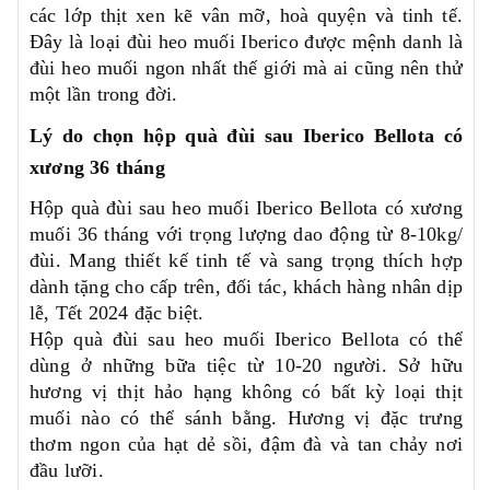
các lớp thịt xen kẽ vân mỡ, hoà quyện và tinh tế.
Đây là loại đùi heo muối Iberico được mệnh danh là
đùi heo muối ngon nhất thế giới mà ai cũng nên thử
một lần trong đời.
Lý do chọn hộp quà đùi sau Iberico Bellota có
xương 36 tháng
Hộp quà đùi sau heo muối Iberico Bellota có xương
muối 36 tháng với trọng lượng dao động từ 8-10kg/
đùi. Mang thiết kế tinh tế và sang trọng thích hợp
dành tặng cho cấp trên, đối tác, khách hàng nhân dịp
lễ, Tết 2024 đặc biệt.
Hộp quà đùi sau heo muối Iberico Bellota có thể
dùng ở những bữa tiệc từ 10-20 người. Sở hữu
hương vị thịt hảo hạng không có bất kỳ loại thịt
muối nào có thể sánh bằng. Hương vị đặc trưng
thơm ngon của hạt dẻ sồi, đậm đà và tan chảy nơi
đầu lưỡi.