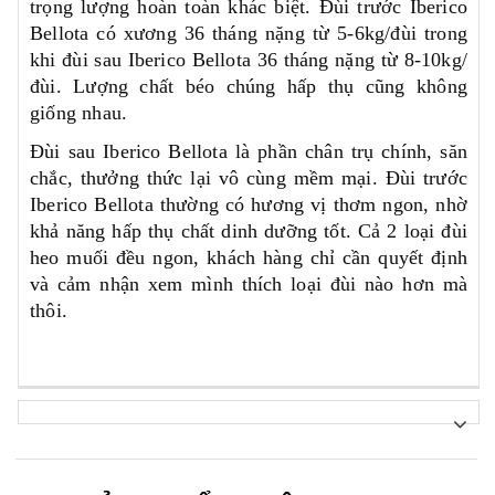
trọng lượng hoàn toàn khác biệt. Đùi trước Iberico
Bellota có xương 36 tháng nặng từ 5-6kg/đùi trong
khi đùi sau Iberico Bellota 36 tháng nặng từ 8-10kg/
đùi. Lượng chất béo chúng hấp thụ cũng không
giống nhau.
Đùi sau Iberico Bellota là phần chân trụ chính, săn
chắc, thưởng thức lại vô cùng mềm mại. Đùi trước
Iberico Bellota thường có hương vị thơm ngon, nhờ
khả năng hấp thụ chất dinh dưỡng tốt. Cả 2 loại đùi
heo muối đều ngon, khách hàng chỉ cần quyết định
và cảm nhận xem mình thích loại đùi nào hơn mà
thôi.