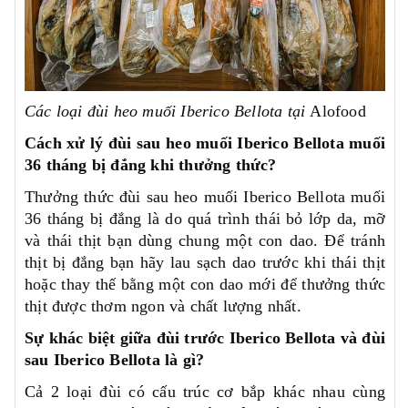
Các loại đùi heo muối Iberico Bellota tại
Alofood
Cách xử lý đùi sau heo muối Iberico Bellota muối
36 tháng bị đắng khi thưởng thức?
Thưởng thức đùi sau heo muối Iberico Bellota muối
36 tháng bị đắng là do quá trình thái bỏ lớp da, mỡ
và thái thịt bạn dùng chung một con dao. Để tránh
thịt bị đắng bạn hãy lau sạch dao trước khi thái thịt
hoặc thay thế bằng một con dao mới để thưởng thức
thịt được thơm ngon và chất lượng nhất.
Sự khác biệt giữa đùi trước Iberico Bellota và đùi
sau Iberico Bellota là gì?
Cả 2 loại đùi có cấu trúc cơ bắp khác nhau cùng