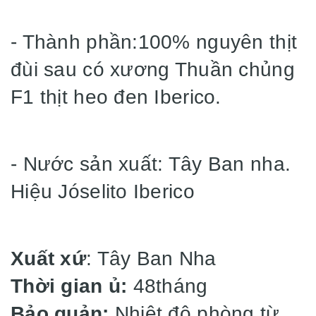
- Thành phần:100% nguyên thịt
đùi sau có xương Thuần chủng
F1 thịt heo đen Iberico.
- Nước sản xuất: Tây Ban nha.
Hiệu Jóselito Iberico
Xuất xứ
: Tây Ban Nha
Thời gian ủ:
48tháng
Bảo quản:
Nhiệt độ phòng từ