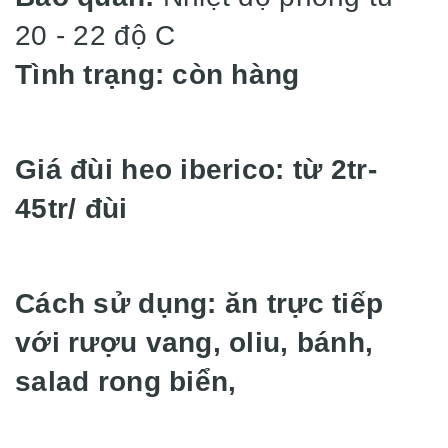
20 - 22 độ C
Tình trạng: còn hàng
Giá đùi heo iberico: từ 2tr-
45tr/ đùi
Cách sử dụng: ăn trực tiếp
với rượu vang, oliu, bánh,
salad rong biển,