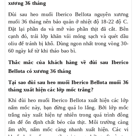
xương 36 tháng
Đùi sau heo muối Iberico Bellota nguyên xương
muối 36 tháng nên bảo quản ở nhiệt độ 18-22 độ C.
Đặt lại phần da và mở vào phần thịt đã cắt. Bên
cạnh đó, trải lớp khăn vải mỏng sạch và quét dầu
oliu để tránh bị khô. Dùng ngon nhất trong vòng 30-
60 ngày kể từ khi tháo bao bì.
Thắc mắc của khách hàng về đùi sau Iberico
Bellota có xương 36 tháng
Tại sao đùi sau heo muối Iberico Bellota muối 36
tháng xuất hiện các lớp mốc trắng?
Khi đùi heo muối Iberico Bellota xuất hiện các lớp
nấm mốc này, bạn đừng quá lo lắng. Bởi lớp mốc
trắng này xuất hiện tự nhiên trong quá trình đông
rắn để ổn định chất béo của thịt. Môi trường càng
ẩm ướt, nấm mốc càng nhanh xuất hiện. Các vi