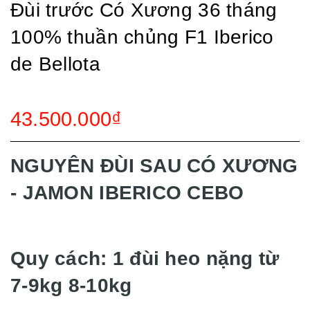
Đùi trước Có Xương 36 tháng
100% thuần chủng F1 Iberico
de Bellota
43.500.000₫
NGUYÊN ĐÙI SAU CÓ XƯƠNG
- JAMON IBERICO CEBO
Quy cách: 1 đùi heo nặng từ
7-9kg 8-10kg