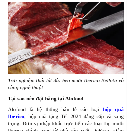
Trải nghiệm thái lát đùi heo muối Iberico Bellota vô
cùng nghệ thuật
Tại sao nên đặt hàng tại Alofood
Alofood là hệ thống bán lẻ các loại
hộp quà
Iberico
, hộp quà tặng Tết 2024 đẳng cấp và sang
trọng. Đơn vị nhập khẩu trực tiếp các loại thịt muối
Iberico chính hãng từ nhà sản xuất DeRaza. Đảm