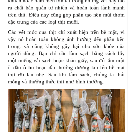
khuẩn hoặc nấm men tồn tại trong những vết này tạo
ra chất bảo quản tự nhiên và hoàn toàn lành mạnh
trên thịt. Điều này cũng góp phần tạo nên mùi thơm
đặc trưng của các loại thịt muối.
Các vết mốc của thịt chỉ xuất hiện trên bề mặt, vì
vậy nó hoàn toàn không ảnh hưởng đến phần bên
trong, và cũng không gây hại cho sức khỏe của
người dùng. Bạn chỉ cần làm sạch bằng cách lấy
một miếng vải sạch hoặc khăn giấy, sau đó tẩm một
ít dầu ô liu hoặc dầu hướng dương lau lên bề mặt
thịt rồi lau nhẹ. Sau khi làm sạch, chúng ta thái
mỏng và thưởng thức thịt như bình thường.