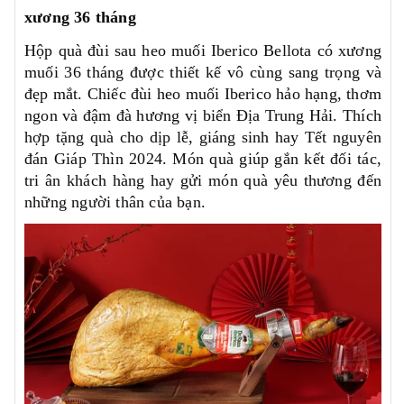
xương 36 tháng
Hộp quà đùi sau heo muối Iberico Bellota có xương
muối 36 tháng được thiết kế vô cùng sang trọng và
đẹp mắt. Chiếc đùi heo muối Iberico hảo hạng, thơm
ngon và đậm đà hương vị biển Địa Trung Hải. Thích
hợp tặng quà cho dịp lễ, giáng sinh hay Tết nguyên
đán Giáp Thìn 2024. Món quà giúp gắn kết đối tác,
tri ân khách hàng hay gửi món quà yêu thương đến
những người thân của bạn.