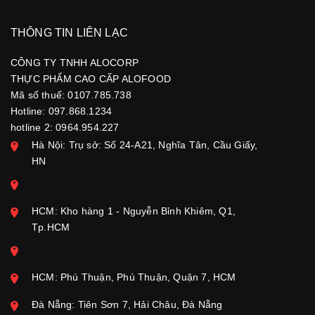
THÔNG TIN LIÊN LẠC
CÔNG TY TNHH ALOCORP
THỰC PHẨM CAO CẤP ALOFOOD
Mã số thuế: 0107.785.738
Hotline: 097.868.1234
hotline 2: 0964.954.227
Hà Nội: Trụ sở: Số 24-A21, Nghĩa Tân, Cầu Giấy,
HN
HCM: Kho hàng 1 - Nguyễn Bỉnh Khiêm, Q1,
Tp.HCM
HCM: Phú Thuận, Phú Thuận, Quận 7, HCM
Đà Nẵng: Tiên Sơn 7, Hải Châu, Đà Nẵng