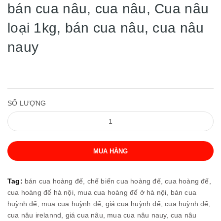
bán cua nâu, cua nâu, Cua nâu
loại 1kg, bán cua nâu, cua nâu
nauy
SỐ LƯỢNG
MUA HÀNG
Tag:
bán cua hoàng đế,
chế biến cua hoàng đế,
cua hoàng đế,
cua hoàng đế hà nội,
mua cua hoàng đế ở hà nội,
bán cua
huỳnh đế,
mua cua huỳnh đế,
giá cua huỳnh đế,
cua huỳnh đế,
cua nâu irelannd,
giá cua nâu,
mua cua nâu nauy,
cua nâu