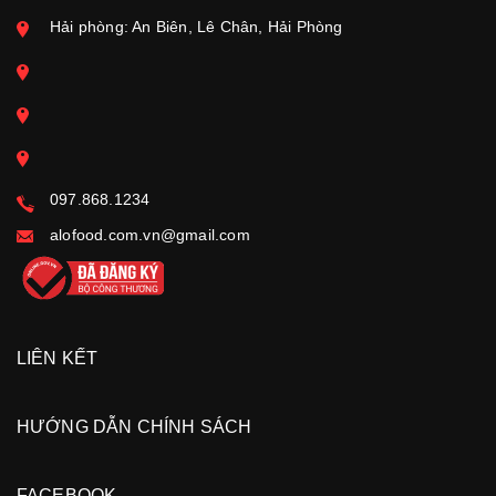
Hải phòng: An Biên, Lê Chân, Hải Phòng
097.868.1234
alofood.com.vn@gmail.com
LIÊN KẾT
HƯỚNG DẪN CHÍNH SÁCH
FACEBOOK