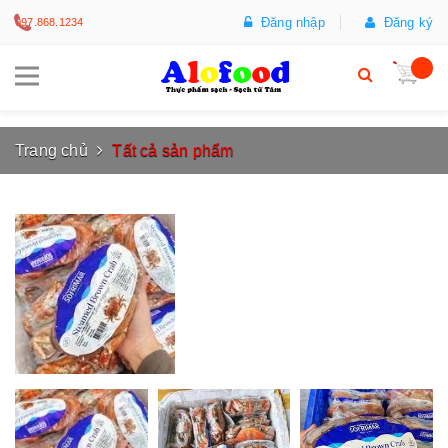
Đăng nhập
Đăng ký
097.868.1234
Trang chủ
Tất cả sản phẩm