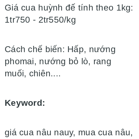
Giá cua huỳnh đế tính theo 1kg:
1tr750 - 2tr550/kg
Cách chế biến: Hấp, nướng
phomai, nướng bỏ lò, rang
muối, chiên....
Keyword:
giá cua nâu nauy, mua cua nâu,