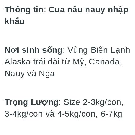
Thông tin
:
Cua nâu nauy nhập
khẩu
Nơi sinh sống
: Vùng Biển Lạnh
Alaska trải dài từ Mỹ, Canada,
Nauy và Nga
Trọng Lượng
: Size 2-3kg/con,
3-4kg/con và 4-5kg/con, 6-7kg