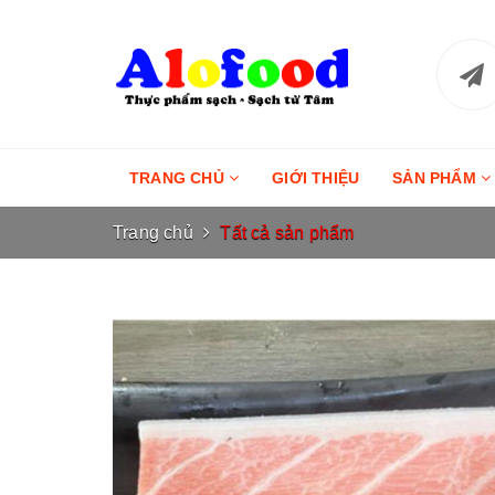
TRANG CHỦ
GIỚI THIỆU
SẢN PHẨM
Trang chủ
Tất cả sản phẩm