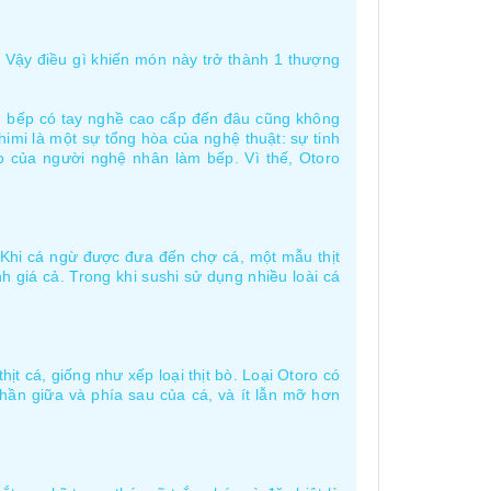
. Vậy điều gì khiến món này trở thành 1 thượng
đầu bếp có tay nghề cao cấp đến đâu cũng không
imi là một sự tổng hòa của nghệ thuật: sự tinh
 của người nghệ nhân làm bếp. Vì thế, Otoro
cá ngừ được đưa đến chợ cá, một mẫu thịt
̣nh giá cả. Trong khi sushi sử dụng nhiều loài cá
̣t cá, giống như xếp loại thịt bò. Loại Otoro có
hần giữa và phía sau của cá, và ít lẫn mỡ hơn