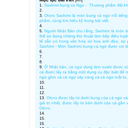
[
Ẩn
]
Sashimi bụng cá Ngừ - Thượng phẩm đãi kh
Otoro Sashimi là món bụng cà ngừ nổi tiếng
phẩm, cùng tìm hiểu kỹ trong bài viết.
Người Nhật Bản cho rằng, Sashimi là món ăn
thể sử dụng những thủ thuật làm bếp điêu luyệ
tế sẵn có trong văn hóa xứ hoa anh đào, sự
Sashimi - Món Sashimi bụng cá ngừ được coi là
Ở Nhật bản, cá ngừ dùng làm sushi được xử l
cá được lấy ra bằng một dụng cụ đặc biệt để m
ngừ gồm cả cá ngừ vây vàng và cá ngừ mắt to,
Otoro được lấy từ dưới bụng của cá ngừ và 
giá trị nhất, được lấy từ bên dưới của cá gần
Otoro.