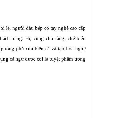
ởi lẽ, người đầu bếp có tay nghề cao cấp
khách hàng. Họ cũng cho rằng, chế biến
ự phong phú của biển cả và tạo hóa nghệ
ụng cá ngừ được coi là tuyệt phẩm trong