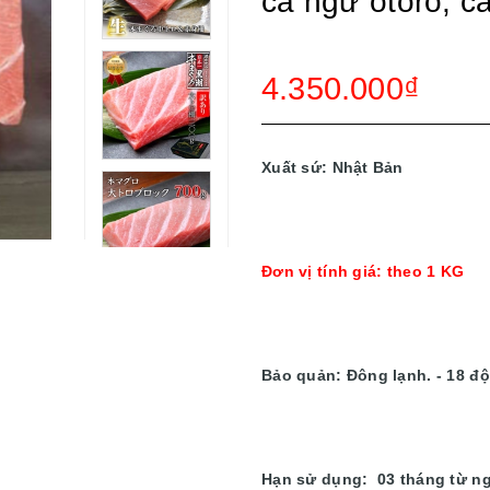
cá ngừ otoro, c
4.350.000₫
Xuất sứ: Nhật Bản
Đơn vị tính giá: theo 1 KG
Bảo quản: Đông lạnh. - 18 đ
Hạn sử dụng: 03 tháng từ ng