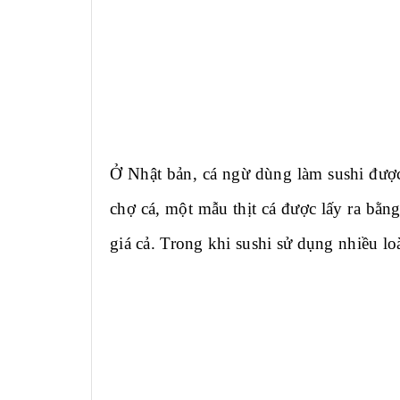
Ở Nhật bản, cá ngừ dùng làm sushi được
chợ cá, một mẫu thịt cá được lấy ra bằn
giá cả. Trong khi sushi sử dụng nhiều loà