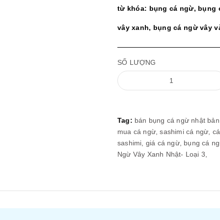
từ khóa: bụng cá ngừ, bụng 
vây xanh, bụng cá ngừ vây 
SỐ LƯỢNG
Tag:
bán bụng cá ngừ nhật bản
mua cá ngừ,
sashimi cá ngừ,
cá
sashimi,
giá cá ngừ,
bụng cá ng
Ngừ Vây Xanh Nhật- Loại 3,