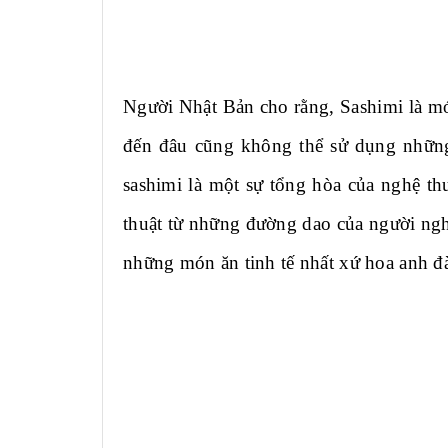
Người Nhật Bản cho rằng, Sashimi là món
đến đâu cũng không thể sử dụng những 
sashimi là một sự tổng hòa của nghệ th
thuật từ những đường dao của người ngh
những món ăn tinh tế nhất xứ hoa anh đ