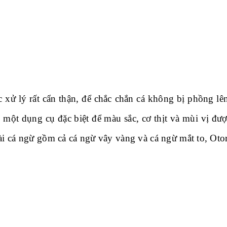
 xử lý rất cẩn thận, để chắc chắn cá không bị phồng lên
g một dụng cụ đặc biệt để màu sắc, cơ thịt và mùi vị đư
i cá ngừ gồm cả cá ngừ vây vàng và cá ngừ mắt to, Otor