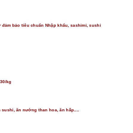
đảm bảo tiêu chuẩn Nhập khẩu, sashimi, sushi
830/kg
 sushi, ăn nướng than hoa, ăn hấp....