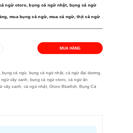
cá ngừ otoro, bụng cá ngừ nhật, bụng cá ngừ
vàng
, mua bụng cá ngừ, mua cá ngừ, thịt cá ngừ
MUA HÀNG
,
bụng cá ngừ,
bụng cá ngừ nhật,
cá ngừ đại dương,
 ngừ vây xanh,
bụng cá ngừ otoro,
cá ngừ ăn
ừ vây xanh,
cá ngừ nhật,
Otoro Bluefish,
Bụng Cá