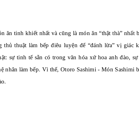
 ăn tinh khiết nhất và cũng là món ăn “thật thà” nhất b
thủ thuật làm bếp điêu luyện để “đánh lừa” vị giác 
uật: sự tinh tế sẵn có trong văn hóa xứ hoa anh đào, s
ệ nhân làm bếp. Vì thế, Otoro Sashimi - Món Sashimi b
ào.