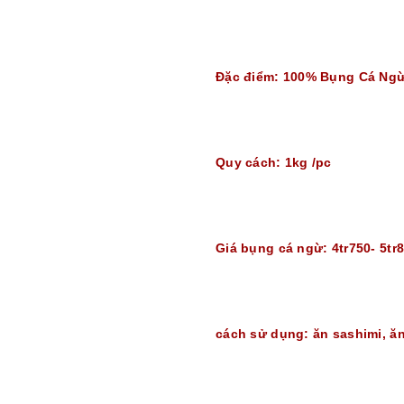
Đặc điểm: 100% Bụng Cá Ngừ 
Quy cách: 1kg /pc
Giá bụng cá ngừ: 4tr750- 5tr
cách sử dụng: ăn sashimi, ăn