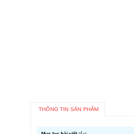
THÔNG TIN SẢN PHẨM
Mục lục bài viết