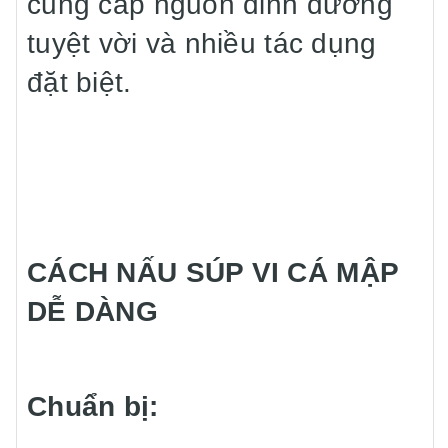
cung cấp nguồn dinh dưỡng
tuyệt vời và nhiều tác dụng
đặt biệt.
CÁCH NẤU SÚP VI CÁ MẬP
DỄ DÀNG
Chuẩn bị: