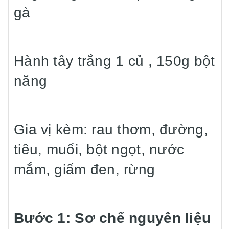
gà
Hành tây trắng 1 củ , 150g bột
năng
Gia vị kèm: rau thơm, đường,
tiêu, muối, bột ngọt, nước
mắm, giấm đen, rừng
Bước 1: Sơ chế nguyên liệu