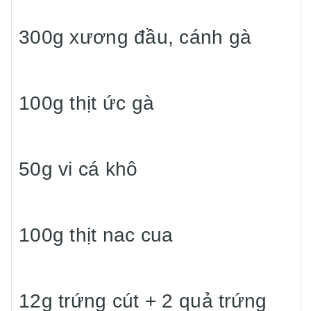
300g xương đầu, cánh gà
100g thịt ức gà
50g vi cá khô
100g thịt nac cua
12g trứng cút + 2 quả trứng