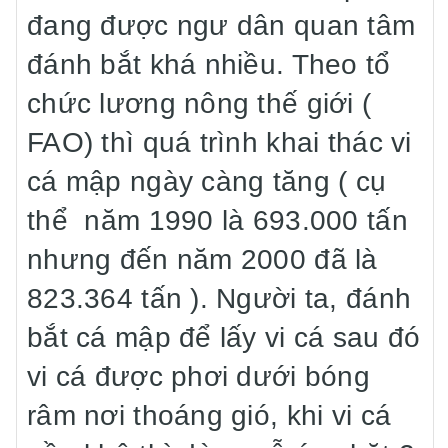
đang được ngư dân quan tâm
đánh bắt khá nhiều. Theo tổ
chức lương nông thế giới (
FAO) thì quá trình khai thác vi
cá mập ngày càng tăng ( cụ
thể năm 1990 là 693.000 tấn
nhưng đến năm 2000 đã là
823.364 tấn ). Người ta, đánh
bắt cá mập để lấy vi cá sau đó
vi cá được phơi dưới bóng
râm nơi thoáng gió, khi vi cá