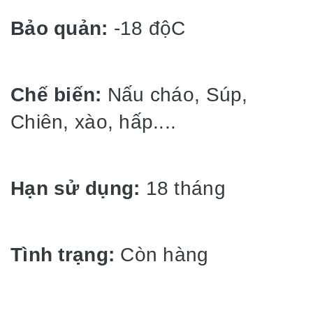
Bảo quản:
-18 độC
Chế biến:
Nấu cháo, Súp,
Chiên, xào, hấp....
Hạn sử dụng:
18 tháng
Tình trạng:
Còn hàng