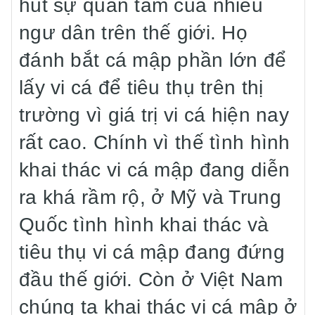
hút sự quan tâm của nhiều
ngư dân trên thế giới. Họ
đánh bắt cá mập phần lớn để
lấy vi cá để tiêu thụ trên thị
trường vì giá trị vi cá hiện nay
rất cao. Chính vì thế tình hình
khai thác vi cá mập đang diễn
ra khá rầm rộ, ở Mỹ và Trung
Quốc tình hình khai thác và
tiêu thụ vi cá mập đang đứng
đầu thế giới. Còn ở Việt Nam
chúng ta khai thác vi cá mập ở