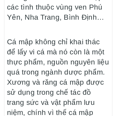
các tình thuộc vùng ven Phú
Yên, Nha Trang, Bình Định…
Cá mập không chỉ khai thác
để lấy vi cá mà nó còn là một
thực phẩm, nguồn nguyên liệu
quá trong ngành dược phẩm.
Xương và răng cá mập được
sử dụng trong chế tác đồ
trang sức và vật phẩm lưu
niệm, chính vì thế cá mập