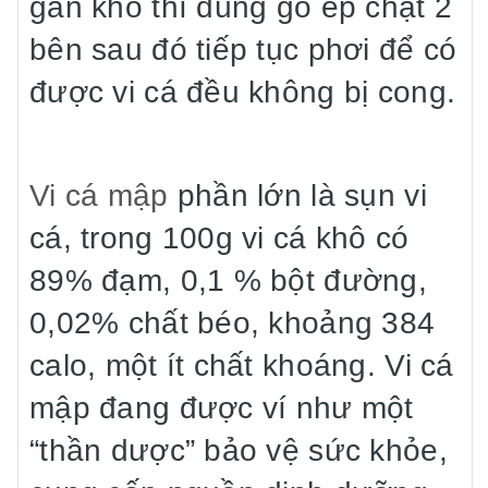
gần khô thì dùng gỗ ép chặt 2
bên sau đó tiếp tục phơi để có
được vi cá đều không bị cong.
Vi cá mập
phần lớn là sụn vi
cá, trong 100g vi cá khô có
89% đạm, 0,1 % bột đường,
0,02% chất béo, khoảng 384
calo, một ít chất khoáng. Vi cá
mập đang được ví như một
“thần dược” bảo vệ sức khỏe,