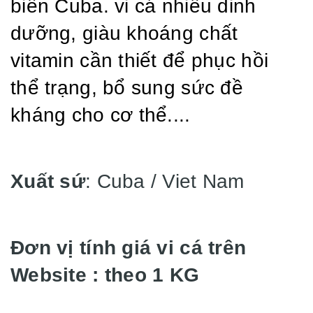
biển Cuba. vi cá nhiều dinh
dưỡng, giàu khoáng chất
vitamin cần thiết để phục hồi
thể trạng, bổ sung sức đề
kháng cho cơ thể....
Xuất sứ
: Cuba / Viet Nam
Đơn vị tính giá vi cá trên
Website : theo 1 KG