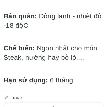
Bảo quản:
Đông lạnh - nhiệt độ
-18 độC
Chế biến:
Ngon nhất cho món
Steak, nướng hay bỏ lò,...
Hạn sử dụng:
6 tháng
SỐ LƯỢNG