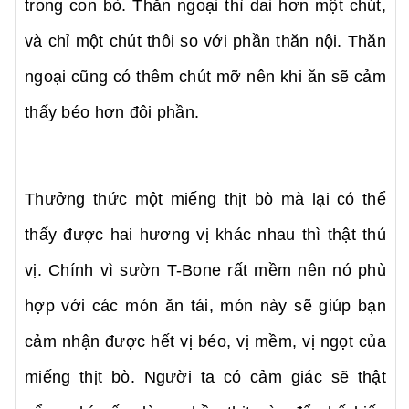
trong con bò. Thăn ngoại thì dai hơn một chút,
và chỉ một chút thôi so với phần thăn nội. Thăn
ngoại cũng có thêm chút mỡ nên khi ăn sẽ cảm
thấy béo hơn đôi phần.
Thưởng thức một miếng thịt bò mà lại có thể
thấy được hai hương vị khác nhau thì thật thú
vị. Chính vì sườn T-Bone rất mềm nên nó phù
hợp với các món ăn tái, món này sẽ giúp bạn
cảm nhận được hết vị béo, vị mềm, vị ngọt của
miếng thịt bò. Người ta có cảm giác sẽ thật