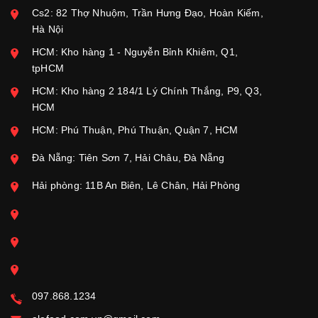
Cs2: 82 Thợ Nhuộm, Trần Hưng Đạo, Hoàn Kiếm,
Hà Nội
HCM: Kho hàng 1 - Nguyễn Bỉnh Khiêm, Q1,
tpHCM
HCM: Kho hàng 2 184/1 Lý Chính Thắng, P9, Q3,
HCM
HCM: Phú Thuận, Phú Thuận, Quận 7, HCM
Đà Nẵng: Tiên Sơn 7, Hải Châu, Đà Nẵng
Hải phòng: 11B An Biên, Lê Chân, Hải Phòng
097.868.1234