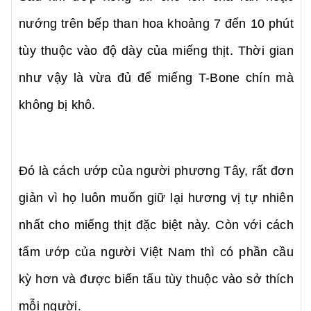
nướng trên bếp than hoa khoảng 7 đến 10 phút
tùy thuộc vào độ dày của miếng thịt. Thời gian
như vậy là vừa đủ để miếng T-Bone chín mà
không bị khô.
Đó là cách ướp của người phương Tây, rất đơn
giản vì họ luôn muốn giữ lại hương vị tự nhiên
nhất cho miếng thịt đặc biệt này. Còn với cách
tẩm ướp của người Việt Nam thì có phần cầu
kỳ hơn và được biến tấu tùy thuộc vào sở thích
mỗi người.