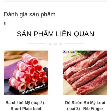
Đánh giá sản phẩm
5
SẢN PHẨM LIÊN QUAN
Dẻ Sườn Bò Mỹ Loại
Dẻ Sườn Bò Mỹ Loại
(loại 3) - Rib Finger
(loại 2) - Rib Finger