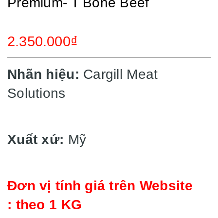
Premium- T Bone Beef
2.350.000₫
Nhãn hiệu:
Cargill Meat
Solutions
Xuất xứ:
Mỹ
Đơn vị tính giá trên Website
: theo 1 KG