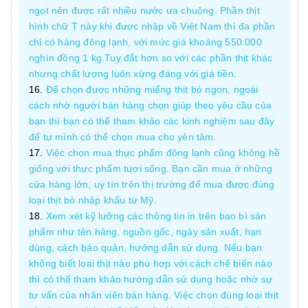
ngọt nên được rất nhiều nước ưa chuộng. Phần thịt
hình chữ T này khi được nhập về Việt Nam thì đa phần
chỉ có hàng đông lạnh, với mức giá khoảng 550.000
nghìn đồng 1 kg.Tuy đắt hơn so với các phần thịt khác
nhưng chất lượng luôn xừng đáng với giá tiền.
Để chọn được những miếng thịt bò ngon, ngoài
cách nhờ người bán hàng chọn giúp theo yêu cầu của
bạn thì bạn có thể tham khảo các kinh nghiệm sau đây
để tự mình có thể chọn mua cho yên tâm.
Việc chọn mua thực phẩm đông lạnh cũng không hề
giống với thực phẩm tươi sống. Bạn cần mua ở những
cửa hàng lớn, uy tín trên thị trường để mua được đúng
loại thịt bò nhập khẩu từ Mỹ.
Xem xét kỹ lưỡng các thông tin in trên bao bì sản
phẩm như tên hàng, nguồn gốc, ngày sản xuất, hạn
dùng, cách bảo quản, hướng dẫn sử dụng. Nếu bạn
không biết loại thịt nào phù hợp với cách chế biến nào
thì có thể tham khảo hướng dẫn sử dụng hoặc nhờ sự
tư vấn của nhân viên bán hàng. Việc chọn đúng loại thịt