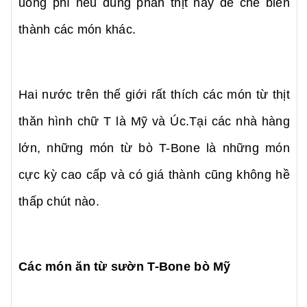
uổng phí nếu dùng phần thịt này để chế biến
thành các món khác.
Hai nước trên thế giới rất thích các món từ thịt
thăn hình chữ T là Mỹ và Úc.Tại các nhà hàng
lớn, những món từ bò T-Bone là những món
cực kỳ cao cấp và có giá thành cũng không hề
thấp chút nào.
Các món ăn từ sườn T-Bone bò Mỹ