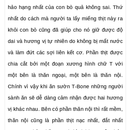
hảo hạng nhất của con bò quả không sai. Thứ
nhất do cách mà người ta lấy miếng thịt này ra
khỏi con bò cũng đã giúp cho nó giữ được độ
dai và hương vị tự nhiên do không bị mất nước
và làm đứt các sợi liên kết cơ. Phần thịt được
chia cắt bởi một đoạn xương hình chữ T với
một bên là thăn ngoại, một bên là thăn nội.
Chính vì vậy khi ăn sườn T-Bone những người
sành ăn sẽ dễ dàng cảm nhận được hai hương
vị khác nhau. Bên có phần thăn nội thì rất mềm,
thăn nội cũng là phần thịt nạc nhất, đắt nhất