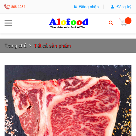
Đăng nhập
Đăng ký
097.868.1234
Trang chủ
Tất cả sản phẩm