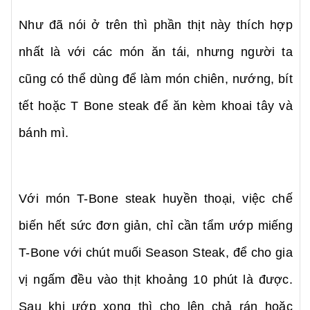
Như đã nói ở trên thì phần thịt này thích hợp
nhất là với các món ăn tái, nhưng người ta
cũng có thể dùng để làm món chiên, nướng, bít
tết hoặc T Bone steak để ăn kèm khoai tây và
bánh mì.
Với món T-Bone steak huyền thoại, việc chế
biến hết sức đơn giản, chỉ cần tẩm ướp miếng
T-Bone với chút muối Season Steak, để cho gia
vị ngấm đều vào thịt khoảng 10 phút là được.
Sau khi ướp xong thì cho lên chả rán hoặc