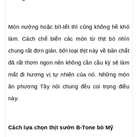
Món nướng hoặc bít-tết thì cũng không hề khó
làm. Cách chế biến các món từ thịt bò nhìn
chung rất đơn giản, bởi loại thịt này về bản chất
đã rất thơm ngon nên không cần cầu kỳ sẽ làm
mất đi hương vị tự nhiên của nó. Những món
ăn phương Tây nói chung đều coi trọng điều
này.
Cách lựa chọn thịt sườn B-Tone bò Mỹ