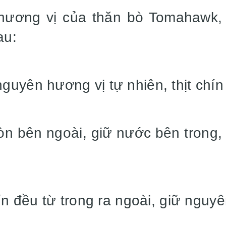
hương vị của thăn bò Tomahawk,
au:
guyên hương vị tự nhiên, thịt chí
òn bên ngoài, giữ nước bên trong,
ín đều từ trong ra ngoài, giữ ngu