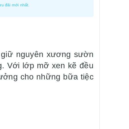
ưu đãi mới nhất.
ợc giữ nguyên xương sườn
g. Với lớp mỡ xen kẽ đều
tưởng cho những bữa tiệc