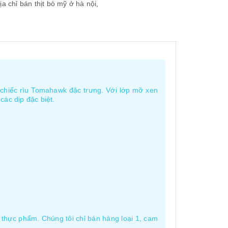
ịa chỉ bán thịt bò mỹ ở hà nội,
 chiếc rìu Tomahawk đặc trưng. Với lớp mỡ xen
ác dịp đặc biệt.
thực phẩm. Chúng tôi chỉ bán hàng loại 1, cam