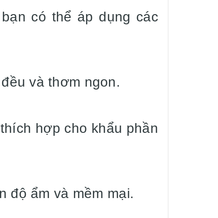
 bạn có thể áp dụng các
n đều và thơm ngon.
 thích hợp cho khẩu phần
yên độ ẩm và mềm mại.