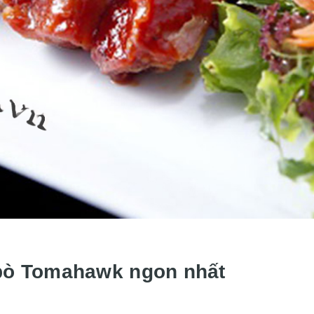
 bò Tomahawk ngon nhất