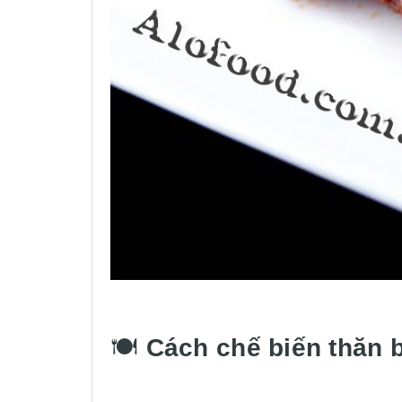
🍽️
Cách chế biến thăn