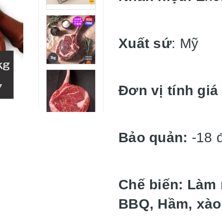
Xuất sứ
: Mỹ
Đơn vị tính giá
Bảo quản:
-18 
Chế biến: Làm 
BBQ, Hầm, xào