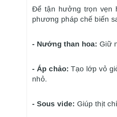
Để tận hưởng trọn vẹn 
phương pháp chế biến s
- Nướng than hoa:
Giữ n
- Áp chảo:
Tạo lớp vỏ gi
nhỏ.
- Sous vide:
Giúp thịt ch