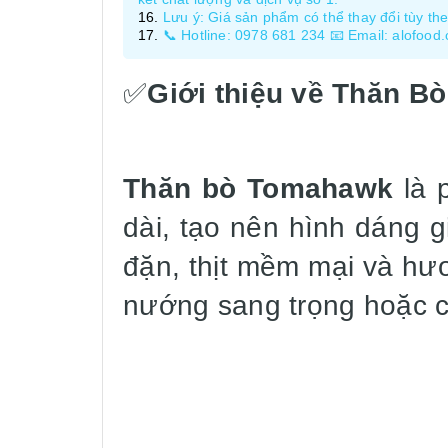
Lưu ý: Giá sản phẩm có thể thay đổi tùy theo
📞 Hotline: 0978 681 234 📧 Email: alofood
✅
Giới thiệu về Thăn 
Thăn bò Tomahawk
là 
dài, tạo nên hình dáng 
đặn, thịt mềm mại và hư
nướng sang trọng hoặc cá