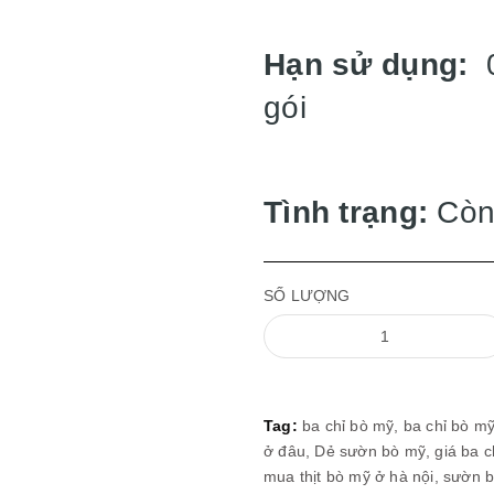
Hạn sử dụng:
0
gói
Tình trạng:
Còn
SỐ LƯỢNG
Tag:
ba chỉ bò mỹ,
ba chỉ bò mỹ
ở đâu,
Dẻ sườn bò mỹ,
giá ba 
mua thịt bò mỹ ở hà nội,
sườn 