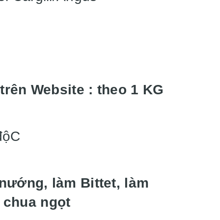
 trên Website : theo 1 KG
độC
nướng, làm Bittet, làm
 chua ngọt