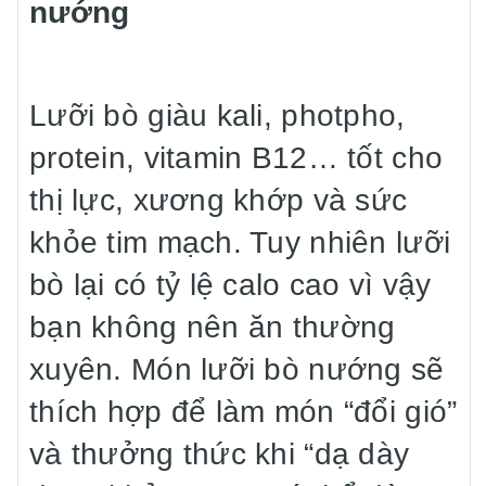
nướng
Lưỡi bò giàu kali, photpho,
protein, vitamin B12… tốt cho
thị lực, xương khớp và sức
khỏe tim mạch. Tuy nhiên lưỡi
bò lại có tỷ lệ calo cao vì vậy
bạn không nên ăn thường
xuyên. Món lưỡi bò nướng sẽ
thích hợp để làm món “đổi gió”
và thưởng thức khi “dạ dày