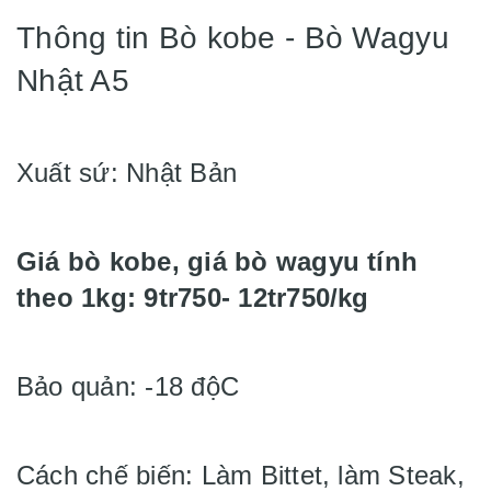
Thông tin Bò kobe - Bò Wagyu
Nhật A5
Xuất sứ: Nhật Bản
Giá bò kobe, giá bò wagyu tính
theo 1kg: 9tr750- 12tr750/kg
Bảo quản: -18 độC
Cách chế biến: Làm Bittet, làm Steak,