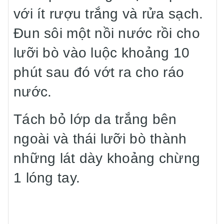
với ít rượu trắng và rửa sạch.
Đun sôi một nồi nước rồi cho
lưỡi bò vào luộc khoảng 10
phút sau đó vớt ra cho ráo
nước.
Tách bỏ lớp da trắng bên
ngoài và thái lưỡi bò thành
những lát dày khoảng chừng
1 lóng tay.