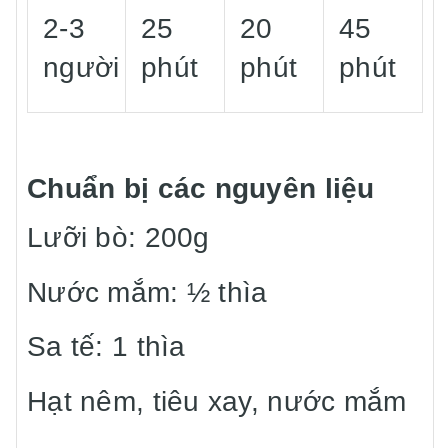
2-3
25
20
45
người
phút
phút
phút
Chuẩn bị các nguyên liệu
Lưỡi bò: 200g
Nước mắm: ½ thìa
Sa tế: 1 thìa
Hạt nêm, tiêu xay, nước mắm