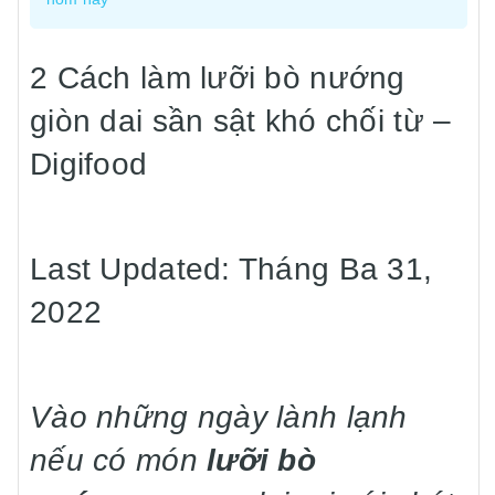
2 Cách làm lưỡi bò nướng
giòn dai sần sật khó chối từ –
Digifood
Last Updated: Tháng Ba 31,
2022
Vào những ngày lành lạnh
nếu có món
lưỡi bò