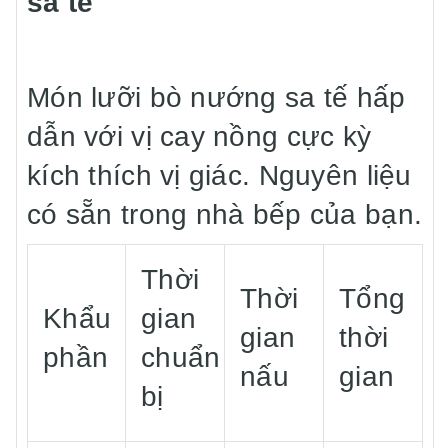
sa tế
Món lưỡi bò nướng sa tế hấp
dẫn với vị cay nồng cực kỳ
kích thích vị giác. Nguyên liệu
có sẵn trong nhà bếp của bạn.
Thời
Thời
Tổng
Khẩu
gian
gian
thời
phần
chuẩn
nấu
gian
bị