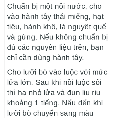
Chuẩn bị một nồi nước, cho
vào hành tây thái miếng, hạt
tiêu, hành khô, lá nguyệt quế
và gừng. Nếu không chuẩn bị
đủ các nguyên liệu trên, bạn
chỉ cần dùng hành tây.
Cho lưỡi bò vào luộc với mức
lửa lớn. Sau khi nồi luộc sôi
thì hạ nhỏ lửa và đun liu riu
khoảng 1 tiếng. Nấu đến khi
lưỡi bò chuyển sang màu