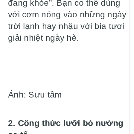
đang khỏe”. Bạn có thể dùng
với cơm nóng vào những ngày
trời lạnh hay nhậu với bia tươi
giải nhiệt ngày hè.
Ảnh: Sưu tầm
2. Công thức lưỡi bò nướng