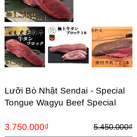
Lưỡi Bò Nhật Sendai - Special
Tongue Wagyu Beef Special
3.750.000₫
5.450.000₫