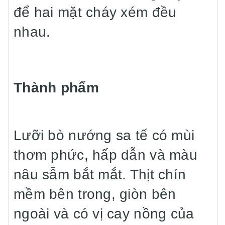
để hai mặt cháy xém đều
nhau.
Thành phẩm
Lưỡi bò nướng sa tế có mùi
thơm phức, hấp dẫn và màu
nâu sẫm bắt mắt. Thịt chín
mềm bên trong, giòn bên
ngoài và có vị cay nồng của