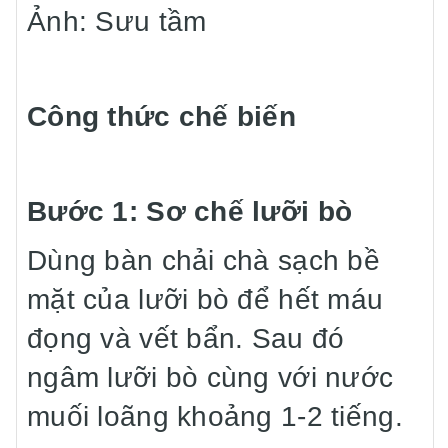
Ảnh: Sưu tầm
Công thức chế biến
Bước 1: Sơ chế lưỡi bò
Dùng bàn chải chà sạch bề
mặt của lưỡi bò để hết máu
đọng và vết bẩn. Sau đó
ngâm lưỡi bò cùng với nước
muối loãng khoảng 1-2 tiếng.