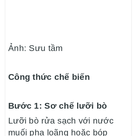
Ảnh: Sưu tầm
Công thức chế biến
Bước 1: Sơ chế lưỡi bò
Lưỡi bò rửa sạch với nước
muối pha loãng hoặc bóp