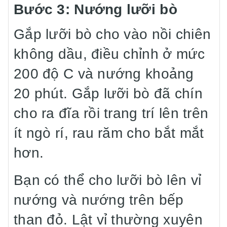
Bước 3: Nướng lưỡi bò
Gắp lưỡi bò cho vào nồi chiên
không dầu, điều chỉnh ở mức
200 độ C và nướng khoảng
20 phút. Gắp lưỡi bò đã chín
cho ra đĩa rồi trang trí lên trên
ít ngò rí, rau răm cho bắt mắt
hơn.
Bạn có thể cho lưỡi bò lên vỉ
nướng và nướng trên bếp
than đỏ. Lật vỉ thường xuyên