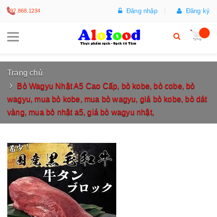
Đăng nhập
Đăng ký
097.868.1234
Trang chủ
Bò Wagyu Nhật A5 Cao Cấp, bò kobe, bò cobe, bò
wagyu, mua bò kobe, mua bò wagyu, giá bò kobe, bò dát
vàng, mua bò nhật a5, giá bò wagyu nhật,