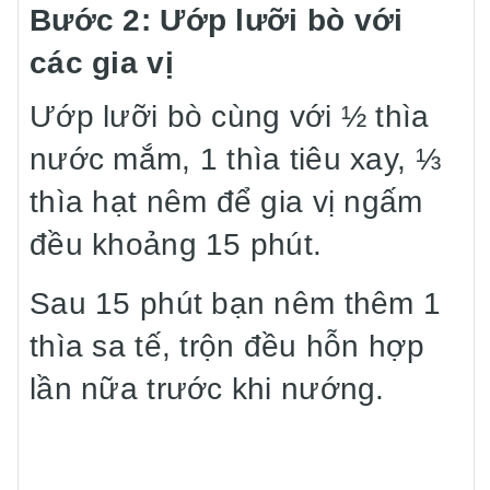
Bước 2: Ướp lưỡi bò với
các gia vị
Ướp lưỡi bò cùng với ½ thìa
nước mắm, 1 thìa tiêu xay, ⅓
thìa hạt nêm để gia vị ngấm
đều khoảng 15 phút.
Sau 15 phút bạn nêm thêm 1
thìa sa tế, trộn đều hỗn hợp
lần nữa trước khi nướng.