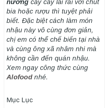
nướng
cay cay lai rai với chút
bia hoặc rượu thì tuyệt phải
biết. Đặc biệt cách làm món
nhậu này vô cùng đơn giản,
chị em có thể chế biến tại nhà
và cùng ông xã nhâm nhi mà
không cần đến quán nhậu.
Xem ngay công thức
cùng
Alofood
nhé.
Mục Lục