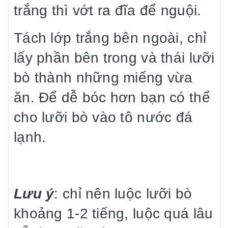
trắng thì vớt ra đĩa để nguội.
Tách lớp trắng bên ngoài, chỉ
lấy phần bên trong và thái lưỡi
bò thành những miếng vừa
ăn. Để dễ bóc hơn bạn có thể
cho lưỡi bò vào tô nước đá
lạnh.
Lưu ý
: chỉ nên luộc lưỡi bò
khoảng 1-2 tiếng, luộc quá lâu