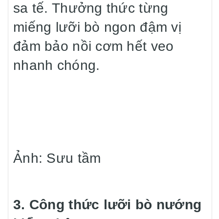
sa tế. Thưởng thức từng
miếng lưỡi bò ngon đậm vị
đảm bảo nồi cơm hết veo
nhanh chóng.
Ảnh: Sưu tầm
3. Công thức lưỡi bò nướng