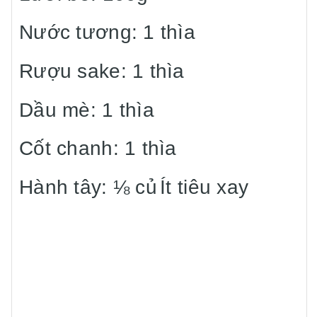
Nước tương: 1 thìa
Rượu sake: 1 thìa
Dầu mè: 1 thìa
Cốt chanh: 1 thìa
Hành tây: ⅛ củ
Ít tiêu xay