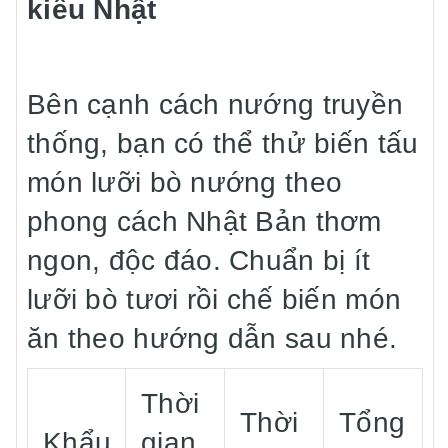
kiểu Nhật
Bên cạnh cách nướng truyền
thống, bạn có thể thử biến tấu
món lưỡi bò nướng theo
phong cách Nhật Bản thơm
ngon, độc đáo. Chuẩn bị ít
lưỡi bò tươi rồi chế biến món
ăn theo hướng dẫn sau nhé.
Thời
Thời
Tổng
Khẩu
gian