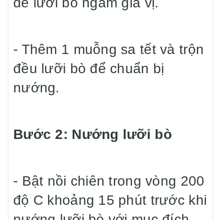
để lưỡi bò ngấm gia vị.
- Thêm 1 muỗng sa tết và trộn
đều lưỡi bò để chuẩn bị
nướng.
Bước 2: Nướng lưỡi bò
- Bật nồi chiên trong vòng 200
độ C khoảng 15 phút trước khi
nướng lưỡi bò với mục đích