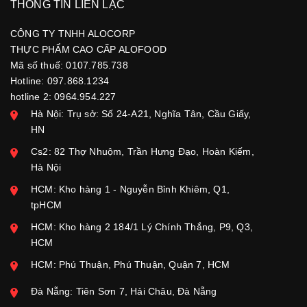
THÔNG TIN LIÊN LẠC
CÔNG TY TNHH ALOCORP
THỰC PHẨM CAO CẤP ALOFOOD
Mã số thuế: 0107.785.738
Hotline: 097.868.1234
hotline 2: 0964.954.227
Hà Nội: Trụ sở: Số 24-A21, Nghĩa Tân, Cầu Giấy,
HN
Cs2: 82 Thợ Nhuộm, Trần Hưng Đạo, Hoàn Kiếm,
Hà Nội
HCM: Kho hàng 1 - Nguyễn Bỉnh Khiêm, Q1,
tpHCM
HCM: Kho hàng 2 184/1 Lý Chính Thắng, P9, Q3,
HCM
HCM: Phú Thuận, Phú Thuận, Quận 7, HCM
Đà Nẵng: Tiên Sơn 7, Hải Châu, Đà Nẵng