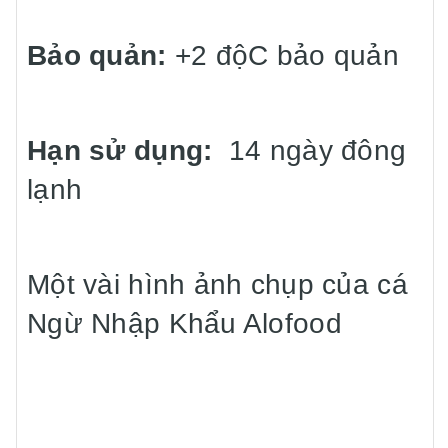
Bảo quản:
+2 độC bảo quản
Hạn sử dụng:
14 ngày đông
lạnh
Một vài hình ảnh chụp của cá
Ngừ Nhập Khẩu Alofood