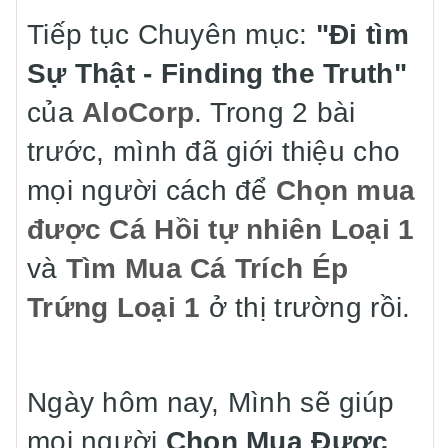
Tiếp tục Chuyên mục:
"Đi tìm
Sự Thật - Finding the Truth"
của
AloCorp
. Trong 2 bài
trước, mình đã giới thiệu cho
mọi người cách để
Chọn mua
được Cá Hồi tự nhiên Loại 1
và
Tìm Mua Cá Trích Ép
Trứng Loại 1
ở thị trường rồi.
Ngày hôm nay, Mình sẽ giúp
mọi người
Chọn Mua Được