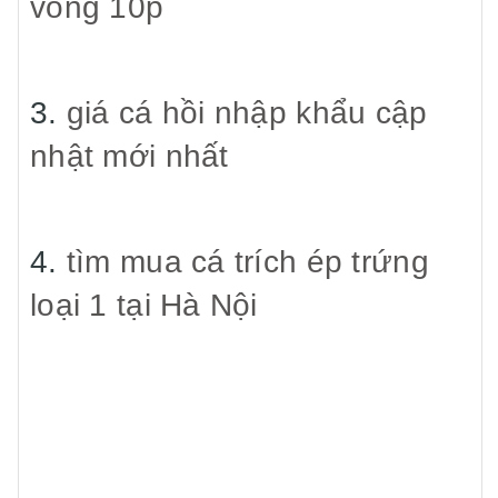
vòng 10p
3.
giá cá hồi nhập khẩu cập
nhật mới nhất
4.
tìm mua cá trích ép trứng
loại 1 tại Hà Nội