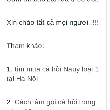
Xin chào tất cả mọi người.!!!!
Tham khảo:
1.
tìm mua cá hồi Nauy loại 1
tại Hà Nội
2.
Cách làm gỏi cá hồi trong