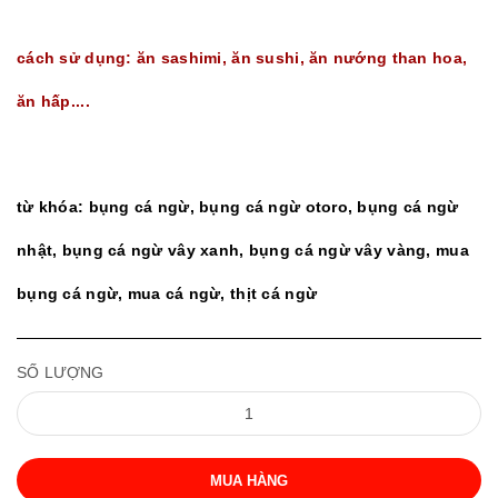
cách sử dụng: ăn sashimi, ăn sushi, ăn nướng than hoa,
ăn hấp....
từ khóa: bụng cá ngừ, bụng cá ngừ otoro, bụng cá ngừ
nhật, bụng cá ngừ vây xanh, bụng cá ngừ vây vàng
, mua
bụng cá ngừ, mua cá ngừ, thịt cá ngừ
SỐ LƯỢNG
MUA HÀNG