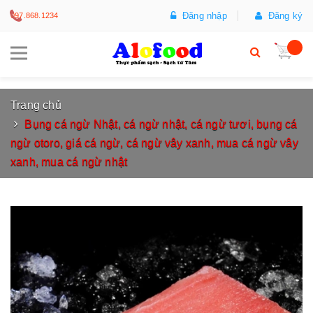
Đăng nhập
Đăng ký
097.868.1234
Trang chủ
Bụng cá ngừ Nhật, cá ngừ nhật, cá ngừ tươi, bụng cá
ngừ otoro, giá cá ngừ, cá ngừ vây xanh, mua cá ngừ vây
xanh, mua cá ngừ nhật