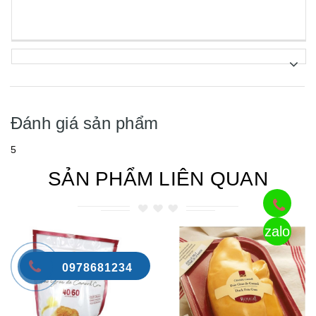
Đánh giá sản phẩm
5
SẢN PHẨM LIÊN QUAN
zalo
0978681234