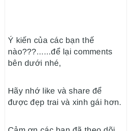
Ý kiến của các bạn thế
nào???......để lại comments
bên dưới nhé,
Hãy nhớ like và share để
được đẹp trai và xinh gái hơn.
Cảm ơn các bạn đã theo dõi.