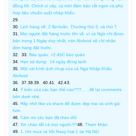
đồng hồ. Chính vì vậy, cá mới đảm bảo rất ngon và phù
hợp tiêu chuẩn xuất nhập khẩu.
Lịch hàng về: 2 lần/tuần. Thường thứ 3, và thứ 7.
Mọi người đặt hàng trước khi về. vì cá Ngừ chỉ được
bán trong 1 Ngày duy nhất, nên Alofood sẽ chỉ nhận
đơn hàng đặt trước.
Bảo quản: +2 độC bảo quản
Hạn sử dụng: 14 ngày đông lạnh
Một vài hình ảnh chụp của cá Ngừ Nhập Khẩu
Alofood
Ý kiến của các bạn thế nào???......để lại comments
bên dưới nhé,
Hãy nhớ like và share để được đẹp trai và xinh gái
hơn.
Cảm ơn các bạn đã theo dõi.
Xin chào tất cả mọi người.!!!!
Tham khảo:
1. tìm mua cá hồi Nauy loại 1 tại Hà Nội