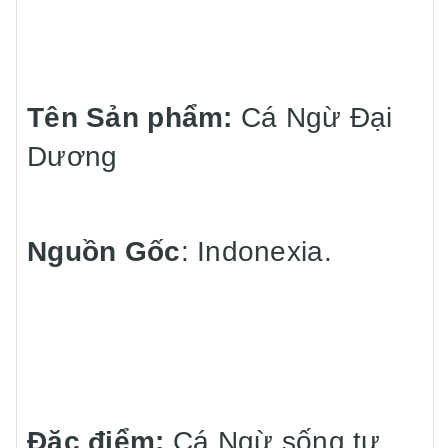
Tên Sản phẩm:
Cá Ngừ Đại
Dương
Nguồn Gốc
: Indonexia.
Đặc điểm:
Cá Ngừ sống tự