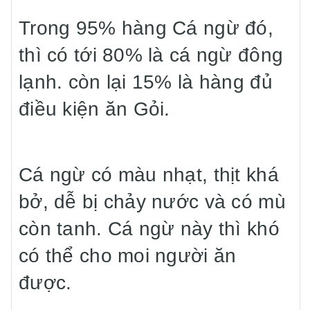
Trong 95% hàng Cá ngừ đó,
thì có tới 80% là cá ngừ đông
lạnh. còn lại 15% là hàng đủ
điều kiện ăn Gỏi.
Cá ngừ có màu nhạt, thịt khá
bở, dễ bị chảy nước và có mù
còn tanh. Cá ngừ này thì khó
có thể cho moi người ăn
được.