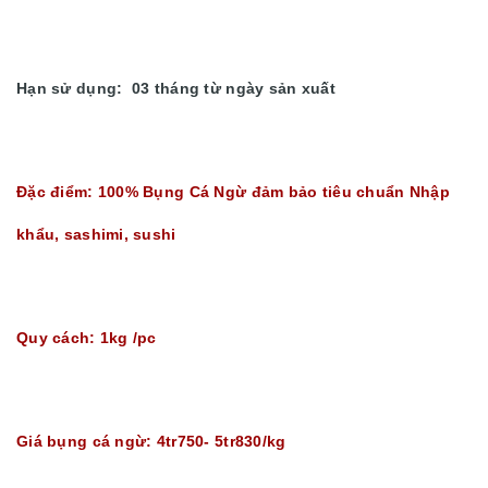
Hạn sử dụng: 03 tháng từ ngày sản xuất
Đặc điểm: 100% Bụng Cá Ngừ đảm bảo tiêu chuẩn Nhập
khẩu, sashimi, sushi
Quy cách: 1kg /pc
Giá bụng cá ngừ: 4tr750- 5tr830/kg