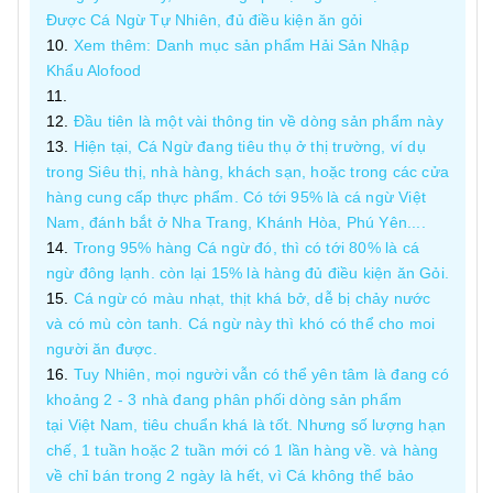
Được Cá Ngừ Tự Nhiên, đủ điều kiện ăn gỏi
Xem thêm: Danh mục sản phẩm Hải Sản Nhập
Khẩu Alofood
Đầu tiên là một vài thông tin về dòng sản phẩm này
Hiện tại, Cá Ngừ đang tiêu thụ ở thị trường, ví dụ
trong Siêu thị, nhà hàng, khách sạn, hoặc trong các cửa
hàng cung cấp thực phẩm. Có tới 95% là cá ngừ Việt
Nam, đánh bắt ở Nha Trang, Khánh Hòa, Phú Yên....
Trong 95% hàng Cá ngừ đó, thì có tới 80% là cá
ngừ đông lạnh. còn lại 15% là hàng đủ điều kiện ăn Gỏi.
Cá ngừ có màu nhạt, thịt khá bở, dễ bị chảy nước
và có mù còn tanh. Cá ngừ này thì khó có thể cho moi
người ăn được.
Tuy Nhiên, mọi người vẫn có thể yên tâm là đang có
khoảng 2 - 3 nhà đang phân phối dòng sản phẩm
tại Việt Nam, tiêu chuẩn khá là tốt. Nhưng số lượng hạn
chế, 1 tuần hoặc 2 tuần mới có 1 lần hàng về. và hàng
về chỉ bán trong 2 ngày là hết, vì Cá không thể bảo