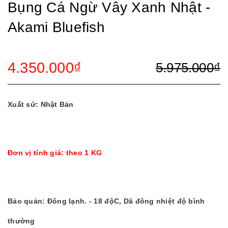
Bụng Cá Ngừ Vây Xanh Nhật -
Akami Bluefish
4.350.000₫
5.975.000₫
Xuất sứ: Nhật Bản
Đơn vị tính giá: theo 1 KG
Bảo quản: Đông lạnh. - 18 độC, Dã đông nhiệt độ bình
thường