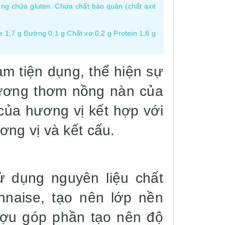
g chứa gluten. Chứa chất bảo quản (chất axit
e 1,7 g Đường 0,1 g Chất xơ 0,2 g Protein 1,8 g
m tiện dụng, thể hiện sự
hương thơm nồng nàn của
của hương vị kết hợp với
ng vị và kết cấu.
 dụng nguyên liệu chất
naise, tạo nên lớp nền
rượu góp phần tạo nên độ