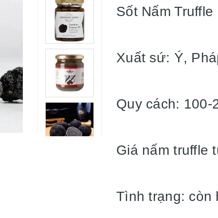
Sốt Nấm Truffl
Xuất sứ: Ý, Phá
Quy cách: 100-
Giá nấm truffle t
Tình trạng: còn