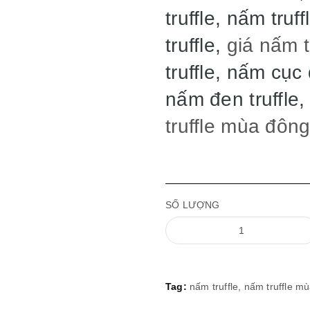
truffle, nấm tru
truffle,
giá nấm t
truffle, nấm cục
nấm đen truffle
truffle mùa đôn
SỐ LƯỢNG
Tag:
nấm truffle,
nấm truffle m