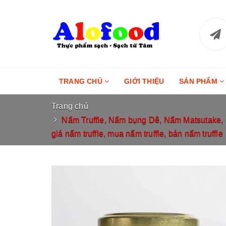
TRANG CHỦ
GIỚI THIỆU
SẢN PHẨM
Trang chủ
Nấm Truffle, Nấm bụng Dê, Nấm Matsutake, nấm 
giá nấm truffle, mua nấm truffle, bán nấm truffle