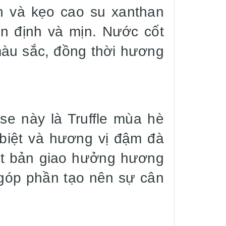
h và kẹo cao su xanthan
n định và mịn. Nước cốt
màu sắc, đồng thời hương
se này là Truffle mùa hè
 biệt và hương vị đậm đà
ột bản giao hưởng hương
t, góp phần tạo nên sự cân