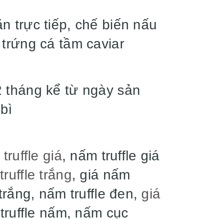
n trực tiếp, chế biến nấu
 trứng cá tầm caviar
 tháng kể từ ngày sản
 bì
truffle giá
, nấm truffle giá
ruffle trắng
, giá nấm
 trắng, nấm truffle đen,
giá
 truffle nấm, nấm cục