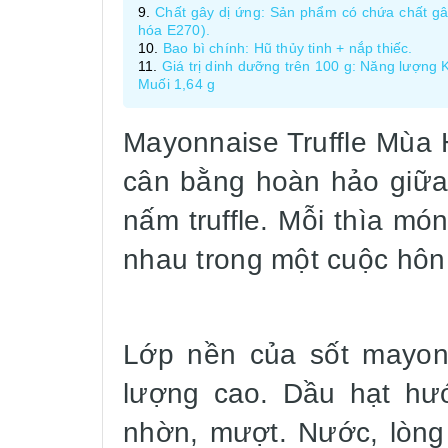
Chất gây dị ứng: Sản phẩm có chứa chất g
hóa E270).
Bao bì chính: Hũ thủy tinh + nắp thiếc.
Giá trị dinh dưỡng trên 100 g: Năng lượng 
Muối 1,64 g
Mayonnaise Truffle Mùa 
cân bằng hoàn hảo giữa
nấm truffle. Mỗi thìa m
nhau trong một cuộc hôn 
Lớp nền của sốt mayon
lượng cao. Dầu hạt hư
nhờn, mượt. Nước, lòng 