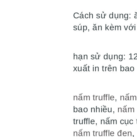
Cách sử dụng: ă
súp, ăn kèm với
hạn sử dụng: 12
xuất in trên bao
nấm truffle
,
nấm 
bao nhiều,
nấm t
truffle, nấm cục
nấm truffle đen
,