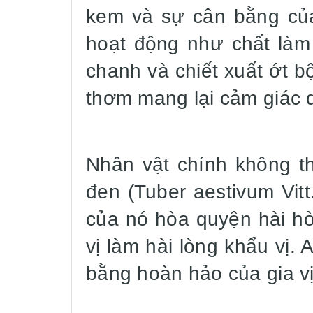
kem và sự cân bằng của
hoạt động như chất làm
chanh và chiết xuất ớt 
thơm mang lại cảm giác d
Nhân vật chính không th
đen (Tuber aestivum Vit
của nó hòa quyện hài h
vị làm hài lòng khẩu vị. 
bằng hoàn hảo của gia vị