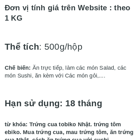
Đơn vị tính giá trên Website : theo
1 KG
Thể tích
: 500g/hộp
Chế biến:
Ăn trực tiếp, làm các món Salad, các
món Sushi, ăn kèm với Các món gỏi,....
Hạn sử dụng: 18 tháng
từ khóa: Trứng cua tobiko Nhật. trứng tôm
ebiko. Mua trứng cua, mau trứng tôm, ăn trứng
cua Nhật. cách ăn trứng cua với sushi.