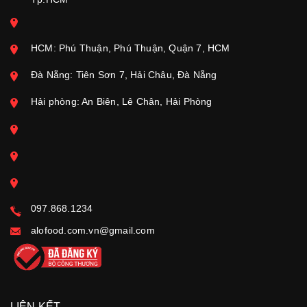
HCM: Phú Thuận, Phú Thuận, Quận 7, HCM
Đà Nẵng: Tiên Sơn 7, Hải Châu, Đà Nẵng
Hải phòng: An Biên, Lê Chân, Hải Phòng
097.868.1234
alofood.com.vn@gmail.com
LIÊN KẾT