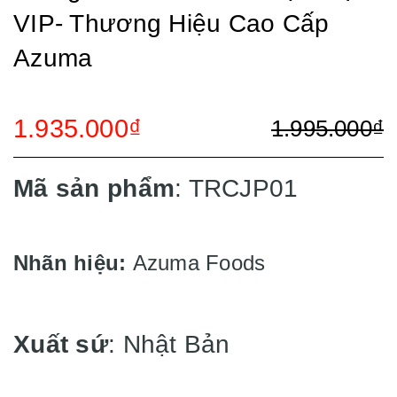
VIP- Thương Hiệu Cao Cấp
Azuma
1.935.000₫
1.995.000₫
Mã sản phẩm
: TRCJP01
Nhãn hiệu:
Azuma Foods
Xuất sứ
: Nhật Bản