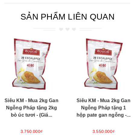
SẢN PHẨM LIÊN QUAN
Siêu KM - Mua 2kg Gan
Siêu KM - Mua 2kg Gan
Ngỗng Pháp tặng 2kg
Ngỗng Pháp tặng 1
bò úc tươi - (Giá...
hộp pate gan ngỗng -...
3.750.000₫
3.550.000₫