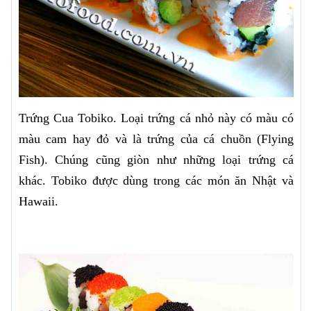
Trứng Cua Tobiko. Loại trứng cá nhỏ này có màu có
màu cam hay đỏ và là trứng của cá chuồn (Flying
Fish). Chúng cũng giòn như những loại trứng cá
khác. Tobiko được dùng trong các món ăn Nhật và
Hawaii.