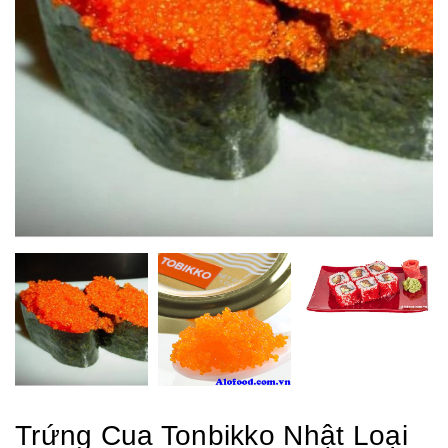
Trứng Cua Tonbikko Nhật Loại