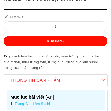
SỐ LƯỢNG
MUA HÀNG
Tag:
cách làm trứng cua với sushi,
mua trứng cua,
mua trứng
cua ở đâu,
mua trứng tôm,
trứng cua,
trứng cua làm sushi,
trứng cua nhật,
trứng tôm,
THÔNG TIN SẢN PHẨM
Mục lục bài viết
[
Ẩn
]
Trứng Cua Làm Sushi