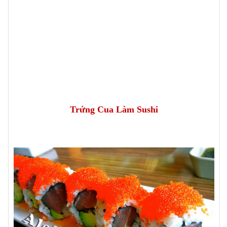
Trứng Cua Làm Sushi