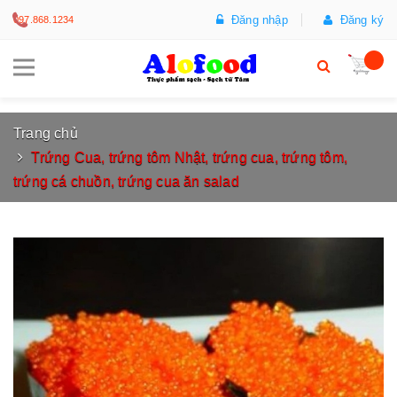
Đăng nhập
Đăng ký
097.868.1234
Trang chủ
Trứng Cua, trứng tôm Nhật, trứng cua, trứng tôm,
trứng cá chuồn, trứng cua ăn salad