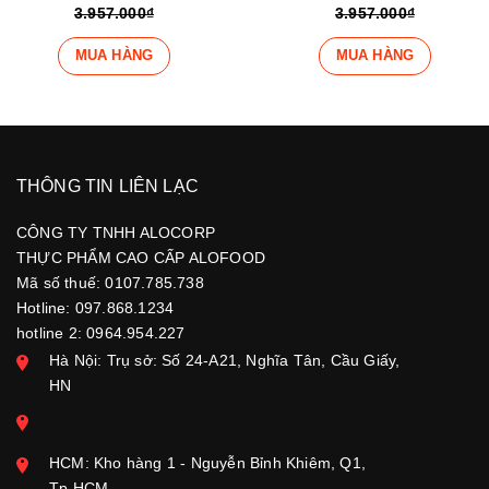
3.957.000₫
3.957.000₫
MUA HÀNG
MUA HÀNG
THÔNG TIN LIÊN LẠC
CÔNG TY TNHH ALOCORP
THỰC PHẨM CAO CẤP ALOFOOD
Mã số thuế: 0107.785.738
Hotline: 097.868.1234
hotline 2: 0964.954.227
Hà Nội: Trụ sở: Số 24-A21, Nghĩa Tân, Cầu Giấy,
HN
HCM: Kho hàng 1 - Nguyễn Bỉnh Khiêm, Q1,
Tp.HCM