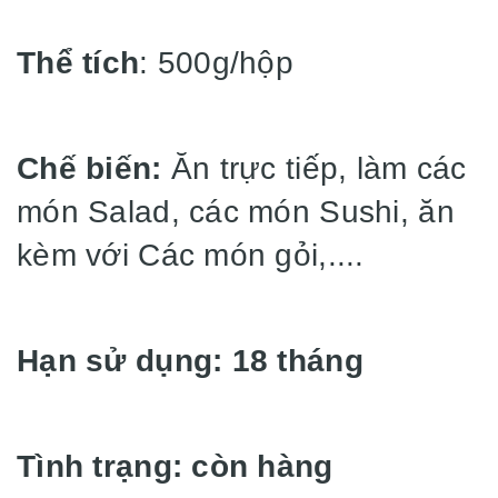
Thể tích
: 500g/hộp
Chế biến:
Ăn trực tiếp, làm các
món Salad, các món Sushi, ăn
kèm với Các món gỏi,....
Hạn sử dụng: 18 tháng
Tình trạng: còn hàng