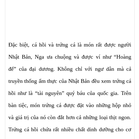
Đặc biệt, cá hồi và trứng cá là món rất được người
Nhật Bản, Nga ưa chuộng và được ví như “Hoàng
đế” của đại dương. Không chỉ với ngư dân mà cả
truyền thống ẩm thực của Nhật Bản đều xem trứng cá
hồi như là “tài nguyên” quý báu của quốc gia. Trên
bàn tiệc, món trứng cá được đặt vào những hộp nhỏ
và giá trị của nó còn đắt hơn cả những loại thịt ngon.
Trứng cá hồi chứa rất nhiều chất dinh dưỡng cho cơ