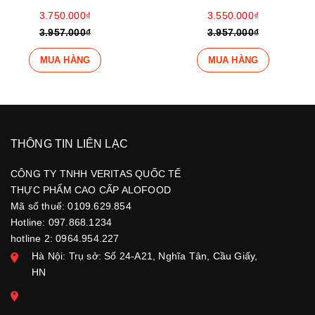
3.550.000₫
3.350.000₫
3.957.000₫
3.957.000₫
MUA HÀNG
MUA HÀNG
THÔNG TIN LIÊN LẠC
CÔNG TY TNHH VERITAS QUỐC TẾ
THỰC PHẨM CAO CẤP ALOFOOD
Mã số thuế: 0109.629.854
Hotline: 097.868.1234
hotline 2: 0964.954.227
Hà Nội: Trụ sở: Số 24-A21, Nghĩa Tân, Cầu Giấy,
HN