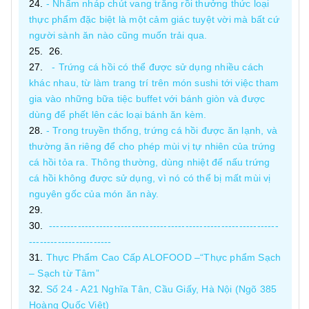
- Nhấm nháp chút vang trắng rồi thưởng thức loại
thực phẩm đặc biệt là một cảm giác tuyệt vời mà bất cứ
người sành ăn nào cũng muốn trải qua.
- Trứng cá hồi có thể được sử dụng nhiều cách
khác nhau, từ làm trang trí trên món sushi tới việc tham
gia vào những bữa tiệc buffet với bánh giòn và được
dùng để phết lên các loại bánh ăn kèm.
- Trong truyền thống, trứng cá hồi được ăn lạnh, và
thường ăn riêng để cho phép mùi vị tự nhiên của trứng
cá hồi tỏa ra. Thông thường, dùng nhiệt để nấu trứng
cá hồi không được sử dụng, vì nó có thể bị mất mùi vị
nguyên gốc của món ăn này.
----------------------------------------------------------------
-----------------------
Thực Phẩm Cao Cấp ALOFOOD –“Thực phẩm Sạch
– Sạch từ Tâm”
Số 24 - A21 Nghĩa Tân, Cầu Giấy, Hà Nội (Ngõ 385
Hoàng Quốc Việt)