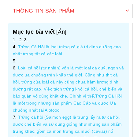
THÔNG TIN SẢN PHẨM
Mục lục bài viết
[
Ẩn
]
Trứng Cá Hồi là loại trứng có giá trị dinh dưỡng cao
nhất trong tất cả các loài
Loài cá hồi (tự nhiên) vốn là một loại cá quý, ngon và
được ưa chuộng trên khắp thế giới. Cũng như thịt cá
hồi, trứng của loài cá này cũng chứa hàm lượng dinh
dưỡng rất cao. Việc tách trứng khỏi cá hồi, chế biến và
bảo quản vô cùng khắt khe. Chính vì thế,Trứng Cá Hồi
là một trong những sản phẩm Cao Cấp và được Ưa
chuộng nhất tại Alofood
Trứng cá hồi (Salmon egg) là trứng lấy ra từ cá hồi,
được chế biến và sử dụng giống như những sản phẩm
trứng khác, gồm cả món trứng cá muối (caviar) nổi