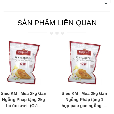
SẢN PHẨM LIÊN QUAN
Siêu KM - Mua 2kg Gan
Siêu KM - Mua 2kg Gan
Ngỗng Pháp tặng 1
Ngỗng Pháp tặng 1kg
hộp pate gan ngỗng -...
cá hồi - (Giá tính...