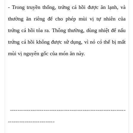
- Trong truyền thống, trứng cá hồi được ăn lạnh, và
thường ăn riêng để cho phép mùi vị tự nhiên của
trứng cá hồi tỏa ra. Thông thường, dùng nhiệt để nấu
trứng cá hồi không được sử dụng, vì nó có thể bị mất
mùi vị nguyên gốc của món ăn này.
--------------------------------------------------------------
-------------------------