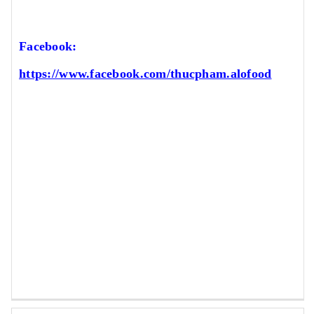
Facebook:
https://www.facebook.com/thucpham.alofood