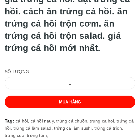
hồi. cách ăn trứng cá hồi. ăn
trứng cá hồi trộn cơm. ăn
trứng cá hồi trộn salad. giá
trứng cá hồi mới nhất.
SỐ LƯỢNG
MUA HÀNG
Tag:
cá hồi,
cá hồi nauy,
trứng cá chuồn,
trung ca hoi,
trứng cá
hồi,
trứng cá làm salad,
trứng cá làm sushi,
trứng cá trích,
trứng cua,
trứng tôm,