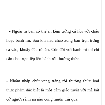
- Ngoài ra bạn có thể ăn kèm trứng cá hồi với cháo
hoặc bánh mì. Sau khi nấu cháo xong bạn trộn trứng
cá vào, khuấy đều rồi ăn. Còn đối với bánh mì thì chỉ
cần cho trực tiếp lên bánh rồi thưởng thức.
- Nhấm nháp chút vang trắng rồi thưởng thức loại
thực phẩm đặc biệt là một cảm giác tuyệt vời mà bất
cứ người sành ăn nào cũng muốn trải qua.