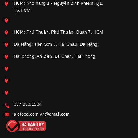
HCM: Kho hàng 1 - Nguyễn Bỉnh Khiêm, Q1,
Tp.HCM
HCM: Phú Thuận, Phú Thuận, Quận 7, HCM
Đà Nẵng: Tiên Sơn 7, Hải Châu, Đà Nẵng
Hải phòng: An Biên, Lê Chân, Hải Phòng
097.868.1234
alofood.com.vn@gmail.com