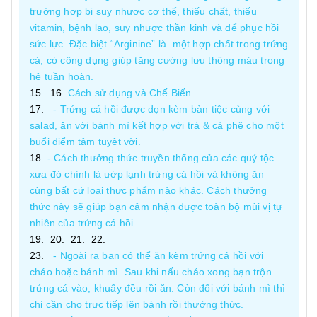
trường hợp bị suy nhược cơ thể, thiếu chất, thiếu
vitamin, bệnh lao, suy nhược thần kinh và để phục hồi
sức lực. Đặc biệt “Arginine” là một hợp chất trong trứng
cá, có công dụng giúp tăng cường lưu thông máu trong
hệ tuần hoàn.
Cách sử dụng và Chế Biến
- Trứng cá hồi được dọn kèm bàn tiệc cùng với
salad, ăn với bánh mì kết hợp với trà & cà phê cho một
buổi điểm tâm tuyệt vời.
- Cách thưởng thức truyền thống của các quý tộc
xưa đó chính là ướp lạnh trứng cá hồi và không ăn
cùng bất cứ loại thực phẩm nào khác. Cách thưởng
thức này sẽ giúp bạn cảm nhận được toàn bộ mùi vị tự
nhiên của trứng cá hồi.
- Ngoài ra bạn có thể ăn kèm trứng cá hồi với
cháo hoặc bánh mì. Sau khi nấu cháo xong bạn trộn
trứng cá vào, khuấy đều rồi ăn. Còn đối với bánh mì thì
chỉ cần cho trực tiếp lên bánh rồi thưởng thức.