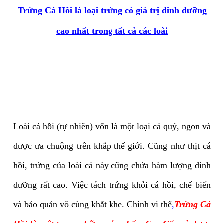
Trứng Cá Hồi là loại trứng có giá trị dinh dưỡng
cao nhất trong tất cả các loài
Loài cá hồi (tự nhiên) vốn là một loại cá quý, ngon và
được ưa chuộng trên khắp thế giới. Cũng như thịt cá
hồi, trứng của loài cá này cũng chứa hàm lượng dinh
dưỡng rất cao. Việc tách trứng khỏi cá hồi, chế biến
và bảo quản vô cùng khắt khe. Chính vì thế
,
Trứng Cá