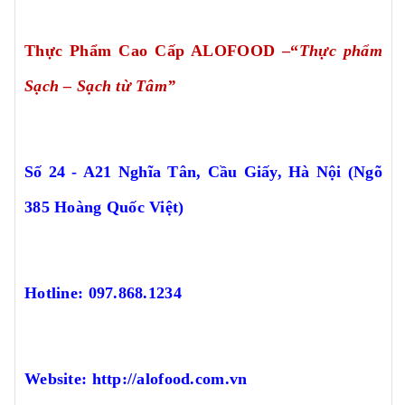
Thực Phẩm Cao Cấp ALOFOOD
–“
Thực phẩm
Sạch – Sạch từ Tâm”
Số 24 - A21 Nghĩa Tân, Cầu Giấy, Hà Nội (Ngõ
385 Hoàng Quốc Việt)
Hotline: 097.868.1234
Website: http://alofood.com.vn