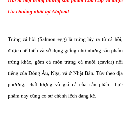
Hồi là một trong những sản phẩm Cao Cấp và được
Ưa chuộng nhất tại Alofood
Trứng cá hồi (Salmon egg) là trứng lấy ra từ cá hồi,
được chế biến và sử dụng giống như những sản phẩm
trứng khác, gồm cả món trứng cá muối (caviar) nổi
tiếng của Đông Âu, Nga, và ở Nhật Bản. Tùy theo địa
phương, chất lượng và giá cả của sản phẩm thực
phẩm này cũng có sự chênh lệch đáng kể.