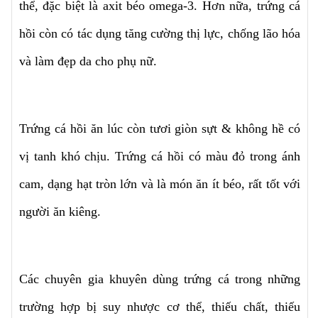
thể, đặc biệt là axit béo omega-3. Hơn nữa, trứng cá
hồi còn có tác dụng tăng cường thị lực, chống lão hóa
và làm đẹp da cho phụ nữ.
Trứng cá hồi ăn lúc còn tươi giòn sựt & không hề có
vị tanh khó chịu. Trứng cá hồi có màu đỏ trong ánh
cam, dạng hạt tròn lớn và là món ăn ít béo, rất tốt với
người ăn kiêng.
Các chuyên gia khuyên dùng trứng cá trong những
trường hợp bị suy nhược cơ thể, thiếu chất, thiếu