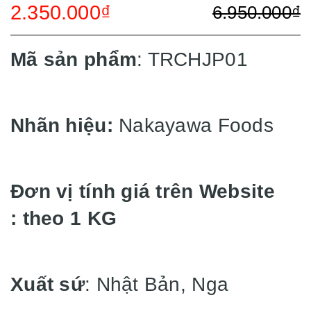
2.350.000₫
6.950.000₫
Mã sản phẩm
: TRCHJP01
Nhãn hiệu:
Nakayawa Foods
Đơn vị tính giá trên Website
: theo 1 KG
Xuất sứ
: Nhật Bản, Nga