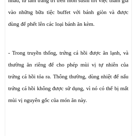
nhau, từ làm trang trí trên món sushi tới việc tham gia
vào những bữa tiệc buffet với bánh giòn và được
dùng để phết lên các loại bánh ăn kèm.
- Trong truyền thống, trứng cá hồi được ăn lạnh, và
thường ăn riêng để cho phép mùi vị tự nhiên của
trứng cá hồi tỏa ra. Thông thường, dùng nhiệt để nấu
trứng cá hồi không được sử dụng, vì nó có thể bị mất
mùi vị nguyên gốc của món ăn này.