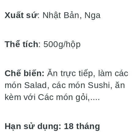
Xuất sứ
: Nhật Bản, Nga
Thể tích
: 500g/hộp
Chế biến:
Ăn trực tiếp, làm các
món Salad, các món Sushi, ăn
kèm với Các món gỏi,....
Hạn sử dụng: 18 tháng