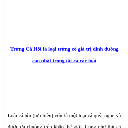
Trứng Cá Hồi là loại trứng có giá trị dinh dưỡng
cao nhất trong tất cả các loài
Loài cá hồi (tự nhiên) vốn là một loại cá quý, ngon và
được ưa chuộng trên khắp thế giới. Cũng như thịt cá