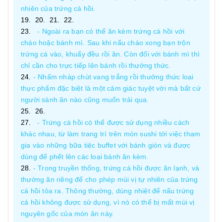
nhiên của trứng cá hồi.
- Ngoài ra bạn có thể ăn kèm trứng cá hồi với
cháo hoặc bánh mì. Sau khi nấu cháo xong bạn trộn
trứng cá vào, khuấy đều rồi ăn. Còn đối với bánh mì thì
chỉ cần cho trực tiếp lên bánh rồi thưởng thức.
- Nhấm nháp chút vang trắng rồi thưởng thức loại
thực phẩm đặc biệt là một cảm giác tuyệt vời mà bất cứ
người sành ăn nào cũng muốn trải qua.
- Trứng cá hồi có thể được sử dụng nhiều cách
khác nhau, từ làm trang trí trên món sushi tới việc tham
gia vào những bữa tiệc buffet với bánh giòn và được
dùng để phết lên các loại bánh ăn kèm.
- Trong truyền thống, trứng cá hồi được ăn lạnh, và
thường ăn riêng để cho phép mùi vị tự nhiên của trứng
cá hồi tỏa ra. Thông thường, dùng nhiệt để nấu trứng
cá hồi không được sử dụng, vì nó có thể bị mất mùi vị
nguyên gốc của món ăn này.