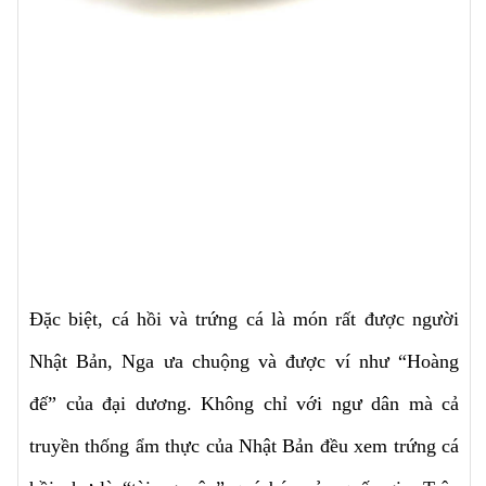
Đặc biệt, cá hồi và trứng cá là món rất được người
Nhật Bản, Nga ưa chuộng và được ví như “Hoàng
đế” của đại dương. Không chỉ với ngư dân mà cả
truyền thống ẩm thực của Nhật Bản đều xem trứng cá