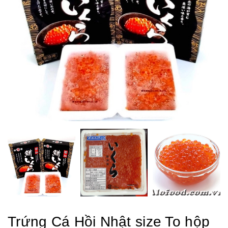
Trứng Cá Hồi Nhật size To hộp