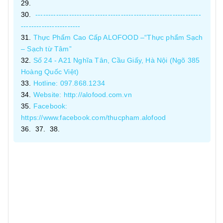
----------------------------------------------------------------
-----------------------
Thực Phẩm Cao Cấp ALOFOOD –“Thực phẩm Sạch
– Sạch từ Tâm”
Số 24 - A21 Nghĩa Tân, Cầu Giấy, Hà Nội (Ngõ 385
Hoàng Quốc Việt)
Hotline: 097.868.1234
Website: http://alofood.com.vn
Facebook:
https://www.facebook.com/thucpham.alofood