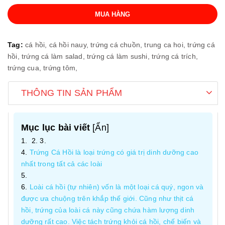
MUA HÀNG
Tag:
cá hồi,
cá hồi nauy,
trứng cá chuồn,
trung ca hoi,
trứng cá
hồi,
trứng cá làm salad,
trứng cá làm sushi,
trứng cá trích,
trứng cua,
trứng tôm,
THÔNG TIN SẢN PHẨM
Mục lục bài viết
[
Ẩn
]
Trứng Cá Hồi là loại trứng có giá trị dinh dưỡng cao
nhất trong tất cả các loài
Loài cá hồi (tự nhiên) vốn là một loại cá quý, ngon và
được ưa chuộng trên khắp thế giới. Cũng như thịt cá
hồi, trứng của loài cá này cũng chứa hàm lượng dinh
dưỡng rất cao. Việc tách trứng khỏi cá hồi, chế biến và