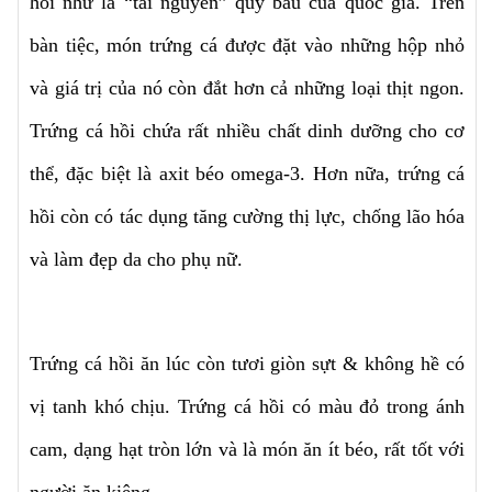
hồi như là “tài nguyên” quý báu của quốc gia. Trên
bàn tiệc, món trứng cá được đặt vào những hộp nhỏ
và giá trị của nó còn đắt hơn cả những loại thịt ngon.
Trứng cá hồi chứa rất nhiều chất dinh dưỡng cho cơ
thể, đặc biệt là axit béo omega-3. Hơn nữa, trứng cá
hồi còn có tác dụng tăng cường thị lực, chống lão hóa
và làm đẹp da cho phụ nữ.
Trứng cá hồi ăn lúc còn tươi giòn sựt & không hề có
vị tanh khó chịu. Trứng cá hồi có màu đỏ trong ánh
cam, dạng hạt tròn lớn và là món ăn ít béo, rất tốt với