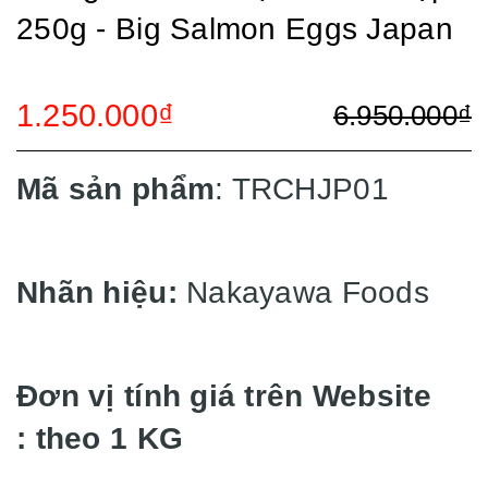
250g - Big Salmon Eggs Japan
1.250.000₫
6.950.000₫
Mã sản phẩm
: TRCHJP01
Nhãn hiệu:
Nakayawa Foods
Đơn vị tính giá trên Website
: theo 1 KG