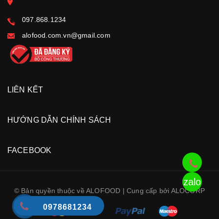
097.868.1234
alofood.com.vn@gmail.com
LIÊN KẾT
HƯỚNG DẪN CHÍNH SÁCH
FACEBOOK
zalo
© Bản quyền thuộc về ALOFOOD | Cung cấp bởi ALOCORP
0978681234