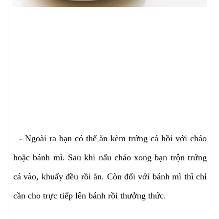
- Ngoài ra bạn có thể ăn kèm trứng cá hồi với cháo
hoặc bánh mì. Sau khi nấu cháo xong bạn trộn trứng
cá vào, khuấy đều rồi ăn. Còn đối với bánh mì thì chỉ
cần cho trực tiếp lên bánh rồi thưởng thức.