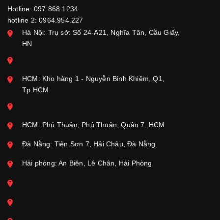
Hotline: 097.868.1234
hotline 2: 0964.954.227
Hà Nội: Trụ sở: Số 24-A21, Nghĩa Tân, Cầu Giấy,
HN
HCM: Kho hàng 1 - Nguyễn Bỉnh Khiêm, Q1,
Tp.HCM
HCM: Phú Thuận, Phú Thuận, Quận 7, HCM
Đà Nẵng: Tiên Sơn 7, Hải Châu, Đà Nẵng
Hải phòng: An Biên, Lê Chân, Hải Phòng