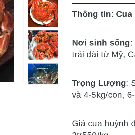
Thông tin
:
Cua 
Nơi sinh sống
:
trải dài từ Mỹ,
Trọng Lượng
: 
và 4-5kg/con, 6
Giá cua huỳnh đ