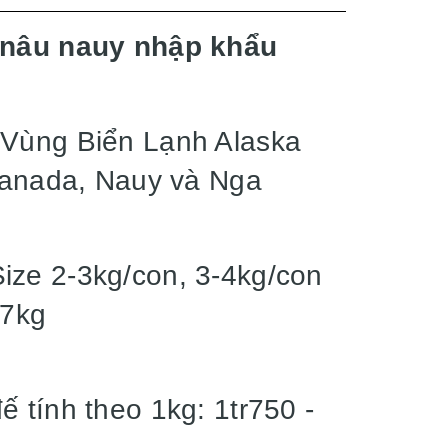
nâu nauy nhập khẩu
 Vùng Biển Lạnh Alaska
 Canada, Nauy và Nga
Size 2-3kg/con, 3-4kg/con
-7kg
ế tính theo 1kg: 1tr750 -