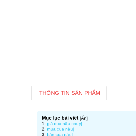
THÔNG TIN SẢN PHẨM
Mục lục bài viết
[
Ẩn
]
giá cua nâu nauy|
mua cua nâu|
bán cua nâu|