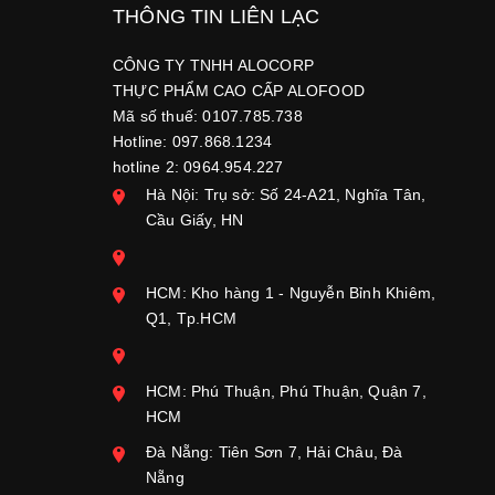
THÔNG TIN LIÊN LẠC
CÔNG TY TNHH ALOCORP
THỰC PHẨM CAO CẤP ALOFOOD
Mã số thuế: 0107.785.738
Hotline: 097.868.1234
hotline 2: 0964.954.227
Hà Nội: Trụ sở: Số 24-A21, Nghĩa Tân,
Cầu Giấy, HN
HCM: Kho hàng 1 - Nguyễn Bỉnh Khiêm,
Q1, Tp.HCM
HCM: Phú Thuận, Phú Thuận, Quận 7,
HCM
Đà Nẵng: Tiên Sơn 7, Hải Châu, Đà
Nẵng