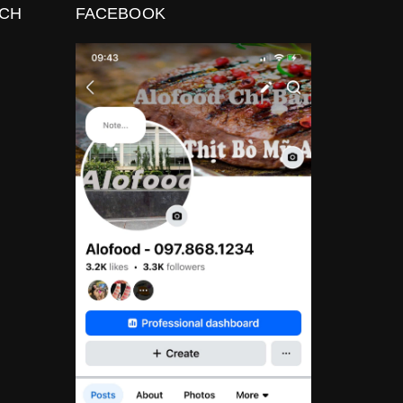
ÁCH
FACEBOOK