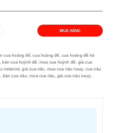
MUA HÀNG
ến cua hoàng đế,
cua hoàng đế,
cua hoàng đế hà
i,
bán cua huỳnh đế,
mua cua huỳnh đế,
giá cua
u irelannd,
giá cua nâu,
mua cua nâu nauy,
cua nâu
u,
bán cua nâu,
mua cua nâu,
giá cua nâu nauy,