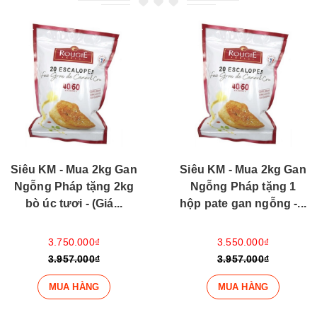
Siêu KM - Mua 2kg Gan
Siêu KM - Mua 2kg Gan
Ngỗng Pháp tặng 2kg
Ngỗng Pháp tặng 1
bò úc tươi - (Giá...
hộp pate gan ngỗng -...
3.750.000₫
3.550.000₫
3.957.000₫
3.957.000₫
MUA HÀNG
MUA HÀNG