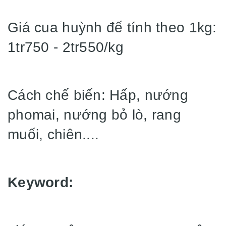
Giá cua huỳnh đế tính theo 1kg:
1tr750 - 2tr550/kg
Cách chế biến: Hấp, nướng
phomai, nướng bỏ lò, rang
muối, chiên....
Keyword: