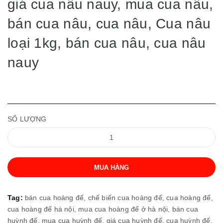
giá cua nâu nauy, mua cua nâu,
bán cua nâu, cua nâu, Cua nâu
loại 1kg, bán cua nâu, cua nâu
nauy
SỐ LƯỢNG
MUA HÀNG
Tag:
bán cua hoàng đế,
chế biến cua hoàng đế,
cua hoàng đế,
cua hoàng đế hà nội,
mua cua hoàng đế ở hà nội,
bán cua
huỳnh đế,
mua cua huỳnh đế,
giá cua huỳnh đế,
cua huỳnh đế,