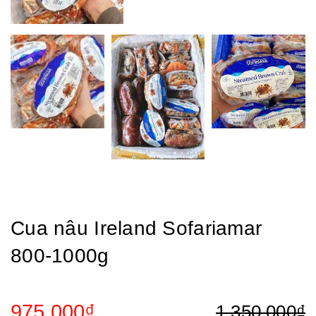
Cua nâu Ireland Sofariamar
800-1000g
975.000₫
1.350.000₫