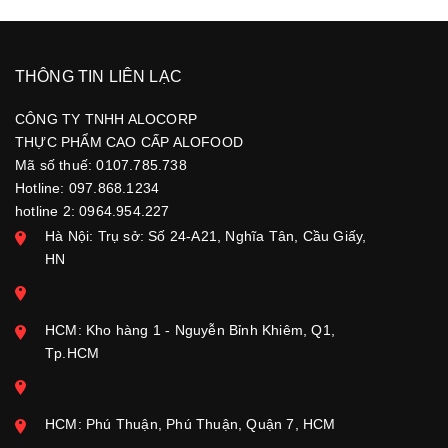
THÔNG TIN LIÊN LẠC
CÔNG TY TNHH ALOCORP
THỰC PHẨM CAO CẤP ALOFOOD
Mã số thuế: 0107.785.738
Hotline: 097.868.1234
hotline 2: 0964.954.227
Hà Nội: Trụ sở: Số 24-A21, Nghĩa Tân, Cầu Giấy,
HN
HCM: Kho hàng 1 - Nguyễn Bỉnh Khiêm, Q1,
Tp.HCM
HCM: Phú Thuận, Phú Thuận, Quận 7, HCM