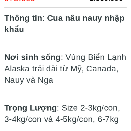
Thông tin
:
Cua nâu nauy nhập
khẩu
Nơi sinh sống
: Vùng Biển Lạnh
Alaska trải dài từ Mỹ, Canada,
Nauy và Nga
Trọng Lượng
: Size 2-3kg/con,
3-4kg/con và 4-5kg/con, 6-7kg