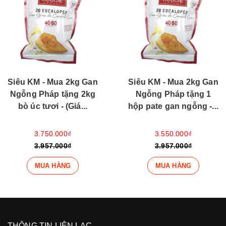
Siêu KM - Mua 2kg Gan
Siêu KM - Mua 2kg Gan
Ngỗng Pháp tặng 1
Ngỗng Pháp tặng 1kg
hộp pate gan ngỗng -...
cá hồi - (Giá tính...
3.550.000₫
3.350.000₫
3.957.000₫
3.957.000₫
MUA HÀNG
MUA HÀNG
THÔNG TIN LIÊN LẠC