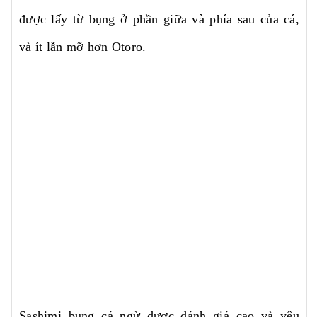
được lấy từ bụng ở phần giữa và phía sau của cá,
và ít lẫn mỡ hơn Otoro.
Sashimi bụng cá ngừ được đánh giá cao và yêu