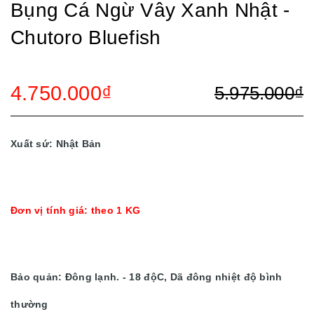
Bụng Cá Ngừ Vây Xanh Nhật -
Chutoro Bluefish
4.750.000₫
5.975.000₫
Xuất sứ: Nhật Bản
Đơn vị tính giá: theo 1 KG
Bảo quản: Đông lạnh. - 18 độC, Dã đông nhiệt độ bình
thường