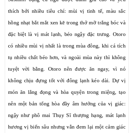
thích bởi nhiều tiêu chí: mùi vị tinh tế, màu sắc
hồng nhạt bắt mắt xen kẽ trong thớ mỡ trắng bóc và
đặc biệt là vị mát lạnh, béo ngậy đặc trưng. Otoro
có nhiều mùi vị nhất là trong mùa đông, khi cá tích
tụ nhiều chất béo hơn, và ngoài mùa này thì không
tuyệt vời bằng. Otoro nên được ăn ngay, vì nó
không chịu đựng tốt với đông lạnh kéo dài. Dự vị
món ăn lắng đọng và hòa quyện trong miệng, tạo
nên một bản tổng hòa đầy âm hưởng của vị giác:
ngậy như phô mai Thụy Sĩ thượng hạng, mát lạnh
hương vị biển sâu nhưng vẫn đem lại một cảm giác