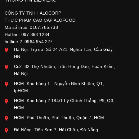
CÔNG TY TNHH ALOCORP
THỰC PHẨM CAO CẤP ALOFOOD
Mã số thuế: 0107.785.738
Hotline: 097.868.1234
hotline 2: 0964.954.227
Hà Nội: Trụ sở: Số 24-A21, Nghĩa Tân, Cầu Giấy,
HN
Cs2: 82 Thợ Nhuộm, Trần Hưng Đạo, Hoàn Kiếm,
Hà Nội
HCM: Kho hàng 1 - Nguyễn Bỉnh Khiêm, Q1,
tpHCM
HCM: Kho hàng 2 184/1 Lý Chính Thắng, P9, Q3,
HCM
HCM: Phú Thuận, Phú Thuận, Quận 7, HCM
Đà Nẵng: Tiên Sơn 7, Hải Châu, Đà Nẵng