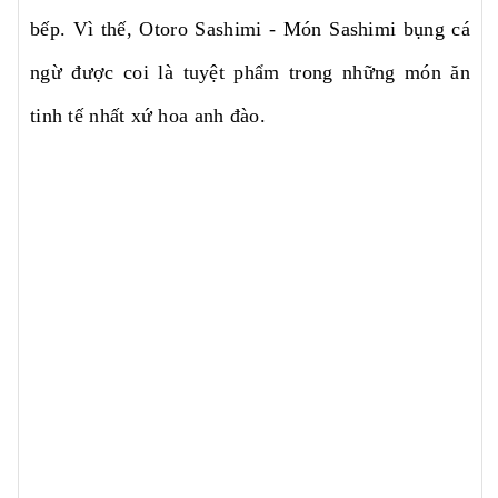
bếp. Vì thế, Otoro Sashimi - Món Sashimi bụng cá
ngừ được coi là tuyệt phẩm trong những món ăn
tinh tế nhất xứ hoa anh đào.