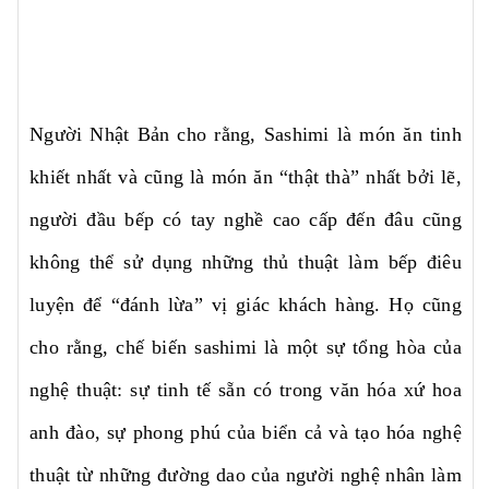
Người Nhật Bản cho rằng, Sashimi là món ăn tinh
khiết nhất và cũng là món ăn “thật thà” nhất bởi lẽ,
người đầu bếp có tay nghề cao cấp đến đâu cũng
không thể sử dụng những thủ thuật làm bếp điêu
luyện để “đánh lừa” vị giác khách hàng. Họ cũng
cho rằng, chế biến sashimi là một sự tổng hòa của
nghệ thuật: sự tinh tế sẵn có trong văn hóa xứ hoa
anh đào, sự phong phú của biển cả và tạo hóa nghệ
thuật từ những đường dao của người nghệ nhân làm