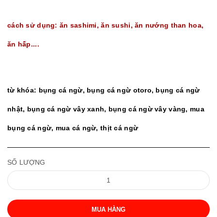
cách sử dụng: ăn sashimi, ăn sushi, ăn nướng than hoa,
ăn hấp....
từ khóa: bụng cá ngừ, bụng cá ngừ otoro, bụng cá ngừ
nhật, bụng cá ngừ vây xanh, bụng cá ngừ vây vàng
, mua
bụng cá ngừ, mua cá ngừ, thịt cá ngừ
SỐ LƯỢNG
MUA HÀNG