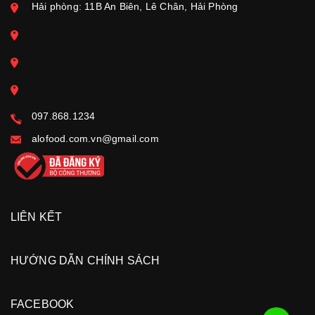
Hải phòng: 11B An Biên, Lê Chân, Hải Phòng
097.868.1234
alofood.com.vn@gmail.com
LIÊN KẾT
HƯỚNG DẪN CHÍNH SÁCH
FACEBOOK