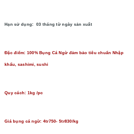
Hạn sử dụng: 03 tháng từ ngày sản xuất
Đặc điểm: 100% Bụng Cá Ngừ đảm bảo tiêu chuẩn Nhập
khẩu, sashimi, sushi
Quy cách: 1kg /pc
Giá bụng cá ngừ: 4tr750- 5tr830/kg