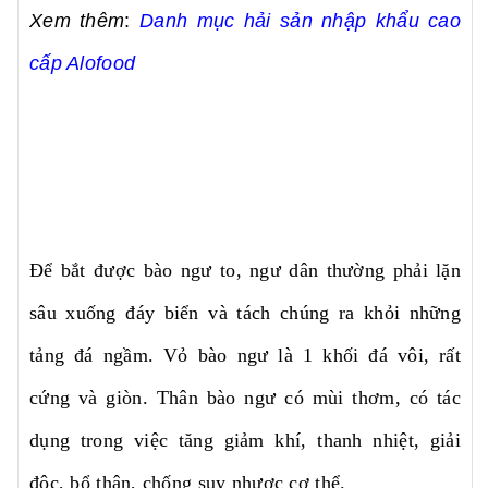
Xem thêm
:
Danh mục hải sản nhập khẩu cao
cấp Alofood
Để bắt được bào ngư to, ngư dân thường phải lặn
sâu xuống đáy biển và tách chúng ra khỏi những
tảng đá ngầm. Vỏ bào ngư là 1 khối đá vôi, rất
cứng và giòn. Thân bào ngư có mùi thơm, có tác
dụng trong việc tăng giảm khí, thanh nhiệt, giải
độc, bổ thận, chống suy nhược cơ thể.