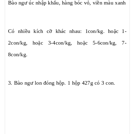
Bào ngư úc nhập khẩu, hàng bóc vỏ, viền màu xanh
Có nhiều kích cỡ khác nhau: 1con/kg. hoặc 1-
2con/kg, hoặc 3-4con/kg, hoặc 5-6con/kg, 7-
8con/kg.
3. Bào ngư lon đóng hộp. 1 hộp 427g có 3 con.