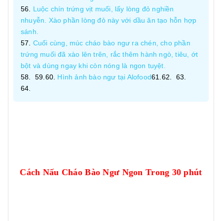
Luộc chín trứng vịt muối, lấy lòng đỏ nghiền
nhuyễn. Xào phần lòng đỏ này với dầu ăn tạo hỗn hợp
sánh.
Cuối cùng, múc cháo bào ngư ra chén, cho phần
trứng muối đã xào lên trên, rắc thêm hành ngò, tiêu, ớt
bột và dùng ngay khi còn nóng là ngon tuyệt.
Hình ảnh bào ngư tại Alofood
Cách Nấu Cháo Bào Ngư Ngon Trong 30 phút