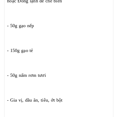
hoặc Đông lạnh để chế biến
- 50g gạo nếp
- 150g gạo tẻ
- 50g nấm rơm tươi
- Gia vị, dầu ăn, tiêu, ớt bột