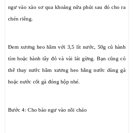
ngư vào xào sơ qua khoảng nửa phút sau đó cho ra
chén riêng.
Đem xương heo hầm với 3,5 lít nước, 50g củ hành
tím hoặc hành tây đỏ và vài lát gừng. Bạn cũng có
thể thay nước hầm xương heo bằng nước dùng gà
hoặc nước cốt gà đóng hộp nhé.
Bước 4: Cho bào ngư vào nồi cháo