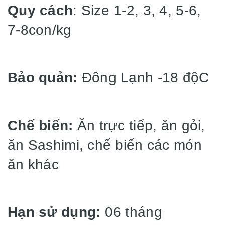
Quy cách
: Size 1-2, 3, 4, 5-6,
7-8con/kg
Bảo quản:
Đông Lạnh -18 độC
Chế biến:
Ăn trực tiếp, ăn gỏi,
ăn Sashimi, chế biến các món
ăn khác
Hạn sử dụng:
06 tháng