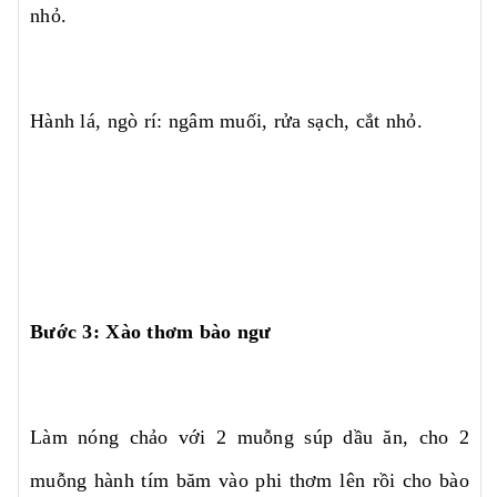
nhỏ.
Hành lá, ngò rí: ngâm muối, rửa sạch, cắt nhỏ.
Bước 3: Xào thơm bào ngư
Làm nóng chảo với 2 muỗng súp dầu ăn, cho 2
muỗng hành tím băm vào phi thơm lên rồi cho bào