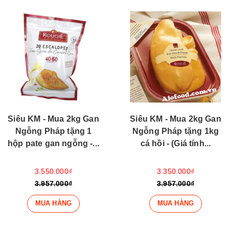
Siêu KM - Mua 2kg Gan
Siêu KM - Mua 2kg Gan
Ngỗng Pháp tặng 1
Ngỗng Pháp tặng 1kg
hộp pate gan ngỗng -...
cá hồi - (Giá tính...
3.550.000₫
3.350.000₫
3.957.000₫
3.957.000₫
MUA HÀNG
MUA HÀNG