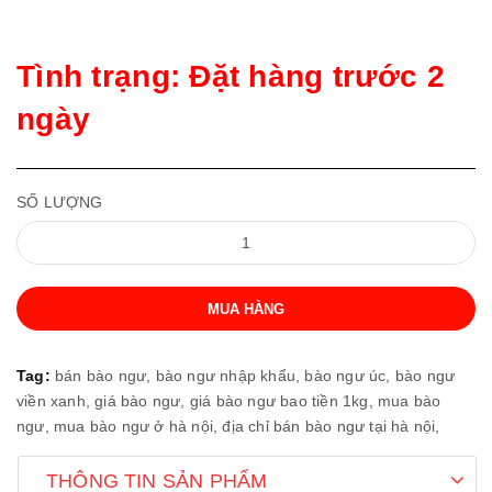
Tình trạng: Đặt hàng trước 2
ngày
SỐ LƯỢNG
MUA HÀNG
Tag:
bán bào ngư,
bào ngư nhập khẩu,
bào ngư úc,
bào ngư
viền xanh,
giá bào ngư,
giá bào ngư bao tiền 1kg,
mua bào
ngư,
mua bào ngư ở hà nội,
địa chỉ bán bào ngư tại hà nội,
THÔNG TIN SẢN PHẨM