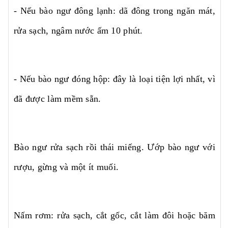
- Nếu bào ngư đông lạnh: dã đông trong ngăn mát,
rửa sạch, ngâm nước ấm 10 phút.
- Nếu bào ngư đóng hộp: đây là loại tiện lợi nhất, vì
đã được làm mềm sẵn.
Bào ngư rửa sạch rồi thái miếng. Ướp bào ngư với
rượu, gừng và một ít muối.
Nấm rơm: rửa sạch, cắt gốc, cắt làm đôi hoặc băm