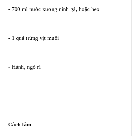
- 700 ml nước xương ninh gà, hoặc heo
- 1 quả trứng vịt muối
- Hành, ngò rí
Cách làm