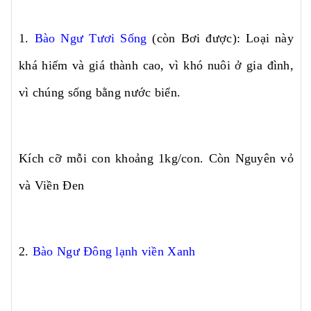
1.
Bào Ngư Tươi Sống
(còn Bơi được): Loại này
khá hiếm và giá thành cao, vì khó nuôi ở gia đình,
vì chúng sống bằng nước biển.
Kích cỡ mỗi con khoảng 1kg/con. Còn Nguyên vỏ
và Viền Đen
2.
Bào Ngư Đông lạnh viền Xanh