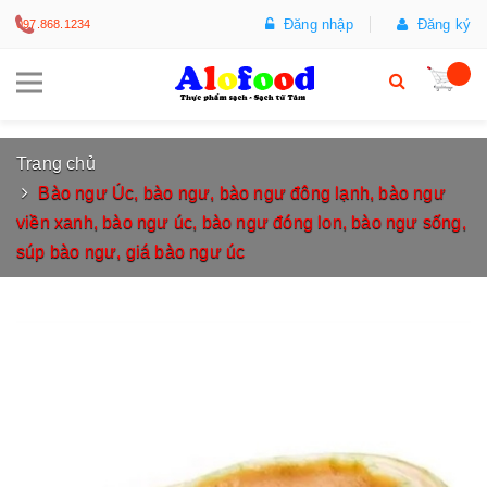
Đăng nhập
Đăng ký
097.868.1234
Trang chủ
Bào ngư Úc, bào ngư, bào ngư đông lạnh, bào ngư
viền xanh, bào ngư úc, bào ngư đóng lon, bào ngư sống,
súp bào ngư, giá bào ngư úc