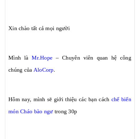
Xin chào tất cả mọi người
Mình là
Mr.Hope
– Chuyên viên quan hệ công
chúng của
AloCorp
.
Hôm nay, mình sẽ giới thiệu các bạn cách
chế biến
món Cháo bào ngư
trong 30p