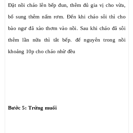
Đặt nồi cháo lên bếp đun, thêm đủ gia vị cho vừa,
bổ sung thêm nấm rơm. Đến khi cháo sôi thì cho
bào ngư đã xào thơm vào nồi. Sau khi cháo đã sôi
thêm lần nữa thì tắt bếp. để nguyên trong nồi
khoảng 10p cho cháo nhừ đều
Bước 5: Trứng muối