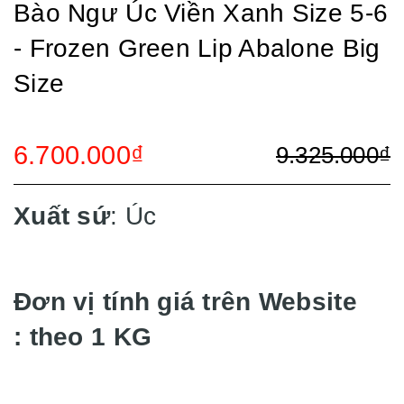
Bào Ngư Úc Viền Xanh Size 5-6
- Frozen Green Lip Abalone Big
Size
6.700.000₫
9.325.000₫
Xuất sứ
: Úc
Đơn vị tính giá trên Website
: theo 1 KG