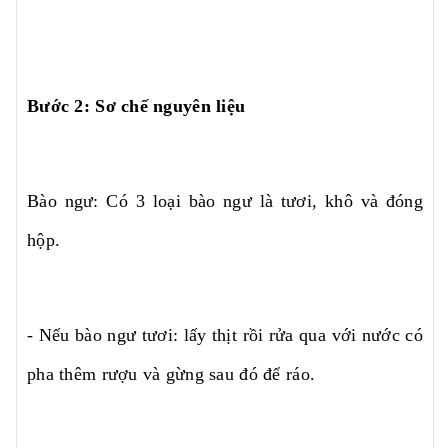
Bước 2: Sơ chế nguyên liệu
Bào ngư: Có 3 loại bào ngư là tươi, khô và đóng
hộp.
- Nếu bào ngư tươi: lấy thịt rồi rửa qua với nước có
pha thêm rượu và gừng sau đó để ráo.