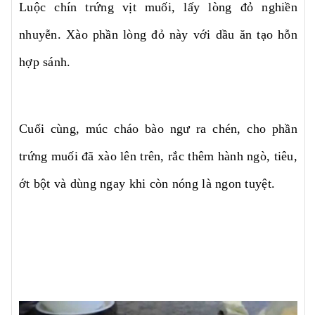
Luộc chín trứng vịt muối, lấy lòng đỏ nghiền
nhuyễn. Xào phần lòng đỏ này với dầu ăn tạo hỗn
hợp sánh.
Cuối cùng, múc cháo bào ngư ra chén, cho phần
trứng muối đã xào lên trên, rắc thêm hành ngò, tiêu,
ớt bột và dùng ngay khi còn nóng là ngon tuyệt.